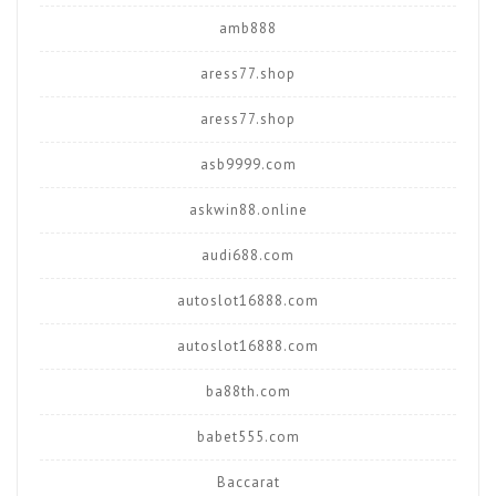
amb888
aress77.shop
aress77.shop
asb9999.com
askwin88.online
audi688.com
autoslot16888.com
autoslot16888.com
ba88th.com
babet555.com
Baccarat