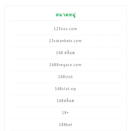
หมวดหมู่
123xos.com
13satanbets.com
168 สล็อต
1688vegasx.com
168slot
168slot.vip
168สล็อต
18+
188bet