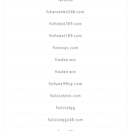
fcharoenkit168.com
finfinbet789.com
finfinbet789.com
finnivips.com
fiwdee.win
fiwdee.win
fortune99vip.com
fullsloteiei.com
fullslotpg
fullslotpg168.com