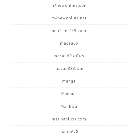
m4newonline.com
m4newonline.net
mac1bet789.com
macau69
macau69 สมัคร
macau888.win
manga
Manhua
Manhwa
marinapluss.com
mario678