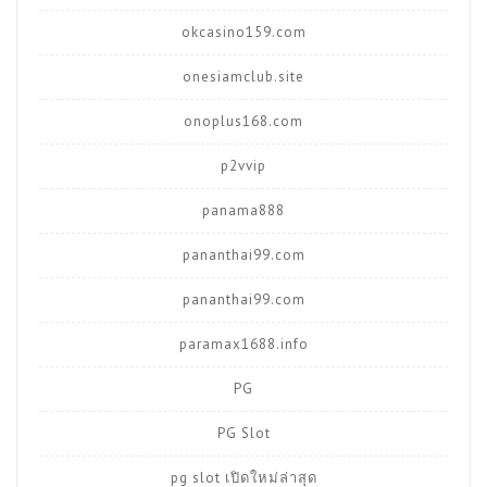
okcasino159.com
onesiamclub.site
onoplus168.com
p2vvip
panama888
pananthai99.com
pananthai99.com
paramax1688.info
PG
PG Slot
pg slot เปิดใหม่ล่าสุด