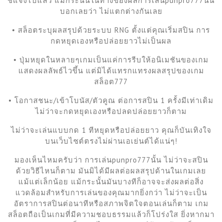
ชี้แจงไปแล้ว แม้กระนั้นในทางของผลการเล่นpunpro777นั้น
บอกเลยว่า ไม่แตกต่างกันเลย
• สล็อตระบุผลสรุปด้วยระบบ RNG ตั้งแต่คุณเริ่มสปิน การ
กดหยุดเองหรือปล่อยยาวไม่เป็นผล
• ปุ่มหยุดในหลายๆเกมเป็นแค่การรีบให้อนิเมชันของเกม
แสดงผลลัพธ์ไวขึ้น แต่มิได้แทรกแทรงผลสรุปของเกม
สล็อต777
• โอกาสชนะ/เข้าโบนัส/ตัวคูณ ต่อการสปิน 1 ครั้งมีเท่าเดิม
ไม่ว่าจะกดหยุดเองหรือปลดปล่อยยาวก็ตาม
ไม่ว่าจะเล่นแบบกด 1 ทีหยุดหรือปล่อยยาว คุณก็บันเทิงใจ
บนเว็บไซต์ตรงไม่ผ่านเอเย่นต์ได้แน่ๆ!
มองเห็นไหมครับว่า การเล่นpunpro777นั้น ไม่ว่าจะสปิน
ด้วยวิธีไหนก็ตาม มันมิได้มีผลต่อผลสรุปด้านในเกมเลย
แม้แต่เล็กน้อย แม้กระนั้นมันบางทีก็อาจจะส่งผลต่อสิ่ง
แวดล้อมสำหรับการเล่นของคุณมากยิ่งกว่า ไม่ว่าจะเป็น
อัตราการสปินต่อนาทีหรือสภาพจิตใจตอนเล่นก็ตาม เกม
สล็อตถือเป็นเกมที่มีความชอบธรรมแล้วก็โปร่งใส ยิ่งหากมา