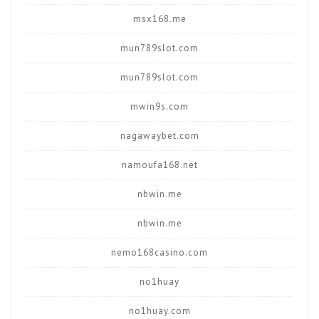
msx168.me
mun789slot.com
mun789slot.com
mwin9s.com
nagawaybet.com
namoufa168.net
nbwin.me
nbwin.me
nemo168casino.com
no1huay
no1huay.com