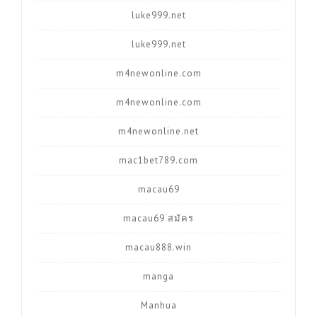
luke999.net
luke999.net
m4newonline.com
m4newonline.com
m4newonline.net
mac1bet789.com
macau69
macau69 สมัคร
macau888.win
manga
Manhua