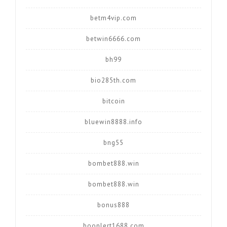
betm4vip.com
betwin6666.com
bh99
bio285th.com
bitcoin
bluewin8888.info
bng55
bombet888.win
bombet888.win
bonus888
boonlert1688.com