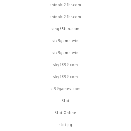
shinobi24hr.com
shinobi24hr.com
sing55fun.com
six9game.win
six9game.win
sky2899.com
sky2899.com
sl99games.com
Slot
Slot Online
slot pg