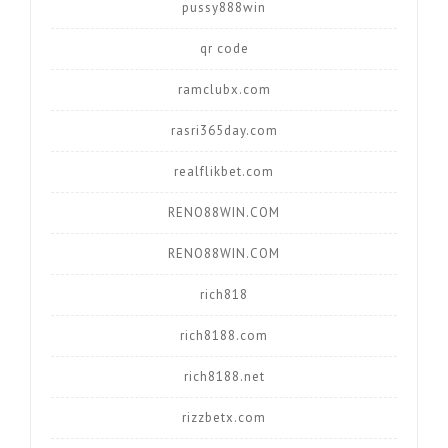
pussy888win
qr code
ramclubx.com
rasri365day.com
realflikbet.com
RENO88WIN.COM
RENO88WIN.COM
rich818
rich8188.com
rich8188.net
rizzbetx.com