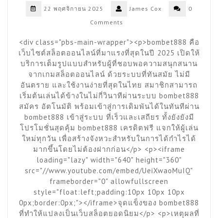
22 พฤศจิกายน 2025
James Cox
0
Comments
<div class="pbs-main-wrapper"><p>bombet888 คือ
เว็บไซต์สล็อตออนไลน์ที่มาแรงที่สุดในปี 2025 เปิดให้
บริการเต็มรูปแบบสำหรับผู้ที่ชอบพอความสนุกสนาน
จากเกมสล็อตออนไลน์ ด้วยระบบที่ทันสมัย ไม่มี
อันตราย และใช้งานง่ายที่สุดในไทย สมาชิกสามารถ
เริ่มต้นเล่นได้ข้างในไม่กี่วินาทีผ่านระบบ bombet888
สมัคร อัตโนมัติ พร้อมเข้าสู่การเดิมพันได้ในทันทีผ่าน
bombet888 เข้าสู่ระบบ ที่เร็วและเสถียร ทั้งยังยังมี
โปรโมชั่นสุดคุ้ม bombet888 เครดิตฟรี แจกให้ผู้เล่น
ใหม่ทุกวัน เพื่อสร้างจังหวะสำหรับในการได้กำไรได้
มากขึ้นโดยไม่ต้องฝากก่อน</p> <p><iframe
loading="lazy" width="640" height="360"
src="//www.youtube.com/embed/UeiXwaoMuIQ"
frameborder="0" allowfullscreen
style="float:left;padding:10px 10px 10px
0px;border:0px;"></iframe>จุดแข็งของ bombet888
ที่ทำให้แปลงเป็นเว็บสล็อตยอดนิยม</p> <p>เหตุผลที่