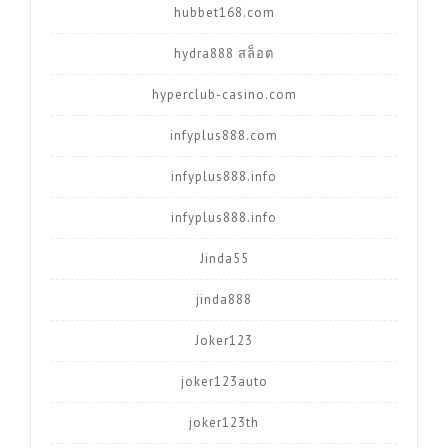
hubbet168.com
hydra888 สล็อต
hyperclub-casino.com
infyplus888.com
infyplus888.info
infyplus888.info
Jinda55
jinda888
Joker123
joker123auto
joker123th