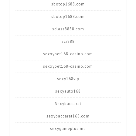
sbotop1688.com
sbotop1688.com
sclass8888.com
scr888
sexxybet168-casino.com
sexxybet168-casino.com
sexy168vip
sexyauto168
Sexybaccarat
sexybaccarat168.com
sexygameplus.me