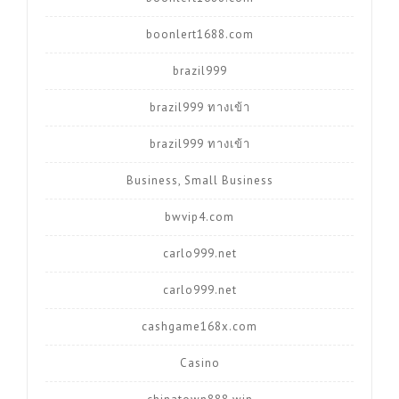
boonlert1688.com
brazil999
brazil999 ทางเข้า
brazil999 ทางเข้า
Business, Small Business
bwvip4.com
carlo999.net
carlo999.net
cashgame168x.com
Casino