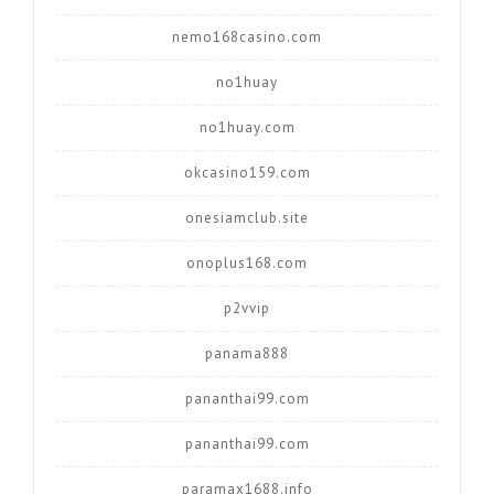
nemo168casino.com
no1huay
no1huay.com
okcasino159.com
onesiamclub.site
onoplus168.com
p2vvip
panama888
pananthai99.com
pananthai99.com
paramax1688.info