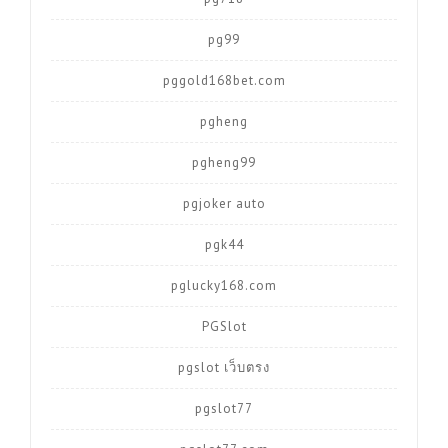
pg99
pggold168bet.com
pgheng
pgheng99
pgjoker auto
pgk44
pglucky168.com
PGSlot
pgslot เว็บตรง
pgslot77