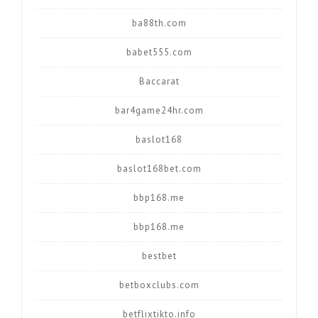
ba88th.com
babet555.com
Baccarat
bar4game24hr.com
baslot168
baslot168bet.com
bbp168.me
bbp168.me
bestbet
betboxclubs.com
betflixtikto.info