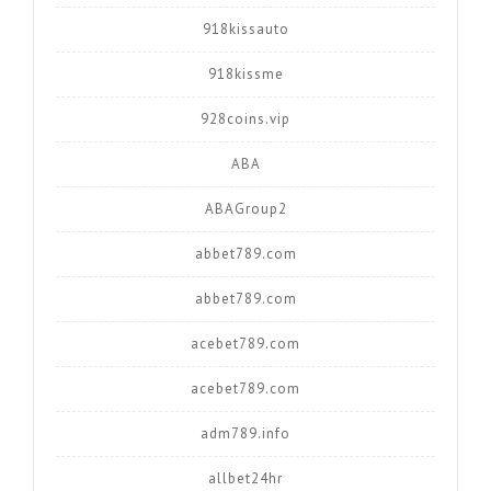
918kissauto
918kissme
928coins.vip
ABA
ABAGroup2
abbet789.com
abbet789.com
acebet789.com
acebet789.com
adm789.info
allbet24hr