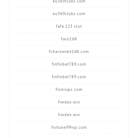
eu369clubs.com
eu369clubs.com
fafa 123 slot
faro168
fcharoenkit168.com
finfinbet789.com
finfinbet789.com
finnivips.com
fiwdee.win
fiwdee.win
fortune99vip.com