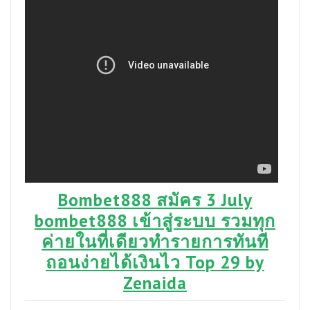
Bombet888 สมัคร 3 July
bombet888 เข้าสู่ระบบ รวมทุก
ค่ายในที่เดียวทำรายการทันที
ถอนง่ายได้เงินไว Top 29 by
Zenaida