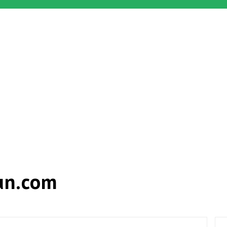
un.com