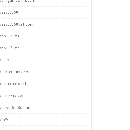
bar4game24hr.com
baslot168
baslot168bet.com
bbp168.me
bbp168.me
bestbet
betboxclubs.com
betflixtikto.info
betm4vip.com
betwin6666.com
bh99