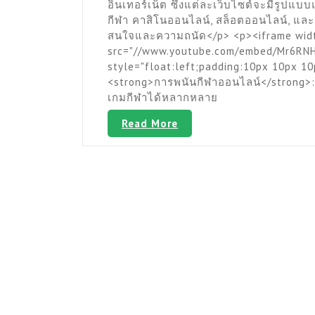
อินเทอร์เน็ต ซึ่งแต่ละเว็บไซต์จะมีรูป
กีฬา คาสิโนออนไลน์, สล็อตออนไลน์, และเ
สนใจและความถนัด</p> <p><iframe widt
src="//www.youtube.com/embed/Mr6RNHt
style="float:left;padding:10px 10px 10
<strong>การพนันกีฬาออนไลน์</strong>: 
เกมกีฬาได้หลากหลาย
Read More