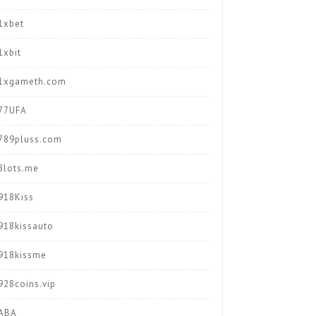
1xbet
1xbit
1xgameth.com
77UFA
789pluss.com
8lots.me
918Kiss
918kissauto
918kissme
928coins.vip
ABA