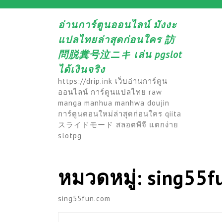
Skip
to
อ่านการ์ตูนออนไลน์ มังงะ
content
แปลไทยล่าสุดก่อนใคร 訪
問脱糞号泣ニキ เล่น pgslot
ได้เงินจริง
https://drip.ink เว็บอ่านการ์ตูน
ออนไลน์ การ์ตูนแปลไทย raw
manga manhua manhwa doujin
การ์ตูนตอนใหม่ล่าสุดก่อนใคร qiita
スライドモード สลอตพีจี แตกง่าย
slotpg
หมวดหมู่:
sing55f
sing55fun.com