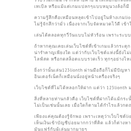
เทเบิล หรือแม้แต่เกมแปลกๆแบบหมุนวงล้อก็มี
ความรู้สึกคือเหมือนหลุดเข้าไปอยู่ในห้างเกมl
ไม่รู้จักสึกว่ามั่ว เนื่องจากเว็บจัดหมวดไว้ดี 
เล่นได้ตลอดทุกวี่วันแบบไม่หัวร้อน เพราะระบบ 1
ถ้าหากคุณเคยเล่นเว็บไซต์ที่เข้าเกมแล้วกระตุก
น่ารำคาญเพียงใด แต่ว่ากับเว็บไซต์แห่งนี้ยั
ไลฟ์สด หรือกดสล็อตแบบรวดเร็ว ทุกๆอย่างไหลล
ยิ่งกว่านั้นเล่น123lionth ผ่านมือถือก็ไม่มีปั
อินเตอร์เน็ตก็เหมือนนั่งอยู่หน้าเครื่องจริงๆ
เว็บไซต์ที่ไม่ได้หลอกให้ฝาก แต่ว่า 123lionth
สิ่งที่หลายท่านกลัวคือ เว็บไซต์ที่ฝากได้แม้กร
ไม่เป็นเช่นนั้นเลย เมื่อใดก็ตามได้กำไรแล้วกด
เพียงแค่คุณต้องรู้จักพอ เพราะเหตุว่าเว็บไซต์
เห็นเงินเข้าบัญชีบ่อยมากกว่าที่คิด แล้วก็ต่างหาก
มันแฟร์กับผู้เล่นมากมายๆ