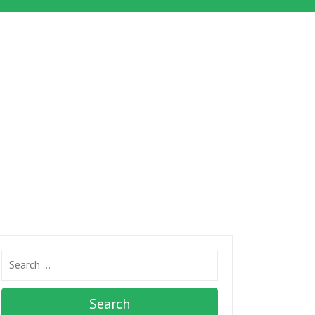
Search