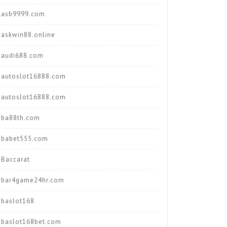
asb9999.com
askwin88.online
audi688.com
autoslot16888.com
autoslot16888.com
ba88th.com
babet555.com
Baccarat
bar4game24hr.com
baslot168
baslot168bet.com