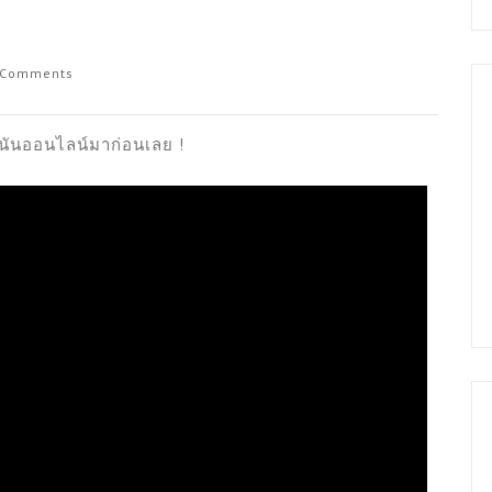
 Comments
พนันออนไลน์มาก่อนเลย !