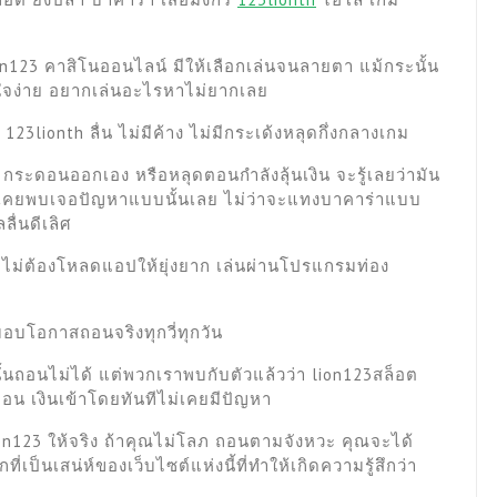
ion123 คาสิโนออนไลน์ มีให้เลือกเล่นจนลายตา แม้กระนั้น
เข้าใจง่าย อยากเล่นอะไรหาไม่ยากเลย
23lionth ลื่น ไม่มีค้าง ไม่มีกระเด้งหลุดกึ่งกลางเกม
 กระดอนออกเอง หรือหลุดตอนกำลังลุ้นเงิน จะรู้เลยว่ามัน
งไม่เคยพบเจอปัญหาแบบนั้นเลย ไม่ว่าจะแทงบาคาร่าแบบ
ื่นดีเลิศ
ญหา ไม่ต้องโหลดแอปให้ยุ่งยาก เล่นผ่านโปรแกรมท่อง
 มอบโอกาสถอนจริงทุกวี่ทุกวัน
ะนั้นถอนไม่ได้ แต่พวกเราพบกับตัวแล้วว่า lion123สล็อต
ถอน เงินเข้าโดยทันทีไม่เคยมีปัญหา
lion123 ให้จริง ถ้าคุณไม่โลภ ถอนตามจังหวะ คุณจะได้
ที่เป็นเสน่ห์ของเว็บไซต์แห่งนี้ที่ทำให้เกิดความรู้สึกว่า