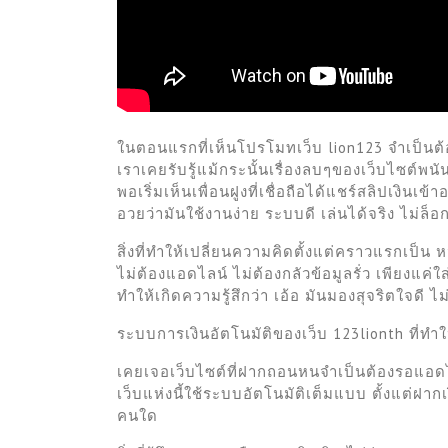
ในตอนแรกที่เห็นโปรโมทเว็บ lion123 จำเป็นต้อง
เราเคยรับรู้แม้กระนั้นเรื่องลบๆของเว็บไซต์พ
พอเริ่มเห็นเพื่อนฝูงที่เชื่อถือได้แชร์สลิปเงิน
อวยว่ามันใช้งานง่าย ระบบดี เล่นได้จริง ไม่ล็อ
สิ่งที่ทำให้เปลี่ยนความคิดตั้งแต่คราวแรกเป็
ไม่ต้องแอดไลน์ ไม่ต้องกลัวข้อมูลรั่ว เพียงแค่ใ
ทำให้เกิดความรู้สึกว่า เอ้อ มันมองสุจริตใจดี
ระบบการเงินอัตโนมัติของเว็บ 123lionth ที่ทำให้
เคยเจอเว็บไซต์ที่ฝากถอนหนจำเป็นต้องรอแอดไม
เว็บแห่งนี้ใช้ระบบอัตโนมัติเต็มแบบ ตั้งแต่ฝา
คนใด