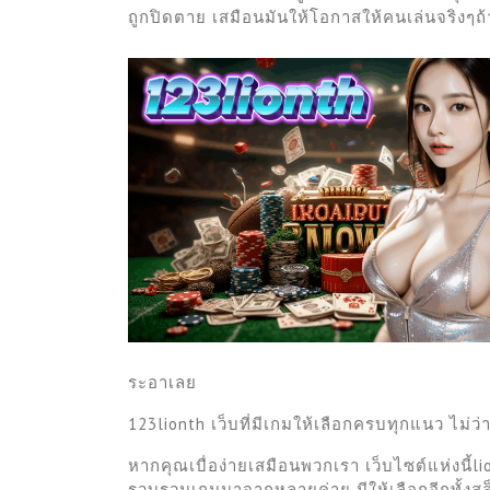
ถูกปิดตาย เสมือนมันให้โอกาสให้คนเล่นจริงๆถ้าห
ระอาเลย
123lionth เว็บที่มีเกมให้เลือกครบทุกแนว ไม่ว
หากคุณเบื่อง่ายเสมือนพวกเรา เว็บไซต์แห่งนี้l
รวบรวมเกมมาจากหลายค่าย มีให้เลือกอีกทั้งสล