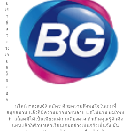
ม
เข้
า
สู่
แ
ว
ด
วง
เก
ม
ส
ล็
อ
ต
อ
อ
นไลน์ macau69 สมัคร ด้วยความพึงพอใจในเกมที่
สนุกสนาน แล้วก็มีความมากมายหลาย แต่ไม่นาน ผมก็พบ
ว่า สล็อตมิได้เป็นเพียงแค่เกมเสี่ยงดวง ถ้าเกิดคุณรู้จักคิด
แผนแล้วก็ศึกษาเล่าเรียนเกมอย่างเป็นจริงเป็นจัง มัน