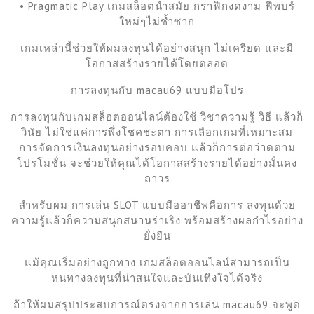
• Pragmatic Play เกมสล็อตนำสมัย กราฟิกงดงาม ฟีพบร์
ใหม่ๆไม่ซ้ำซาก
เกมเหล่านี้ช่วยให้ผมลงทุนได้อย่างสนุก ไม่เครียด และมี
โอกาสสร้างรายได้โดยตลอด
การลงทุนกับ macau69 แบบมือโปร
การลงทุนกับเกมสล็อตออนไลน์ต้องใช้ วิชาความรู้ วิธี แล้วก็
วินัย ไม่ใช่แค่การพึ่งโชคชะตา การเลือกเกมที่เหมาะสม
การจัดการเงินลงทุนอย่างรอบคอบ แล้วก็การต่อว่าดตาม
โปรโมชั่น จะช่วยให้คุณได้โอกาสสร้างรายได้อย่างมั่นคง
ถาวร
สำหรับผม การเล่น SLOT แบบมืออาชีพคือการ ลงทุนด้วย
ความรู้แล้วก็ความสนุกสนานร่าเริง พร้อมสร้างผลกำไรอย่าง
ยั่งยืน
แม้คุณเริ่มอย่างถูกทาง เกมสล็อตออนไลน์สามารถเป็น
หนทางลงทุนที่น่าสนใจและบันเทิงใจได้จริง
ถ้าให้ผมสรุปประสบการณ์ตรงจากการเล่น macau69 จะพูด