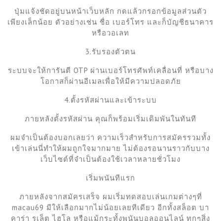
ปุ่มแจ้งชัดอยู่บนหน้าเว็บหลัก กดแล้วกรอกข้อมูลส่วนตัว
เพียงเล็กน้อย ตัวอย่างเช่น ชื่อ เบอร์โทร และก็บัญชีธนาคาร
หรือวอเลท
3.รับรองตัวตน
ระบบจะให้การันตี OTP ผ่านเบอร์โทรศัพท์เคลื่อนที่ หรือบาง
โอกาสก็ผ่านอีเมลเพื่อให้มีความปลอดภัย
4.ตั้งรหัสผ่านและเข้าระบบ
ภายหลังตั้งรหัสผ่าน คุณก็พร้อมเริ่มเดิมพันในทันที
ผมจำเป็นต้องบอกเลยว่า ความเร็วสำหรับการสมัครรวมทั้ง
เข้าเล่นนี่ทำให้ผมถูกใจมากมาย ไม่ต้องรอนานราวกับบาง
เว็บไซต์ที่จำเป็นต้องใช้เวลาหลายชั่วโมง
เริ่มพนันทีแรก
ภายหลังจากสมัครเสร็จ ผมเริ่มทดสอบเล่นเกมต่างๆที่
macau69 มีให้เลือกมากไม่น้อยเลยทีเดียว อีกทั้งสล็อต บา
คาร่า รูเล็ต ไฮโล หรือแม้กระทั้งพนันบอลออนไลน์ ทุกๆสิ่ง