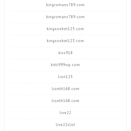
kingromans789.com
kingromans789.com
kingxxxbet123.com
kingxxxbet123.com
kiss918
kitti999vip.com
lion123
lionth168.com
lionth168.com
live22
live22slot