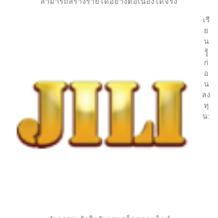
สามารถสร้างรายได้อย่างต่อเนื่องได้จริง
เรี
ย
น
รู้
ก่
อ
น
ลง
ทุ
น: