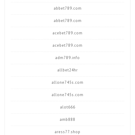
abbet789.com
abbet789.com
acebet789.com
acebet789.com
adm789.info
allbet24hr
allone745s.com
allone745s.com
alot666
amb888
aress77.shop