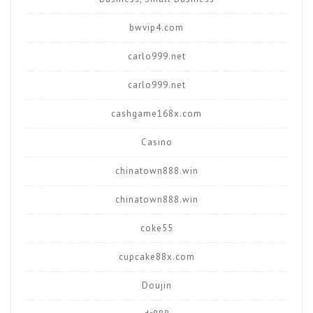
bwvip4.com
carlo999.net
carlo999.net
cashgame168x.com
Casino
chinatown888.win
chinatown888.win
coke55
cupcake88x.com
Doujin