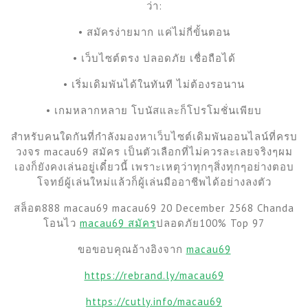
ว่า:
• สมัครง่ายมาก แค่ไม่กี่ขั้นตอน
• เว็บไซต์ตรง ปลอดภัย เชื่อถือได้
• เริ่มเดิมพันได้ในทันที ไม่ต้องรอนาน
• เกมหลากหลาย โบนัสและก็โปรโมชั่นเพียบ
สำหรับคนใดกันที่กำลังมองหาเว็บไซต์เดิมพันออนไลน์ที่ครบ
วงจร macau69 สมัคร เป็นตัวเลือกที่ไม่ควรละเลยจริงๆผม
เองก็ยังคงเล่นอยู่เดี๋ยวนี้ เพราะเหตุว่าทุกๆสิ่งทุกๆอย่างตอบ
โจทย์ผู้เล่นใหม่แล้วก็ผู้เล่นมืออาชีพได้อย่างลงตัว
สล็อต888 macau69 macau69 20 December 2568 Chanda
โอนไว
macau69 สมัคร
ปลอดภัย100% Top 97
ขอขอบคุณอ้างอิงจาก
macau69
https://rebrand.ly/macau69
https://cutly.info/macau69