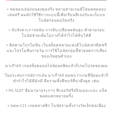
• ทดลองเล่นก่อนลงทุนจริง หลายค่ายเกมมีโหมดทดลอง
เล่นฟรี ผมมักใช้วิธีการแบบนี้เพื่อเรียนฟีเจอร์และก็แบบ
โบนัสก่อนลงเงินจริง
• จับจังหวะการพนัน การสับเปลี่ยนพนันสูง-ต่ำตามรอบ
โบนัสช่วยเพิ่มโอกาสได้กำไรได้ดิบได้ดี
• ติดตามโปรโมชั่น เว็บสล็อตหลายแห่งมีโบนัสเครดิตฟรี
และโปรโมชั่นรายวัน การใช้โบนัสกลุ่มนี้ช่วยลดการเสี่ยง
ของเงินทุนตัวเอง
มาเก๊า69 เกมสล็อตออนไลน์ยอดฮิตแล้วก็เกมโปรดของผม
ในประสบการณ์การเล่น มาเก๊า69 ผมพบว่าเกมที่นิยมแล้วก็
ทำกำไรได้ดีมักมี ธีมรวมทั้งฟีพบร์ที่น่าดึงดูด เช่น:
• PG SLOT ธีมนานาประการ ฟีเจอร์ฟรีสปินเยอะแยะ แจ็ค
พอตแตกหลายครั้ง
• Joker123 เกมคลาสสิก โบนัสรวมทั้งรางวัลเล็กต่อเนื่อง