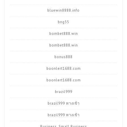
bluewin8888.info
bng55
bombet888.win
bombet888.win
bonus888
boonlert1688.com
boonlert1688.com
brazil999
brazil999 ทางเข้า
brazil999 ทางเข้า
Business, Small Business