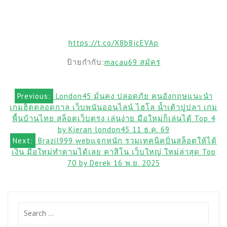
https://t.co/X8b8jcEVAp
ป้ายกำกับ:
macau69 สมัคร
แนะแนว
Previous:
London45 มั่นคง ปลอดภัย คนอังกฤษแนะนำ
เกมฮิตตลอดกาล เว็บพนันออนไลน์ ไฮโล น้ำเต้าปูปลา เกม
เรื่อง
พื้นบ้านไทย สล็อตเว็บตรง เล่นง่าย มือใหม่ก็เล่นได้ Top 4
by Kieran london45 11 ธ.ค. 69
Next:
Brazil999 webแจกหนัก รวมเทคนิคปั่นสล็อตให้ได้
เงิน มือใหม่ทำตามได้เลย คาสิโน เว็บใหญ่ ใหม่ล่าสุด Top
70 by Derek 16 พ.ย. 2025