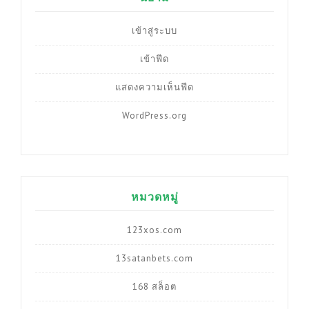
เข้าสู่ระบบ
เข้าฟีด
แสดงความเห็นฟีด
WordPress.org
หมวดหมู่
123xos.com
13satanbets.com
168 สล็อต