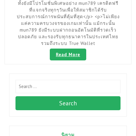
ทั้งยังมีโปรโมชั่นพิเศษอย่าง mun789 เครดิตฟรี
ที่แจกจริงทุกๆวันเพื่อให้สมาชิกได้รับ
ประสบการณ์การพนันที่คุ้มที่สุด</p> <p>ไม่เพียง
แค่ความครบวงจรของเกมเท่านั้น แม้กระนั้น
mun789 ยังมีระบบฝากถอนอัตโนมัติที่รวดเร็ว
ปลอดภัย และรองรับทุกธนาคารในประเทศไทย
รวมถึงระบบ True Wallet
Read More
Search
นิยาม