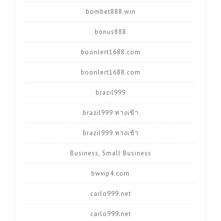
bombet888.win
bonus888
boonlert1688.com
boonlert1688.com
brazil999
brazil999 ทางเข้า
brazil999 ทางเข้า
Business, Small Business
bwvip4.com
carlo999.net
carlo999.net