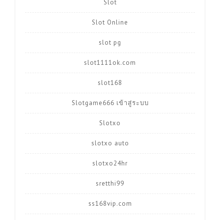
Slot
Slot Online
slot pg
slot1111ok.com
slot168
Slotgame666 เข้าสู่ระบบ
Slotxo
slotxo auto
slotxo24hr
sretthi99
ss168vip.com