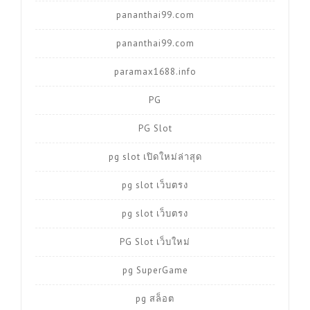
pananthai99.com
pananthai99.com
paramax1688.info
PG
PG Slot
pg slot เปิดใหม่ล่าสุด
pg slot เว็บตรง
pg slot เว็บตรง
PG Slot เว็บใหม่
pg SuperGame
pg สล็อต