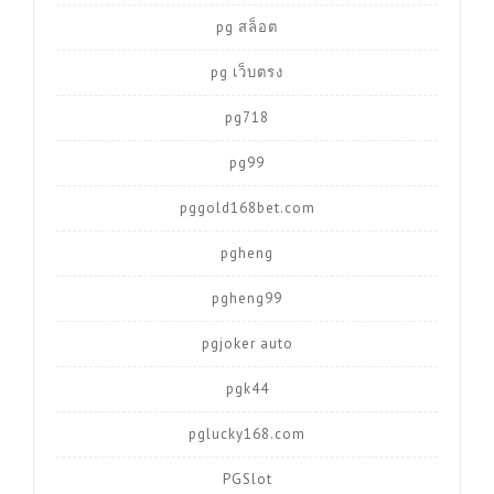
pg สล็อต
pg เว็บตรง
pg718
pg99
pggold168bet.com
pgheng
pgheng99
pgjoker auto
pgk44
pglucky168.com
PGSlot