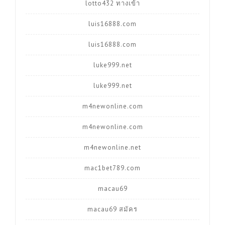
lotto432 ทางเข้า
luis16888.com
luis16888.com
luke999.net
luke999.net
m4newonline.com
m4newonline.com
m4newonline.net
mac1bet789.com
macau69
macau69 สมัคร