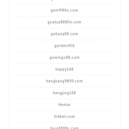
gem99ths.com
goatza888fin.com
gobaza88.com
golden456
gowingo88.com
happy168
hengheng9899.com
hengjing168
Hentai
hi6bet.com
hiso8888s.com