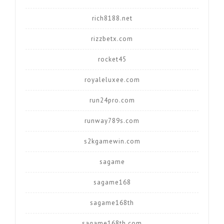
rich8188.net
rizzbetx.com
rocket45
royaleluxee.com
run24pro.com
runway789s.com
s2kgamewin.com
sagame
sagame168
sagame168th
sagame168th.com