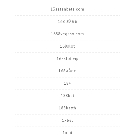
13satanbets.com
168 สล็อต
1688vegasx.com
168slot
168slot.vip
168สล็อต
18+
188bet
188betth
1xbet
1xbit