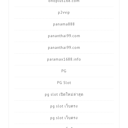
onoplus168.com
p2vvip
panama888
pananthai99.com
pananthai99.com
paramax1688.info
PG
PG Slot
pg slot เปิดใหม่ล่าสุด
pg slot เว็บตรง
pg slot เว็บตรง