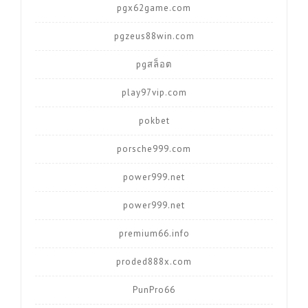
pgx62game.com
pgzeus88win.com
pgสล็อต
play97vip.com
pokbet
porsche999.com
power999.net
power999.net
premium66.info
proded888x.com
PunPro66