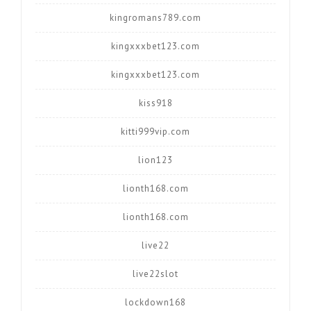
kingromans789.com
kingxxxbet123.com
kingxxxbet123.com
kiss918
kitti999vip.com
lion123
lionth168.com
lionth168.com
live22
live22slot
lockdown168