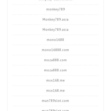
monkey789
Monkey789.asia
Monkey789.asia
mono1688
mono16888.com
moza888.com
moza888.com
msx168.me
msx168.me
mun789slot.com
mun789slot.com