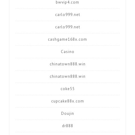
bwvip4.com
carlo999.net
carlo999.net
cashgame168x.com
Casino
chinatown888.win
chinatown888.win
coke55
cupcake88x.com
Doujin
dr888