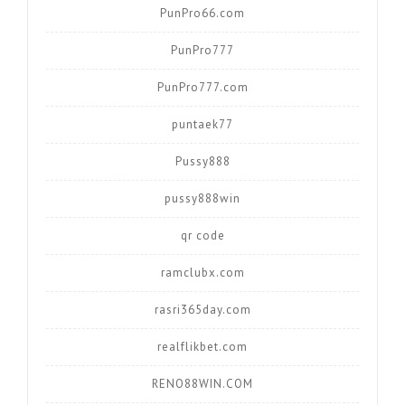
PunPro66.com
PunPro777
PunPro777.com
puntaek77
Pussy888
pussy888win
qr code
ramclubx.com
rasri365day.com
realflikbet.com
RENO88WIN.COM