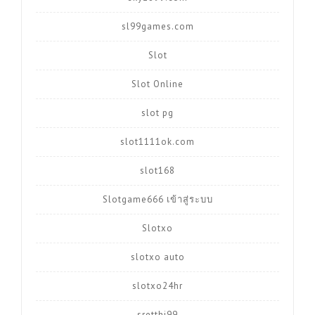
sl99games.com
Slot
Slot Online
slot pg
slot1111ok.com
slot168
Slotgame666 เข้าสู่ระบบ
Slotxo
slotxo auto
slotxo24hr
sretthi99