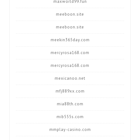
maxworld99.fun
meeboon.site
meeboon.site
meekin365day.com
mercyrosa168.com
mercyrosa168.com
mexicanoo.net
mfj889xx.com
mia88th.com
mib555s.com
mmplay-casino.com