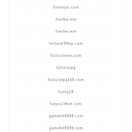
finnivips.com
fiwdee.win
fiwdee.win
fortune99vip.com
fullsloteiei.com
fullslotpg
fullslotpg168.com
funny18
future24bet.com
gamehit8888.com
gamehit8888.com