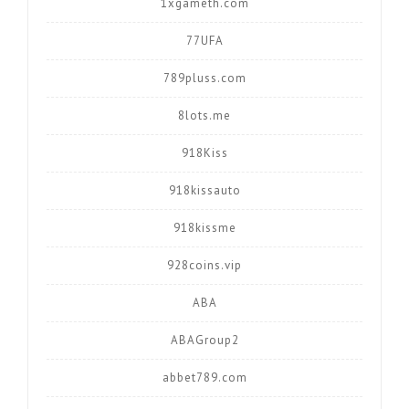
1xgameth.com
77UFA
789pluss.com
8lots.me
918Kiss
918kissauto
918kissme
928coins.vip
ABA
ABAGroup2
abbet789.com