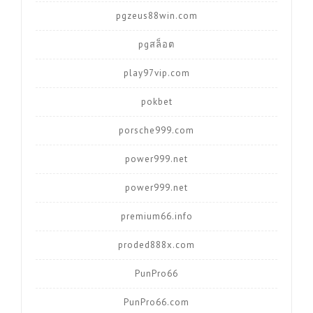
pgzeus88win.com
pgสล็อต
play97vip.com
pokbet
porsche999.com
power999.net
power999.net
premium66.info
proded888x.com
PunPro66
PunPro66.com