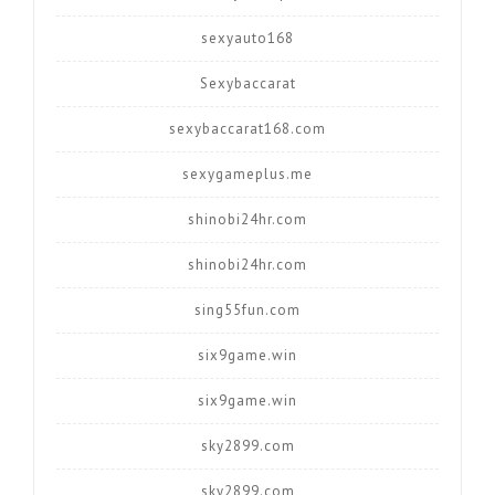
sexyauto168
Sexybaccarat
sexybaccarat168.com
sexygameplus.me
shinobi24hr.com
shinobi24hr.com
sing55fun.com
six9game.win
six9game.win
sky2899.com
sky2899.com