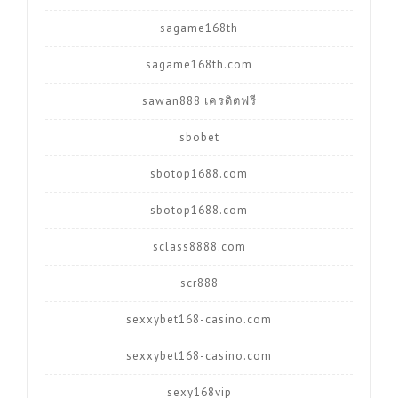
sagame168th
sagame168th.com
sawan888 เครดิตฟรี
sbobet
sbotop1688.com
sbotop1688.com
sclass8888.com
scr888
sexxybet168-casino.com
sexxybet168-casino.com
sexy168vip