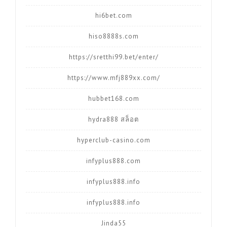
hi6bet.com
hiso8888s.com
https://sretthi99.bet/enter/
https://www.mfj889xx.com/
hubbet168.com
hydra888 สล็อต
hyperclub-casino.com
infyplus888.com
infyplus888.info
infyplus888.info
Jinda55