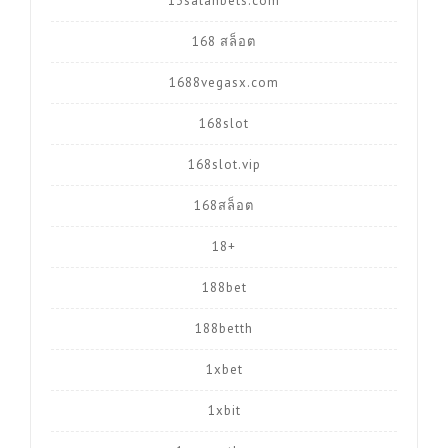
13satanbets.com
168 สล็อต
1688vegasx.com
168slot
168slot.vip
168สล็อต
18+
188bet
188betth
1xbet
1xbit