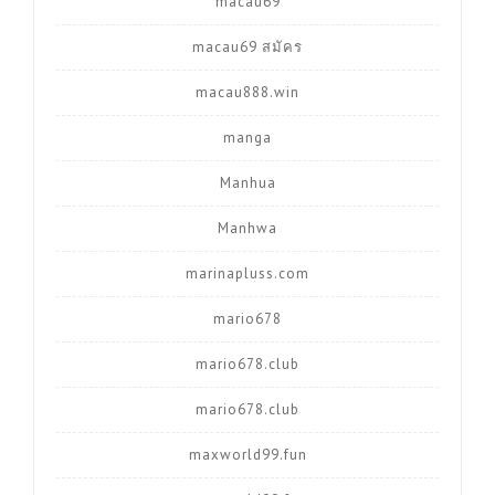
macau69
macau69 สมัคร
macau888.win
manga
Manhua
Manhwa
marinapluss.com
mario678
mario678.club
mario678.club
maxworld99.fun