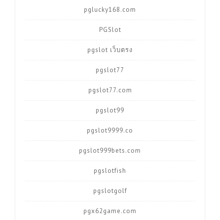
pglucky168.com
PGSlot
pgslot เว็บตรง
pgslot77
pgslot77.com
pgslot99
pgslot9999.co
pgslot999bets.com
pgslotfish
pgslotgolf
pgx62game.com