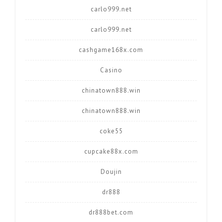
carlo999.net
carlo999.net
cashgame168x.com
Casino
chinatown888.win
chinatown888.win
coke55
cupcake88x.com
Doujin
dr888
dr888bet.com