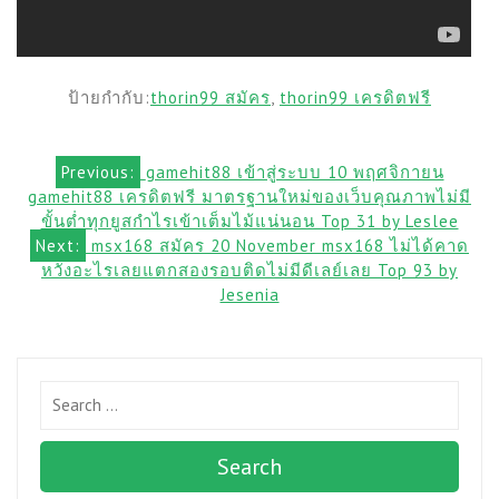
ป้ายกำกับ:
thorin99 สมัคร
,
thorin99 เครดิตฟรี
แนะแนว
Previous:
gamehit88 เข้าสู่ระบบ 10 พฤศจิกายน
gamehit88 เครดิตฟรี มาตรฐานใหม่ของเว็บคุณภาพไม่มี
เรื่อง
ขั้นต่ำทุกยูสกำไรเข้าเต็มไม้แน่นอน Top 31 by Leslee
Next:
msx168 สมัคร 20 November msx168 ไม่ได้คาด
หวังอะไรเลยแตกสองรอบติดไม่มีดีเลย์เลย Top 93 by
Jesenia
Search