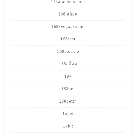
13satanbets.com
168 สล็อต
1688vegasx.com
168slot
168slot.vip
168สล็อต
18+
188bet
188betth
1xbet
1xbit