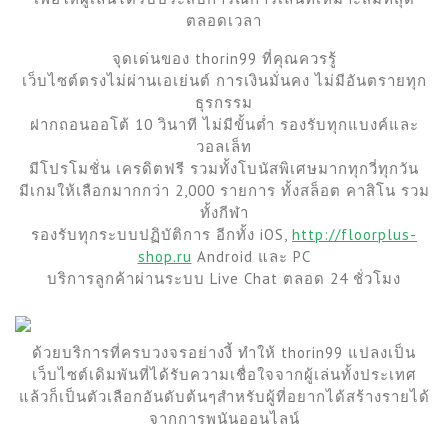
ตลอดเวลา
จุดเด่นของ thorin99 ที่คุณควรรู้
เว็บไซต์ตรงไม่ผ่านเอเย่นต์ การเงินมั่นคง ไม่มีอันตรายทุก
ธุรกรรม
ฝากถอนออโต้ 10 วินาที ไม่มีขั้นต่ำ รองรับทุกแบงค์และ
วอลเล็ท
มีโปรโมชั่น เครดิตฟรี รวมทั้งโบนัสพิเศษมากทุกวี่ทุกวัน
มีเกมให้เลือกมากกว่า 2,000 รายการ ทั้งสล็อต คาสิโน รวม
ทั้งกีฬา
รองรับทุกระบบปฏิบัติการ อีกทั้ง iOS,
http://floorplus-
shop.ru
Android และ PC
บริการลูกค้าผ่านระบบ Live Chat ตลอด 24 ชั่วโมง
ด้วยบริการที่ครบวงจรอย่างงี้ ทำให้ thorin99 แปลงเป็น
เว็บไซต์เดิมพันที่ได้รับความเชื่อใจจากผู้เล่นทั้งประเทศ
แล้วก็เป็นตัวเลือกอันดับต้นๆสำหรับผู้ที่อยากได้สร้างรายได้
จากการพนันออนไลน์