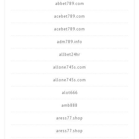
abbet789.com
acebet789.com
acebet789.com
adm789.info
allbet24hr
allone745s.com
allone745s.com
alot666
amb888
aress77.shop
aress77.shop