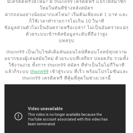
มีเครดิตฟรีให้ไหม? มี thorin99 เครดิตฟรี แจกให้สมาชิก
ใหม่ในทันทีข้างหลังสมัคร
ฝากถอนอย่างน้อยมากแค่ไหน? เริ่มต้นเพียงแต่ 1 บาท และ
ก็ใช้เวลาทำรายการไม่เกิน 10 วินาที
ข้อมูลส่วนตัวไม่เป็นอันตรายหรือเปล่า? ไม่เป็นอันตรายแน่ๆ
ด้วยระบบเข้ารหัสข้อมูลระดับที่ถือว่าสูง
บทสรุป
thorin99 เป็นเว็บไซต์เดิมพันออนไลน์ที่ตอบโจทย์ทุกความ
อยากของผู้เล่นสมัยใหม่ ด้วยระบบที่เสถียร ปลอดภัย รวมทั้ง
ใช้งานง่าย ทั้งการ thorin99 สมัคร ที่ทำเป็นในไม่กี่วินาที
แล้วก็ระบบ
thorin99
เข้าสู่ระบบ ที่เร็ว พร้อมโปรโมชั่นและ
thorin99 เครดิตฟรี ที่คุ้มที่สุดในช่วงเวลานี้