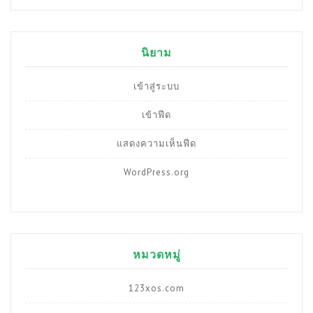
นิยาม
เข้าสู่ระบบ
เข้าฟีด
แสดงความเห็นฟีด
WordPress.org
หมวดหมู่
123xos.com