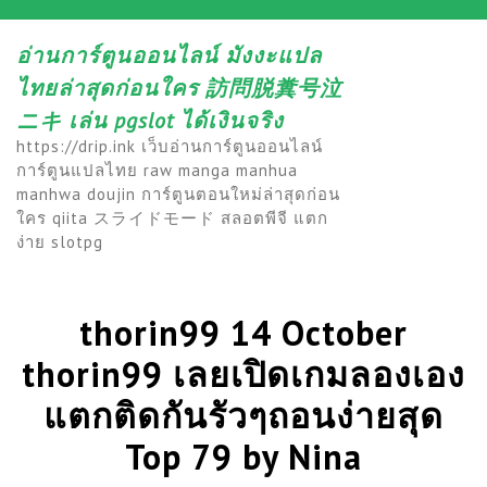
Skip
to
อ่านการ์ตูนออนไลน์ มังงะแปล
content
ไทยล่าสุดก่อนใคร 訪問脱糞号泣
ニキ เล่น pgslot ได้เงินจริง
https://drip.ink เว็บอ่านการ์ตูนออนไลน์
การ์ตูนแปลไทย raw manga manhua
manhwa doujin การ์ตูนตอนใหม่ล่าสุดก่อน
ใคร qiita スライドモード สลอตพีจี แตก
ง่าย slotpg
thorin99 14 October
thorin99 เลยเปิดเกมลองเอง
แตกติดกันรัวๆถอนง่ายสุด
Top 79 by Nina