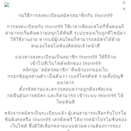
ก
ร
รมวิธีการลงทะเบียนสมัครสมาชิกกับ thorin99
การลงทะเบียนกับ thorin99 ใช้เวลาเพียงแค่ไม่กี่ขั้นตอนก็
สามารถเริ่มต้นความสนุกได้ทันที ระบบของเว็บถูกดีไซน์มา
ให้ใช้งานง่าย หากแม้ผู้เล่นใหม่ก็สามารถสมัครได้ด้วย
ตนเองโดยไม่ต้องติดต่อเจ้าหน้าที่
แนวทางลงทะเบียนเป็นสมาชิก thorin99 ให้ถี่ถ้วน
เข้าไปที่เว็บไซต์หลักของ thorin99
คลิกปุ่ม “สมัครสมาชิก” ที่หน้าแรกของเว็บ
กรอกข้อมูลส่วนตัว เป็นต้นว่า เบอร์โทรศัพท์ รวมทั้งบัญชี
ธนาคาร
ตั้งรหัสผ่านและตรวจสอบความถูกต้องชัดเจน
กดยืนยันการสมัคร และก็สามารถ เข้าระบบ thorin99 ได้
โดยทันที
หลังจากสมัครเป็นระเบียบแล้ว ผู้เล่นสามารถเลือกรับโปรโม
ชั่นพิเศษหรือ thorin99 เครดิตฟรี ได้จากหน้าโปรโมชั่นของ
เว็บไซต์ ซึ่งมีให้เลือกหลายแบบตามความต้องการของ