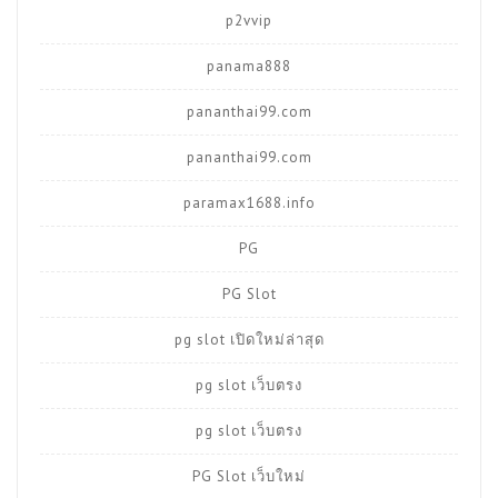
p2vvip
panama888
pananthai99.com
pananthai99.com
paramax1688.info
PG
PG Slot
pg slot เปิดใหม่ล่าสุด
pg slot เว็บตรง
pg slot เว็บตรง
PG Slot เว็บใหม่