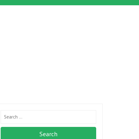
Search