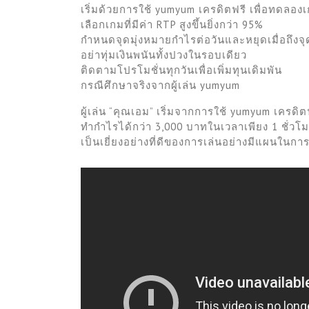
เริ่มด้วยการใช้ yumyum เครดิตฟรี เพื่อทดลอง
เลือกเกมที่มีค่า RTP สูงขึ้นยิ่งกว่า 95%
กำหนดจุดมุ่งหมายกำไรต่อวันและหยุดเมื่อถึงจ
อย่าทุ่มเงินพนันทั้งปวงในรอบเดียว
ติดตามโปรโมชั่นทุกวันเพื่อเพิ่มทุนเดิมพัน
กรณีศึกษาจริงจากผู้เล่น yumyum
ผู้เล่น “คุณเอม” เริ่มจากการใช้ yumyum เคร
ทำกำไรได้กว่า 3,000 บาทในเวลาเพียง 1 ชั่วโ
เป็นเยี่ยงอย่างที่ดีของการเล่นอย่างมีแผนในการ