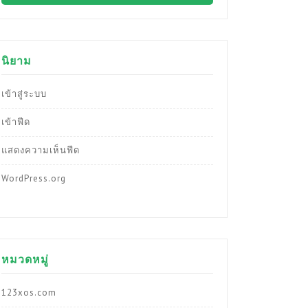
นิยาม
เข้าสู่ระบบ
เข้าฟีด
แสดงความเห็นฟีด
WordPress.org
หมวดหมู่
123xos.com