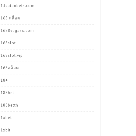
13satanbets.com
168 สล็อต
1688vegasx.com
168slot
168slot.vip
168สล็อต
18+
188bet
188betth
1xbet
1xbit