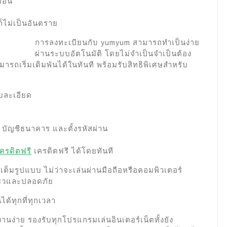
อั้น
็ไม่เป็นอันตราย
การลงทะเบียนกับ yumyum สามารถทำเป็นง่าย
ผ่านระบบอัตโนมัติ โดยไม่จำเป็นจำเป็นต้อง
ามารถเริ่มเดิมพันได้ในทันที พร้อมรับสิทธิพิเศษสำหรับ
บละเอียด
์ บัญชีธนาคาร และตั้งรหัสผ่าน
ครดิตฟรี
เครดิตฟรี ได้โดยทันที
างเต็มรูปแบบ ไม่ว่าจะเล่นผ่านมือถือหรือคอมพิวเตอร์
เร็วและปลอดภัย
ด้ทุกที่ทุกเวลา
านง่าย รองรับทุกโปรแกรมเล่นอินเตอร์เน็ตทั้งยัง