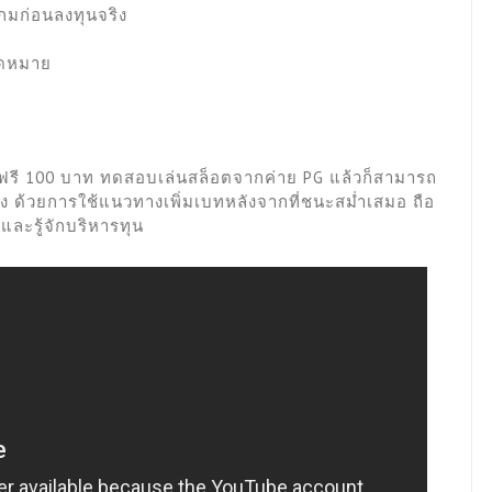
เกมก่อนลงทุนจริง
ุดหมาย
ดิตฟรี 100 บาท ทดสอบเล่นสล็อตจากค่าย PG แล้วก็สามารถ
มง ด้วยการใช้แนวทางเพิ่มเบทหลังจากที่ชนะสม่ำเสมอ ถือ
และรู้จักบริหารทุน