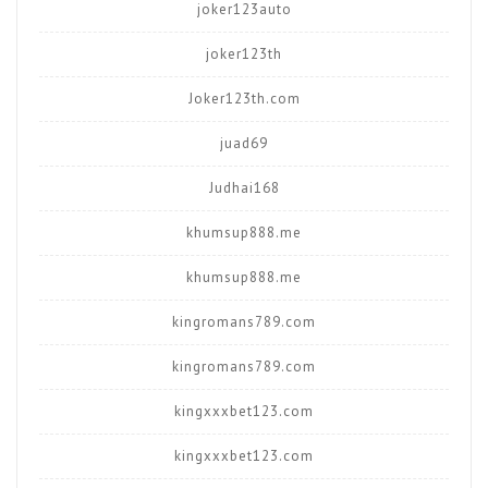
joker123auto
joker123th
Joker123th.com
juad69
Judhai168
khumsup888.me
khumsup888.me
kingromans789.com
kingromans789.com
kingxxxbet123.com
kingxxxbet123.com