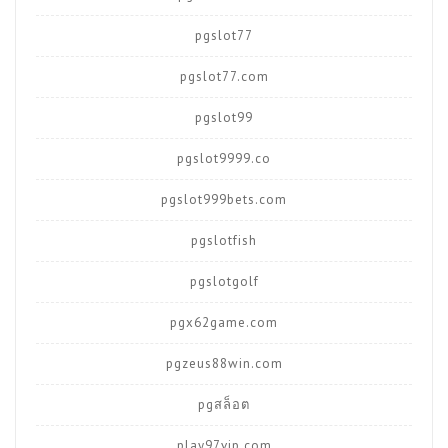
pgslot77
pgslot77.com
pgslot99
pgslot9999.co
pgslot999bets.com
pgslotfish
pgslotgolf
pgx62game.com
pgzeus88win.com
pgสล็อต
play97vip.com