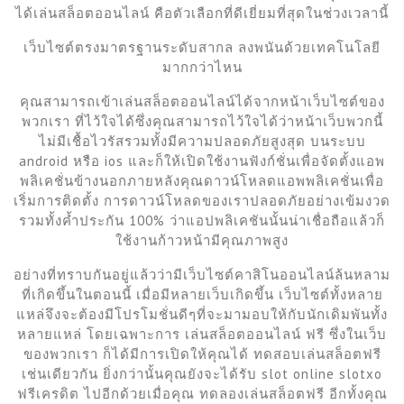
ได้เล่นสล็อตออนไลน์ คือตัวเลือกที่ดีเยี่ยมที่สุดในช่วงเวลานี้
เว็บไซต์ตรงมาตรฐานระดับสากล ลงพนันด้วยเทคโนโลยี
มากกว่าไหน
คุณสามารถเข้าเล่นสล็อตออนไลน์ได้จากหน้าเว็บไซต์ของ
พวกเรา ที่ไว้ใจได้ซึ่งคุณสามารถไว้ใจได้ว่าหน้าเว็บพวกนี้
ไม่มีเชื้อไวรัสรวมทั้งมีความปลอดภัยสูงสุด บนระบบ
android หรือ ios และก็ให้เปิดใช้งานฟังก์ชั่นเพื่อจัดตั้งแอพ
พลิเคชั่นข้างนอกภายหลังคุณดาวน์โหลดแอพพลิเคชั่นเพื่อ
เริ่มการติดตั้ง การดาวน์โหลดของเราปลอดภัยอย่างเข้มงวด
รวมทั้งค้ำประกัน 100% ว่าแอปพลิเคชันนั้นน่าเชื่อถือแล้วก็
ใช้งานก้าวหน้ามีคุณภาพสูง
อย่างที่ทราบกันอยู่แล้วว่ามีเว็บไซต์คาสิโนออนไลน์ล้นหลาม
ที่เกิดขึ้นในตอนนี้ เมื่อมีหลายเว็บเกิดขึ้น เว็บไซต์ทั้งหลาย
แหล่จึงจะต้องมีโปรโมชั่นดีๆที่จะมามอบให้กับนักเดิมพันทั้ง
หลายแหล่ โดยเฉพาะการ เล่นสล็อตออนไลน์ ฟรี ซึ่งในเว็บ
ของพวกเรา ก็ได้มีการเปิดให้คุณได้ ทดสอบเล่นสล็อตฟรี
เช่นเดียวกัน ยิ่งกว่านั้นคุณยังจะได้รับ slot online slotxo
ฟรีเครดิต ไปอีกด้วยเมื่อคุณ ทดลองเล่นสล็อตฟรี อีกทั้งคุณ