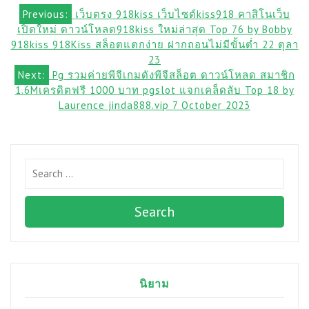
แนะแนว
Previous:
เว็บตรง 918kiss เว็บไซต์kiss918 คาสิโนเว็บ
เปิดใหม่ ดาวน์โหลด918kiss ใหม่ล่าสุด Top 76 by Bobby
เรื่อง
918kiss 918Kiss สล็อตแตกง่าย ฝากถอนไม่มีขั้นต่ำ 22 ตุลา
23
Next:
Pg รวมค่ายพีจีเกมดังพีจีสล็อต ดาวน์โหลด สมาชิก
1.6Mเครดิตฟรี 1000 บาท pgslot แจกเคล็ดลับ Top 18 by
Laurence jinda888.vip 7 October 2023
Search
นิยาม