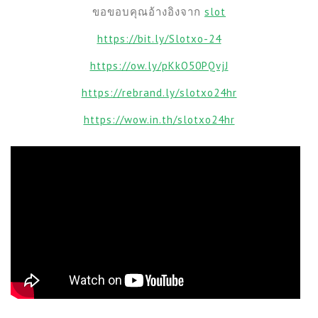
ขอขอบคุณอ้างอิงจาก
slot
https://bit.ly/Slotxo-24
https://ow.ly/pKkO50PQvjJ
https://rebrand.ly/slotxo24hr
https://wow.in.th/slotxo24hr