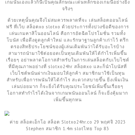
เกมนั่นเองแล้วก็นี่เป็นคุณลักษณะเด่นหลักของเกมนี้อย่างยิ่ง
จริงๆ
ด้วยเหตุนั้นคุณจึงไม่สมควรพลาดที่จะ เล่นสล็อตออนไลน์
ฟรี ที่เว็บ สล็อตxo slotxo ด้วยประการทั้งปวงข้อดีของการ
เล่นเกมคาสิโนออนไลน์ คือการอัดฉีดโปรโมชั่น รวมทั้ง
โบนัส เพื่อดึงดูดลูกค้าใหม่ และรักษาฐานลูกค้าเก่าไว้ ตรึก
ตรองสิทธิประโยชน์ของผู้เล่นเดิมพันว่าได้รับอะไรบ้าง
สามารถนำมาใช้ต่อยอดเป็นทุนเดิมพันให้ได้กำไรเพิ่มขึ้น
เรื่อยๆ อย่าพลาดโอกาสสำหรับในการเล่นสล็อตกับเว็บไซต์
ที่มีคุณภาพอย่างที่ slotxo24hr สล็อตxo และก็นำโบนัสที่
เว็บไซต์พนันฝากเงินมอบให้ลูกค้า สมาชิกมาใช้เป็นทุน
สำหรับเพื่อการพนันให้ได้กำไร สะดวกสบายขึ้น ยิ่งเพิ่มเงิน
เล่นบ่อยมาก ก็จะยิ่งได้รับคุณประโยชน์เพิ่มขึ้นเรื่อยๆ
โอกาสทำกำไรได้เงินจากเกมพนันออนไลน์ ก็จะยิ่งคุ้มมาก
เพิ่มขึ้นทุกหน
ค่าย สล็อตเอ็กโอ สล็อต Slotxo24hr.co 29 พฤศจิ 2023
Stephen สมาชิก 1.4m slotไทย Top 83