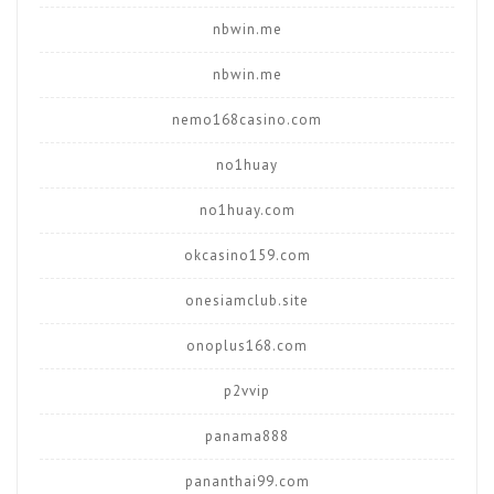
nbwin.me
nbwin.me
nemo168casino.com
no1huay
no1huay.com
okcasino159.com
onesiamclub.site
onoplus168.com
p2vvip
panama888
pananthai99.com