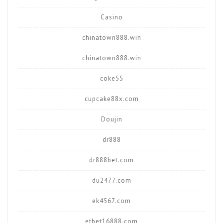
Casino
chinatown888.win
chinatown888.win
coke55
cupcake88x.com
Doujin
dr888
dr888bet.com
du2477.com
ek4567.com
etbet16888.com