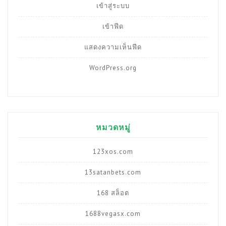
เข้าสู่ระบบ
เข้าฟีด
แสดงความเห็นฟีด
WordPress.org
หมวดหมู่
123xos.com
13satanbets.com
168 สล็อต
1688vegasx.com