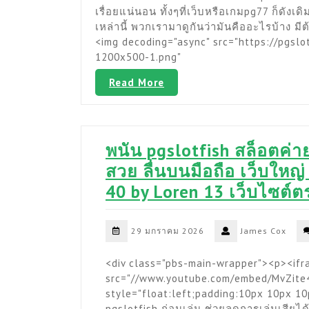
เรื่อยแน่นอน ทั้งๆที่เว็บหรือเกมpg77 ก็ดังเ
เหล่านี้ พวกเรามาดูกันว่ามันคืออะไรบ้าง ม
<img decoding="async" src="https://pgsl
1200x500-1.png"
Read More
พนัน pgslotfish สล็อตค่
สวย ลื่นบนมือถือ เว็บใหญ่
40 by Loren 13 เว็บไซต์ต
29 มกราคม 2026
James Cox
<div class="pbs-main-wrapper"><p><ifr
src="//www.youtube.com/embed/MvZite4
style="float:left;padding:10px 10px 10
pgslotfish ก่อนเล่น ช่วยลดการเล่นเสียไ