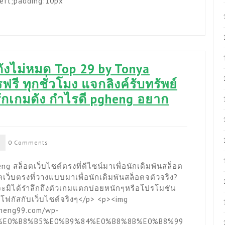
left;padding:10px
งินถังไม่หมด Top 29 by Tonya
 ทุกชั่วโมง แจกลิงค์รับทรัพย์
ักเกมดัง กำไรดี pgheng อยาก
0 Comments
g สล็อตเว็บไซต์ตรงที่ดีไซน์มาเพื่อนักเดิมพันสล็อต
ตเว็บตรงที่วางแบบมาเพื่อนักเดิมพันสล็อตจตัวจริง?
าจะมิได้รำลึกถึงตัวเกมแตกบ่อยหนักๆหรือโปรโมชัน
ะโฟกัสกับเว็บไซต์จริงๆ</p> <p><img
gheng99.com/wp-
%94%E0%B8%B5%E0%B9%84%E0%B8%8B%E0%B8%99