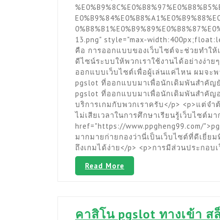
%E0%B9%8C%E0%B8%97%E0%B8%B5%
E0%B9%84%E0%B8%A1%E0%B9%88%E
0%B8%B1%E0%B9%89%E0%B8%87%E0
13.png" style="max-width:400px;float:l
คือ การออกแบบของเว็บไซต์จะช่วยทำให้เรา
ดีไซน์ระบบให้พวกเราใช้งานได้อย่างง่ายๆ แล
ออกแบบเว็บไซต์เพื่อผู้เล่นแค่ไหน ผมจ
pgslot ที่ออกแบบมาเพื่อนักเดิมพันสำคั
pgslot ที่ออกแบบมาเพื่อนักเดิมพันสำคัญอย่
บริการเกมกับพวกเราครับ</p> <p>แต่จำต้อง
ไม่เสียเวลาในการศึกษาเรียนรู้เว็บไซต์มาก
href="https://www.ppgheng99.com/">pg
มากมายก่ายกองว่านี่เป็นเว็บไซต์ที่ดีเยี่ย
ถึงเกมได้ง่าย</p> <p>การมีส่วนประกอบเว
Read More
คาสิโน pgslot ทางเข้า สล