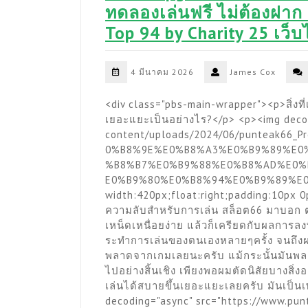
ทดลองเล่นฟรี ไม่ต้องฝาก 
Top 94 by Charity 25 เว็บ
4 มีนาคม 2026
James Cox
<div class="pbs-main-wrapper"><p>สิ่งที่
เยอะแยะเป็นอย่างไร?</p> <p><img deco
content/uploads/2024/06/punteak6
0%B8%9E%E0%B8%A3%E0%B9%89%E0
%B8%B7%E0%B9%88%E0%B8%AD%E0%
E0%B9%80%E0%B8%94%E0%B9%89%E0%B
width:420px;float:right;padding:10px 
ความลับสำหรับการเล่น สล็อต66 มาบอก ตอนแ
เหน็ดเหนื่อยง่าย แล้วก็เครียดกับผลการ
ระทำการเล่นของตนเองหลายๆครั้ง จนถึงผมไ
พลาดจากเกมเลยนะครับ แม้กระนั้นมันพลา
ไปอย่างสิ้นเชิง เพียงพอผมตัดนิสัยบางสิ่งออ
เล่นได้สบายขึ้นเยอะแยะเลยครับ มันเป็น
decoding="async" src="https://www.pun