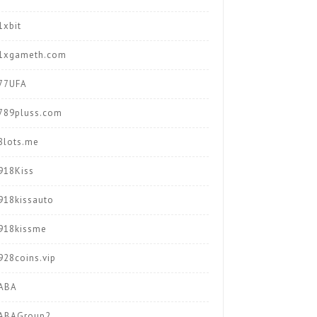
1xbit
1xgameth.com
77UFA
789pluss.com
8lots.me
918Kiss
918kissauto
918kissme
928coins.vip
ABA
ABAGroup2