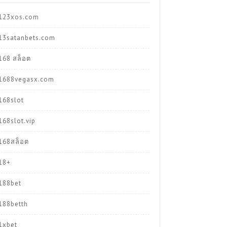
123xos.com
13satanbets.com
168 สล็อต
1688vegasx.com
168slot
168slot.vip
168สล็อต
18+
188bet
188betth
1xbet