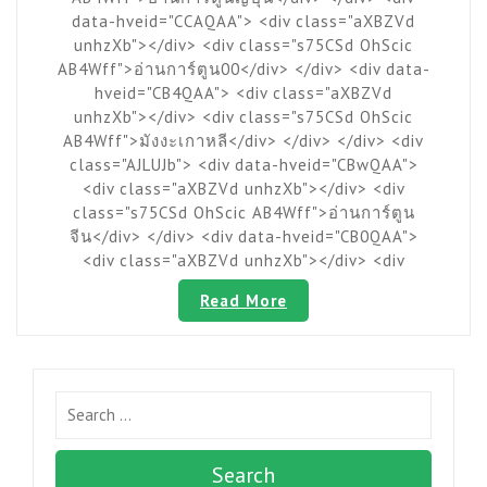
data-hveid="CCAQAA"> <div class="aXBZVd
unhzXb"></div> <div class="s75CSd OhScic
AB4Wff">อ่านการ์ตูน00</div> </div> <div data-
hveid="CB4QAA"> <div class="aXBZVd
unhzXb"></div> <div class="s75CSd OhScic
AB4Wff">มังงะเกาหลี</div> </div> </div> <div
class="AJLUJb"> <div data-hveid="CBwQAA">
<div class="aXBZVd unhzXb"></div> <div
class="s75CSd OhScic AB4Wff">อ่านการ์ตูน
จีน</div> </div> <div data-hveid="CB0QAA">
<div class="aXBZVd unhzXb"></div> <div
Read More
Search