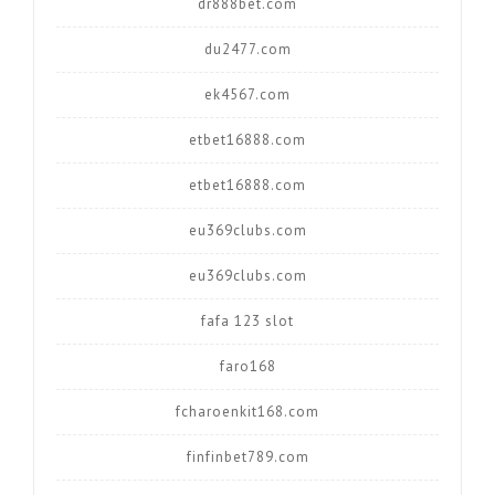
dr888bet.com
du2477.com
ek4567.com
etbet16888.com
etbet16888.com
eu369clubs.com
eu369clubs.com
fafa 123 slot
faro168
fcharoenkit168.com
finfinbet789.com