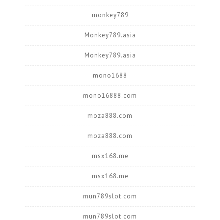
monkey789
Monkey789.asia
Monkey789.asia
mono1688
mono16888.com
moza888.com
moza888.com
msx168.me
msx168.me
mun789slot.com
mun789slot.com