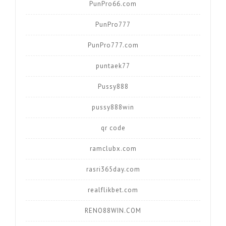
PunPro66.com
PunPro777
PunPro777.com
puntaek77
Pussy888
pussy888win
qr code
ramclubx.com
rasri365day.com
realflikbet.com
RENO88WIN.COM