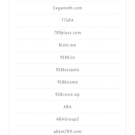
1xgameth.com
77UFA
789pluss.com
8lots.me
918Kiss
918kissauto
918kissme
928coins.vip
ABA
ABAGroup2
abbet789.com