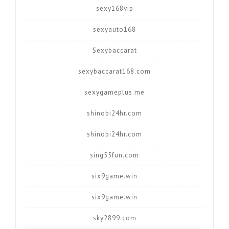
sexy168vip
sexyauto168
Sexybaccarat
sexybaccarat168.com
sexygameplus.me
shinobi24hr.com
shinobi24hr.com
sing55fun.com
six9game.win
six9game.win
sky2899.com