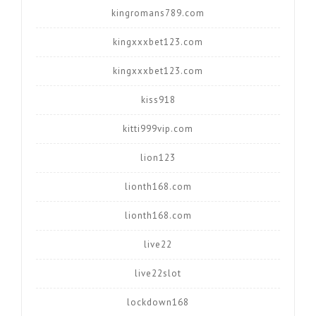
kingromans789.com
kingxxxbet123.com
kingxxxbet123.com
kiss918
kitti999vip.com
lion123
lionth168.com
lionth168.com
live22
live22slot
lockdown168