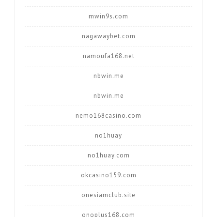
mwin9s.com
nagawaybet.com
namoufa168.net
nbwin.me
nbwin.me
nemo168casino.com
no1huay
no1huay.com
okcasino159.com
onesiamclub.site
onoplus168.com