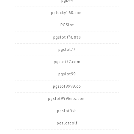
pgk44
pglucky168.com
PGSlot
pgslot เว็บตรง
pgslot77
pgslot77.com
pgslot99
pgslot9999.co
pgslot999bets.com
pgslotfish
pgslotgolf