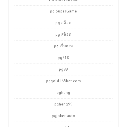
pg SuperGame
pg สล็อต
pg สล็อต
pg เว็บตรง
pg718
pg99
pggold168bet.com
pgheng
pgheng99
pgjoker auto