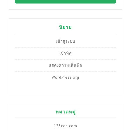
นิยาม
เข้าสู่ระบบ
เข้าฟีด
แสดงความเห็นฟีด
WordPress.org
หมวดหมู่
123xos.com