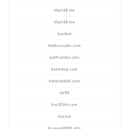
bbp168.me
bbp168.me
bestbet
betboxclubs.com
betflixtikto.info
betm4vip.com
betwin6666.com
bh99
bio285th.com
bitcoin
bluewin8888.info