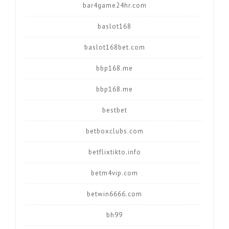
bar4game24hr.com
baslot168
baslot168bet.com
bbp168.me
bbp168.me
bestbet
betboxclubs.com
betflixtikto.info
betm4vip.com
betwin6666.com
bh99