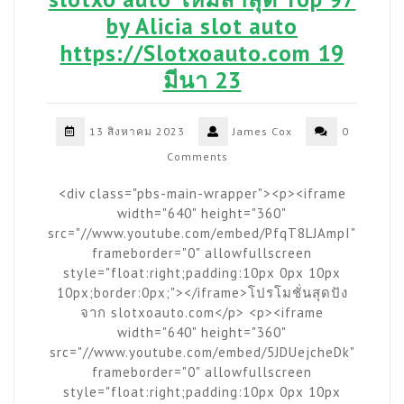
by Alicia slot auto
https://Slotxoauto.com 19
มีนา 23
13 สิงหาคม 2023
James Cox
0
Comments
<div class="pbs-main-wrapper"><p><iframe
width="640" height="360"
src="//www.youtube.com/embed/PfqT8LJAmpI"
frameborder="0" allowfullscreen
style="float:right;padding:10px 0px 10px
10px;border:0px;"></iframe>โปรโมชั่นสุดปัง
จาก slotxoauto.com</p> <p><iframe
width="640" height="360"
src="//www.youtube.com/embed/5JDUejcheDk"
frameborder="0" allowfullscreen
style="float:right;padding:10px 0px 10px