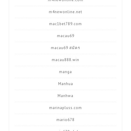
m4newonline.net
mac1bet789.com
macau69
macau69 สมัคร
macau888.win
manga
Manhua
Manhwa
marinapluss.com
mario678