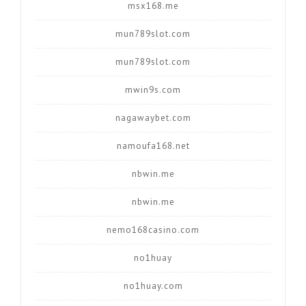
msx168.me
mun789slot.com
mun789slot.com
mwin9s.com
nagawaybet.com
namoufa168.net
nbwin.me
nbwin.me
nemo168casino.com
no1huay
no1huay.com