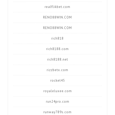
realflikbet.com
RENO88WIN.COM
RENO88WIN.COM
rich818
rich8188.com
rich8188.net
rizzbetx.com
rocket45
royaleluxee.com
run24pro.com
runway789s.com