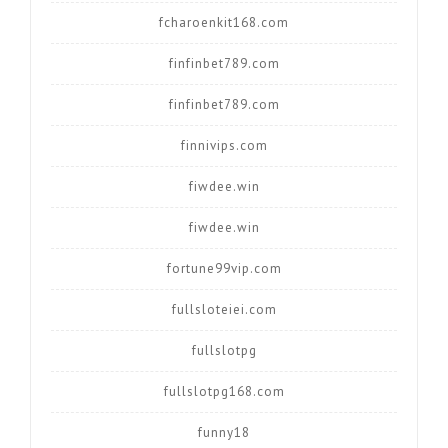
fcharoenkit168.com
finfinbet789.com
finfinbet789.com
finnivips.com
fiwdee.win
fiwdee.win
fortune99vip.com
fullsloteiei.com
fullslotpg
fullslotpg168.com
funny18