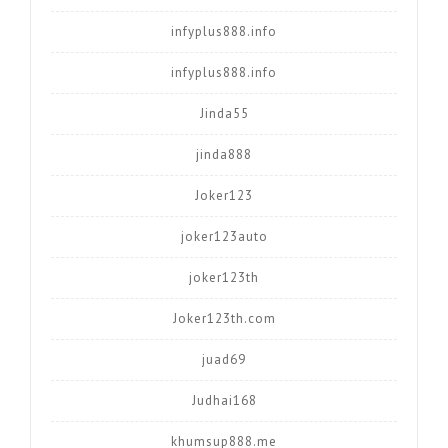
infyplus888.info
infyplus888.info
Jinda55
jinda888
Joker123
joker123auto
joker123th
Joker123th.com
juad69
Judhai168
khumsup888.me