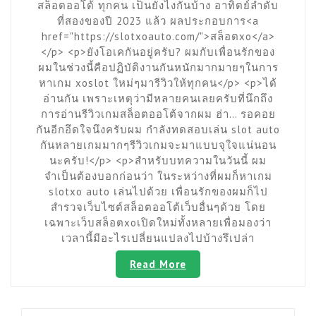
สล็อตออโต้ ทุกคน เป็นยังไงกันบ้าง อาทิตย์ลำดับ
ที่สองของปี 2023 แล้ว ผลประกอบการ<a
href="https://slotxoauto.com/">สล็อตxo</a>
</p> <p>ยังโอเคกันอยู่ครับ? ผมกับเพื่อนรักของ
ผมในช่วงนี้คือปฏิบัติงานกันหนักมากมายๆในการ
หาเกม xoslot ใหม่ๆมารีวิวให้ทุกคน</p> <p>ได้
อ่านกัน เพราะเหตุว่ามีหลายคนเลยครับที่นึกถึง
การอ่านรีวิวเกมสล็อตออโต้จากผม ฮ่า… รอคอย
กันอีกอึดใจนึงครับผม กำลังทดสอบเล่น slot auto
กันหลายเกมมากๆรีวิวเกมจะมาแบบจุใจแน่นอน
นะครับ!</p> <p>สำหรับบทความในวันนี้ ผม
จำเป็นต้องบอกก่อนว่า ในระหว่างที่ผมก็หาเกม
slotxo auto เล่นไปด้วย เพื่อนรักของผมก็ไป
สำรวจเว็บไซต์สล็อตออโต้เว็บอื่นๆด้วย โดย
เฉพาะเว็บสล็อตxoเปิดใหม่ทั้งหลายเพื่อมองว่า
เวลานี้มีอะไรเปลี่ยนแปลงไปบ้างรึเปล่า
Read More