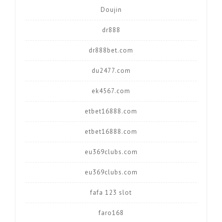
Doujin
dr888
dr888bet.com
du2477.com
ek4567.com
etbet16888.com
etbet16888.com
eu369clubs.com
eu369clubs.com
fafa 123 slot
faro168