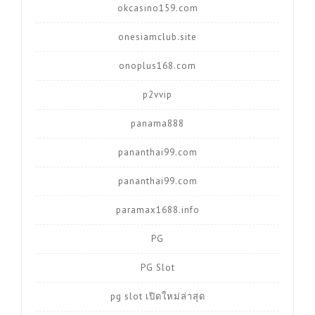
okcasino159.com
onesiamclub.site
onoplus168.com
p2vvip
panama888
pananthai99.com
pananthai99.com
paramax1688.info
PG
PG Slot
pg slot เปิดใหม่ล่าสุด