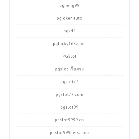
pgheng99
pgjoker auto
pgk44
pglucky168.com
PGSlot
pgslot เว็บตรง
pgslot77
pgslot77.com
pgslot99
pgslot9999.co
pgslot999bets.com