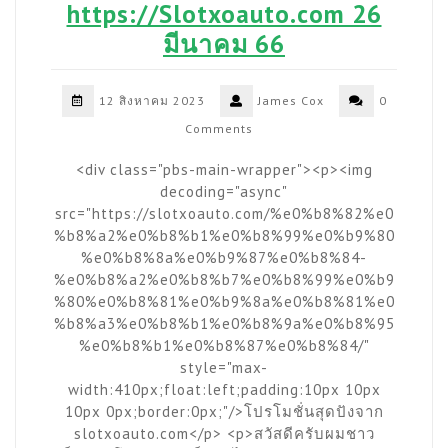
https://Slotxoauto.com 26
มีนาคม 66
12 สิงหาคม 2023
James Cox
0
Comments
<div class="pbs-main-wrapper"><p><img
decoding="async"
src="https://slotxoauto.com/%e0%b8%82%e0
%b8%a2%e0%b8%b1%e0%b8%99%e0%b9%80
%e0%b8%8a%e0%b9%87%e0%b8%84-
%e0%b8%a2%e0%b8%b7%e0%b8%99%e0%b9
%80%e0%b8%81%e0%b9%8a%e0%b8%81%e0
%b8%a3%e0%b8%b1%e0%b8%9a%e0%b8%95
%e0%b8%b1%e0%b8%87%e0%b8%84/"
style="max-
width:410px;float:left;padding:10px 10px
10px 0px;border:0px;"/>โปรโมชั่นสุดปังจาก
slotxoauto.com</p> <p>สวัสดีครับผมชาว