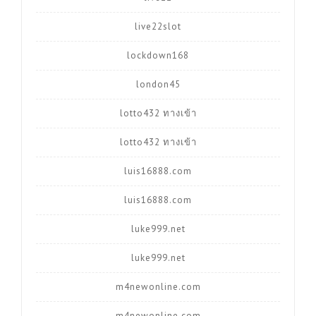
live22slot
lockdown168
london45
lotto432 ทางเข้า
lotto432 ทางเข้า
luis16888.com
luis16888.com
luke999.net
luke999.net
m4newonline.com
m4newonline.com