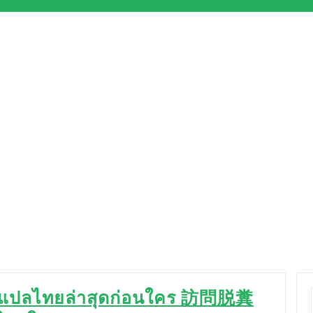
งงะแปลไทยล่าสุดก่อนใคร 訪問脱糞