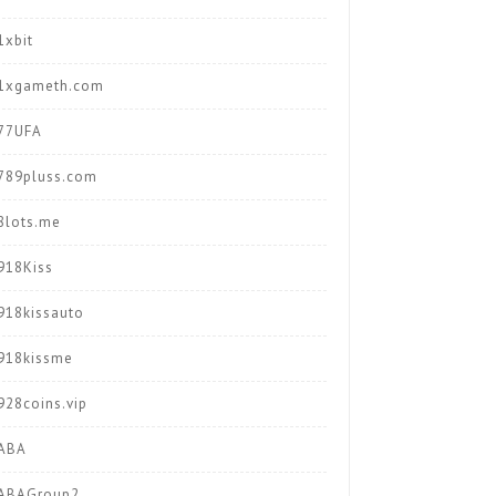
1xbit
1xgameth.com
77UFA
789pluss.com
8lots.me
918Kiss
918kissauto
918kissme
928coins.vip
ABA
ABAGroup2