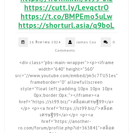
https://cutt.ly/LevqctrO
https://t.co/BMPEmo5uLw
https://shorturl.asia/q9boL
16 สิงหาคม 2024
James Cox
0
Comments
<div class="pbs-main-wrapper"><p><iframe
width="640" height="360"
src="//www.youtube.com/embed/jm3c7TU51es"
frameborder="0" allowfullscreen
style="float:left;padding:10px 10px 10px
0px;border:0px;"></iframe><a
href="https://st99.biz/">สล็อตเศรษฐี99</a>
</p> <p><a href="https://st99.biz/">สล็อต
เศรษฐี99</a></p> <p><a
href="https://another-
ro.com/forum/profile.php?id=363841">สล็อต