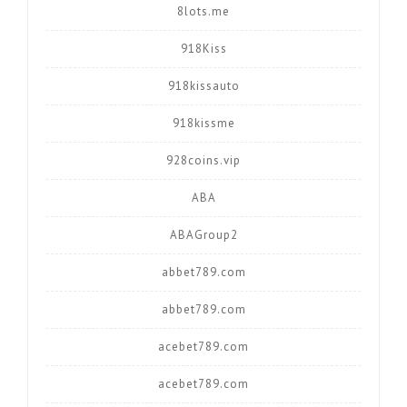
8lots.me
918Kiss
918kissauto
918kissme
928coins.vip
ABA
ABAGroup2
abbet789.com
abbet789.com
acebet789.com
acebet789.com