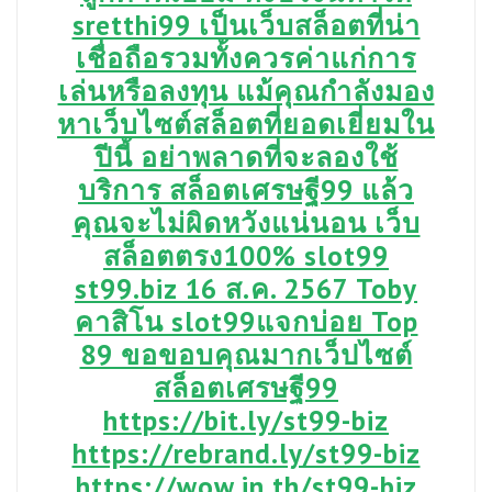
sretthi99 เป็นเว็บสล็อตที่น่า
เชื่อถือรวมทั้งควรค่าแก่การ
เล่นหรือลงทุน แม้คุณกำลังมอง
หาเว็บไซต์สล็อตที่ยอดเยี่ยมใน
ปีนี้ อย่าพลาดที่จะลองใช้
บริการ สล็อตเศรษฐี99 แล้ว
คุณจะไม่ผิดหวังแน่นอน เว็บ
สล็อตตรง100% slot99
st99.biz 16 ส.ค. 2567 Toby
คาสิโน slot99แจกบ่อย Top
89 ขอขอบคุณมากเว็ปไซต์
สล็อตเศรษฐี99
https://bit.ly/st99-biz
https://rebrand.ly/st99-biz
https://wow.in.th/st99-biz