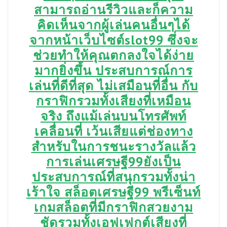
สามารถอ่านรีวิวและก็ความ
คิดเห็นจากผู้เล่นคนอื่นๆได้
จากหน้าเว็บไซต์slot99 ซึ่งจะ
ช่วยทำให้คุณตกลงใจได้ง่าย
มากยิ่งขึ้น ประสบการณ์การ
เล่นที่ดีที่สุด ไม่เสมือนที่อื่น กับ
กราฟิกรวมทั้งเสียงที่เหมือน
จริง ถึงแม้เล่นบนโทรศัพท์
เคลื่อนที่ เว้นเสียแต่ช่องทาง
สำหรับในการชนะรางวัลแล้ว
การเล่นเศรษฐี99ยังเป็น
ประสบการณ์ที่สนุกรวมทั้งน่า
เร้าใจ สล็อตเศรษฐี99 พรีเซ็นท์
เกมสล็อตที่มีกราฟิกสวยงาม
ชัดรวมทั้งเอฟเฟกต์เสียงที่