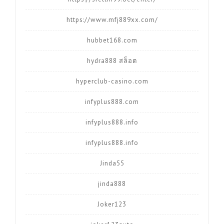
https://www.mfj889xx.com/
hubbet168.com
hydra888 สล็อต
hyperclub-casino.com
infyplus888.com
infyplus888.info
infyplus888.info
Jinda55
jinda888
Joker123