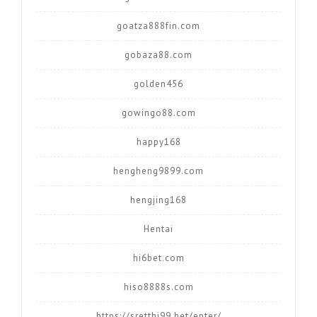
goatza888fin.com
gobaza88.com
golden456
gowingo88.com
happy168
hengheng9899.com
hengjing168
Hentai
hi6bet.com
hiso8888s.com
https://sretthi99.bet/enter/