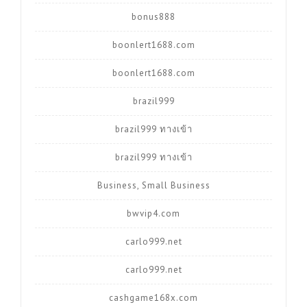
bonus888
boonlert1688.com
boonlert1688.com
brazil999
brazil999 ทางเข้า
brazil999 ทางเข้า
Business, Small Business
bwvip4.com
carlo999.net
carlo999.net
cashgame168x.com