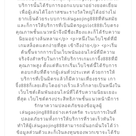
บริการนั้นได้รับการออกแบบมาอย่างยอดเยี่ยม
เพื่อผู้เล่นได้โอกาสชนะรางวัลใหญ่ได้อย่างไม่
ยากเย็นด้วยระบบการเล่นgaojing888ที่ทันสมัย
และก็การให้บริการที่เป็นมิตรpgslot888เว็บตรง
คุณภาพชั้นแนวหน้าจึงมีชื่อเสียงและก็ได้รับความ
นิยมอย่างล้นหลาม</p> <p>หนึ่งในเว็บไซต์ที่มี
เกมสล็อตแตกง่ายที่สุด เข้าถึงง่าย</p> <p>เริ่ม
ต้นขึ้นจากการเป็นเว็บพนันออนไลน์ที่มีความ
จริงจังสำหรับในการให้บริการเกมเกาจิ้ง888ที่มี
คุณภาพสูง ตั้งแต่ทีแรกเริ่มเว็บไซต์นี้ได้รับการ
ตอบกลับที่ดีจากผู้เล่นทั่วประเทศ ด้วยการให้
บริการที่เป็นมิตรแล้วก็มีความเที่ยงธรรม เกา
จิ้ง888ก็เลยเติบโตอย่างเร็วแล้วก็กลายเป็นหนึ่งใน
เว็บไซต์เดิมพันออนไลน์ที่ได้รับความนิยมเยอะ
ที่สุด เว็บไซต์ตรงประสิทธิภาพชั้นแนวหน้ามีการ
รักษาความปลอดภัยของข้อมูลผู้
เล่นgaojing888อย่างเคร่งครัด ระบบการเงินที่
ปลอดภัยรวมทั้งการให้บริการที่รวดเร็วทันใจ
ทำให้ผู้เล่นgaojing888สามารถมั่นอกมั่นใจได้ว่า
ข้อมูลส่วนตัวและก็เงินลงทุนของพวกเขาจะได้รับ