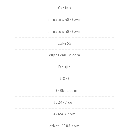
Casino
chinatown888.win
chinatown888.win
coke55
cupcake88x.com
Doujin
dr888
dr888bet.com
du2477.com
ek4567.com
etbet16888.com