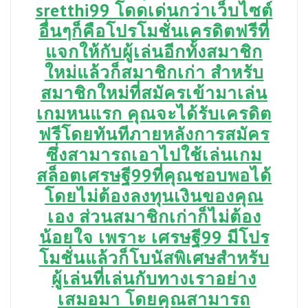
sretthi99 โดดเด่นกว่าเว็บไซต์
อื่นๆก็คือโปรโมชั่นเครดิตฟรีที่
แจกให้กับผู้เล่นอีกทั้งสมาชิก
ใหม่แล้วก็สมาชิกเก่า สำหรับ
สมาชิกใหม่ที่สมัครเข้ามาเล่น
เกมหนแรก คุณจะได้รับเครดิต
ฟรีโดยทันทีภายหลังการสมัคร
ซึ่งสามารถเอาไปใช้เล่นเกม
สล็อตเศรษฐี99ที่คุณชอบพอได้
โดยไม่ต้องลงทุนเงินของคุณ
เอง ส่วนสมาชิกเก่าก็ไม่ต้อง
น้อยใจ เพราะ เศรษฐี99 มีโปร
โมชั่นแล้วก็โบนัสพิเศษสำหรับ
ผู้เล่นที่เล่นกับทางเราอย่าง
เสมอมา โดยคุณสามารถ