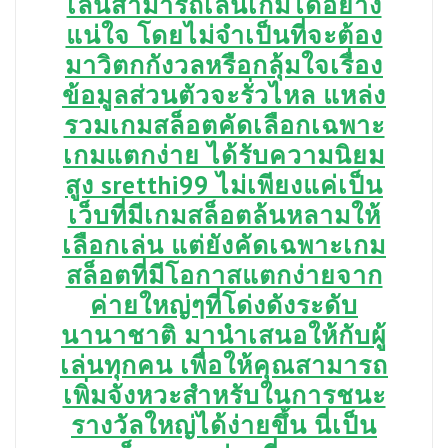
เล่นสามารถเล่นเกมได้อย่าง
แน่ใจ โดยไม่จำเป็นที่จะต้อง
มาวิตกกังวลหรือกลุ้มใจเรื่อง
ข้อมูลส่วนตัวจะรั่วไหล แหล่ง
รวมเกมสล็อตคัดเลือกเฉพาะ
เกมแตกง่าย ได้รับความนิยม
สูง sretthi99 ไม่เพียงแค่เป็น
เว็บที่มีเกมสล็อตล้นหลามให้
เลือกเล่น แต่ยังคัดเฉพาะเกม
สล็อตที่มีโอกาสแตกง่ายจาก
ค่ายใหญ่ๆที่โด่งดังระดับ
นานาชาติ มานำเสนอให้กับผู้
เล่นทุกคน เพื่อให้คุณสามารถ
เพิ่มจังหวะสำหรับในการชนะ
รางวัลใหญ่ได้ง่ายขึ้น นี่เป็น