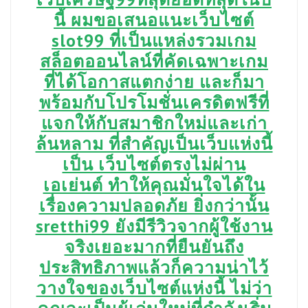
นี้ ผมขอเสนอแนะเว็บไซต์
slot99 ที่เป็นแหล่งรวมเกม
สล็อตออนไลน์ที่คัดเฉพาะเกม
ที่ได้โอกาสแตกง่าย และก็มา
พร้อมกับโปรโมชั่นเครดิตฟรีที่
แจกให้กับสมาชิกใหม่และเก่า
ล้นหลาม ที่สำคัญเป็นเว็บแห่งนี้
เป็น เว็บไซต์ตรงไม่ผ่าน
เอเย่นต์ ทำให้คุณมั่นใจได้ใน
เรื่องความปลอดภัย ยิ่งกว่านั้น
sretthi99 ยังมีรีวิวจากผู้ใช้งาน
จริงเยอะมากที่ยืนยันถึง
ประสิทธิภาพแล้วก็ความน่าไว้
วางใจของเว็บไซต์แห่งนี้ ไม่ว่า