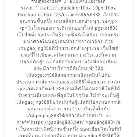
frameborder="0" allowfullscreen
style="float:left;padding:10px 10px 10px
0px;border:0px;"></iframe>สล็อต888 เว็บตรง
คุณภาพชั้นหนึ่ง เกมสล็อตแตกง่ายทุกเกม</p>
<p>ในโลกของการเดิมพันออนไลน์ pgslot888
เว็บไซต์ตรงประสิทธิภาพชั้นนำได้รับการยอมรับ
มหาศาลในหมู่ผู้เล่นทั่วราชอาณาจักร ด้วย
เกมgaojing888ที่มีการแตกง่ายทุกเกม เว็บไซต์
แห่งนี้ไม่เพียงแค่มีความน่าวางใจและก็ความ
ปลอดภัยสูง แต่ยังมีการจ่ายรางวัลที่ยอดเยี่ยม
และมีการบริการที่ดีเยี่ยม ทำให้ผู้
เล่นpgslot888สามารถเพลิดเพลินไปกับ
ประสบการณ์การเล่นpgslot888ได้อย่างมาก</p>
<p>เกมเครดิตฟรี 888เป็นเลิศในเกมคาสิโนที่ได้
รับความนิยมเยอะที่สุดในปัจจุบัน ไม่ว่าจะเป็นผู้
เล่นgaojing888มือใหม่หรือผู้เล่นที่มีประสบการณ์
ทุกคนต่างก็สามารถเข้ามาบันเทิงใจกับ
เกมgaojing888ได้อย่างสะดวกสบาย <a
href="https://gaojing888.bet/">gaojing888</a
>เว็บตรงประสิทธิภาพชั้นหนึ่ง ยอดเยี่ยมในเว็บที่มี
เกมสล็อตแตกง่ายที่สุด ทุกเกมgaojing888ที่มีให้