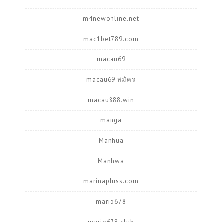
m4newonline.net
mac1bet789.com
macau69
macau69 สมัคร
macau888.win
manga
Manhua
Manhwa
marinapluss.com
mario678
mario678.club