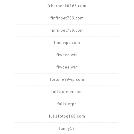
fcharoenkit168.com
finfinbet789.com
finfinbet789.com
finnivips.com
fiwdee.win
fiwdee.win
fortune99vip.com
fullsloteiei.com
fullslotpg
fullslotpg168.com
funny18