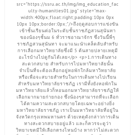
src="https://ssru.ac.th/img/img_education_fac
ulty-humanities01.jpg" style="max-
width:400px;float:right;padding:10px 0px
10px 10px;border:0px;"/>ถึงฤดูสอบการแข่งขัน
เข้าชั้นเรียนต่อในระดับชั้นราชภัฏสวนสุนันทา
ของน้องๆชั้นม 6 ทั่วราชอาณาจักร ซึ่งวันนี้พี่ๆ
ราชภัฏสวนสุนันทา จะมาแนะนำเคล็ดลับสำหรับ
การเลือกมหาวิทยาลัยซึ่งมี 5 ต้นสายปลายเหตุมี
อะไรบ้างไปดูกันได้เลย</p> <p>1.การเดินทาง
สะดวกสบาย สำหรับการไปมหาวิทยาลัยนั้น
จำเป็นที่จะต้องเลือกอยู่หอพักใกล้มหาวิทยาลัย
หรือเพื่อจะสบายสำหรับในการเดินทางไปเรียน
สำหรับมหาวิทยาลัยราชภัฏ เรามีทั้งยังหอพักใน
มหาวิทยาลัยแล้วก็หอนอกมหาวิทยาลัยราชภัฏให้
เลือกมากมายก่ายกอง ซึ่งน้องๆสามารถที่จะเลือก
ได้ตามความสะดวกสบายโดยเฉพาะอย่างยิ่ง
มหาวิทยาลัยราชภัฏ เราเป็นมหาวิทยาลัยที่อยู่ใน
จังหวัดกรุงเทพมหานคร ด้วยเหตุดังกล่าวการเดิน
ทางสะดวกสบายอยู่แล้ว และก็ควรจะดูว่า
วิทยาเขตมีให้เลือกตรงไหนบ้าง หากว่าไม่สะดวก