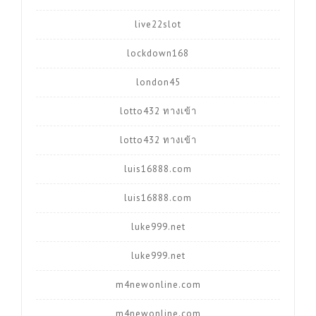
live22slot
lockdown168
london45
lotto432 ทางเข้า
lotto432 ทางเข้า
luis16888.com
luis16888.com
luke999.net
luke999.net
m4newonline.com
m4newonline.com