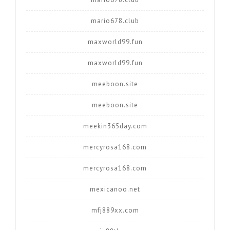
mario678.club
maxworld99.fun
maxworld99.fun
meeboon.site
meeboon.site
meekin365day.com
mercyrosa168.com
mercyrosa168.com
mexicanoo.net
mfj889xx.com