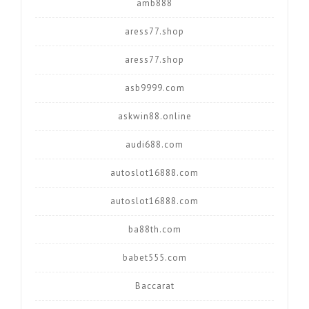
amb888
aress77.shop
aress77.shop
asb9999.com
askwin88.online
audi688.com
autoslot16888.com
autoslot16888.com
ba88th.com
babet555.com
Baccarat