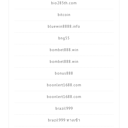
bio285th.com
bitcoin
bluewin8888.info
bng55
bombet888.win
bombet888.win
bonus888
boonlert1688.com
boonlert1688.com
brazil999
brazil999 ทางเข้า