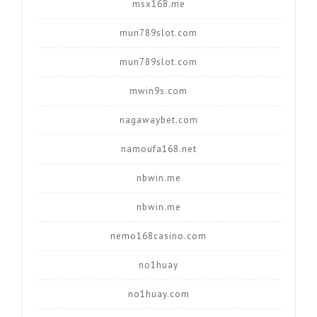
msx168.me
mun789slot.com
mun789slot.com
mwin9s.com
nagawaybet.com
namoufa168.net
nbwin.me
nbwin.me
nemo168casino.com
no1huay
no1huay.com