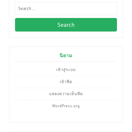
Search
นิยาม
เข้าสู่ระบบ
เข้าฟีด
แสดงความเห็นฟีด
WordPress.org