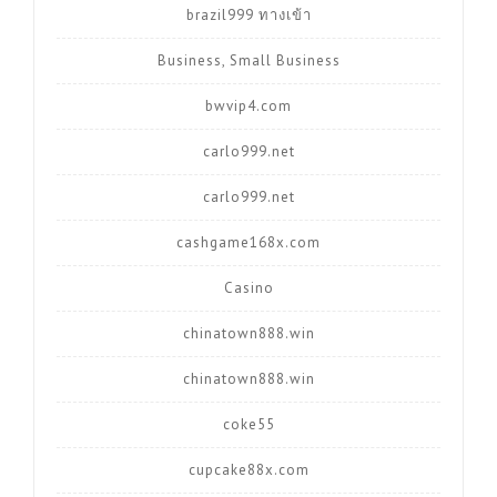
brazil999 ทางเข้า
Business, Small Business
bwvip4.com
carlo999.net
carlo999.net
cashgame168x.com
Casino
chinatown888.win
chinatown888.win
coke55
cupcake88x.com