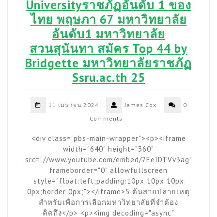
Universityราชภัฏอันดับ 1 ของ
ไทย พฤษภา 67 มหาวิทยาลัย
อันดับ1 มหาวิทยาลัย
สวนสุนันทา สมัคร Top 44 by
Bridgette มหาวิทยาลัยราชภัฏ
Ssru.ac.th 25
11 เมษายน 2024
James Cox
0
Comments
<div class="pbs-main-wrapper"><p><iframe
width="640" height="360"
src="//www.youtube.com/embed/7EelDTVv3ag"
frameborder="0" allowfullscreen
style="float:left;padding:10px 10px 10px
0px;border:0px;"></iframe>5 ต้นสายปลายเหตุ
สำหรับเพื่อการเลือกมหาวิทยาลัยที่จำต้อง
คิดถึง</p> <p><img decoding="async"