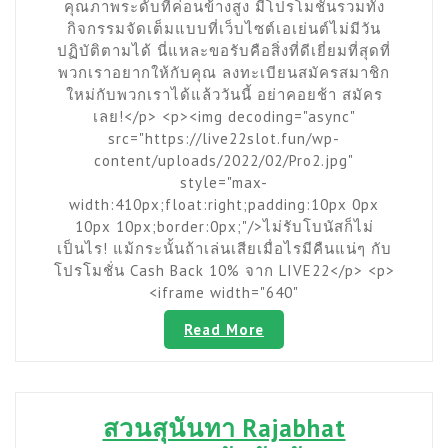
คุณภาพระดับที่ค่อนข้างสูง มีโปรโมชั่นรวมทั้ง
กิจกรรมจัดเต็มแบบที่เว็บไซต์เอเย่นต์ไม่มีวัน
ปฏิบัติตามได้ นี่แหละขอรับคือสิ่งที่ดีเยี่ยมที่สุดที่
พวกเราอยากให้กับคุณ ลงทะเบียนสมัครสมาชิก
ใหม่กับพวกเราได้แล้ววันนี้ อย่าคอยช้า สมัคร
เลย!</p> <p><img decoding="async"
src="https://live22slot.fun/wp-
content/uploads/2022/02/Pro2.jpg"
style="max-
width:410px;float:right;padding:10px 0px
10px 10px;border:0px;"/>ไม่รับโบนัสก็ไม่
เป็นไร! แม้กระนั้นถ้าเล่นเสียเมื่อไรมีคืนแน่ๆ กับ
โปรโมชั่น Cash Back 10% จาก LIVE22</p> <p>
<iframe width="640"
Read More
สวนสุนันทา Rajabhat