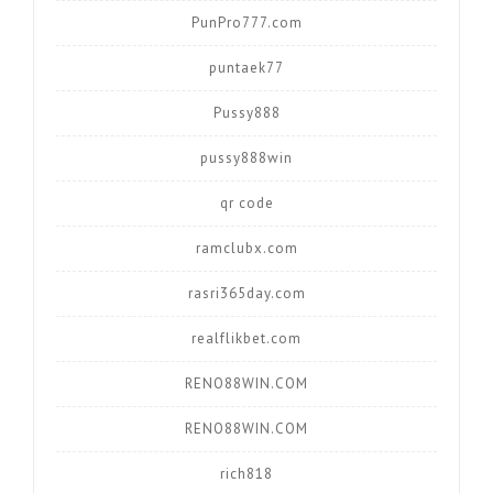
PunPro777.com
puntaek77
Pussy888
pussy888win
qr code
ramclubx.com
rasri365day.com
realflikbet.com
RENO88WIN.COM
RENO88WIN.COM
rich818