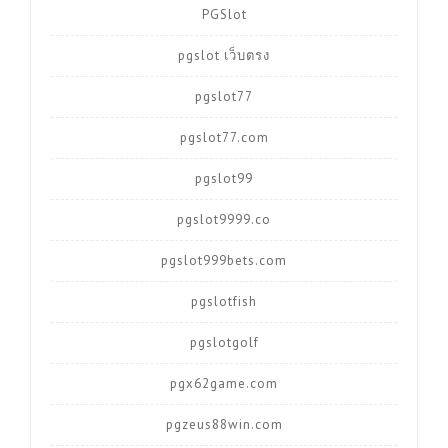
PGSlot
pgslot เว็บตรง
pgslot77
pgslot77.com
pgslot99
pgslot9999.co
pgslot999bets.com
pgslotfish
pgslotgolf
pgx62game.com
pgzeus88win.com