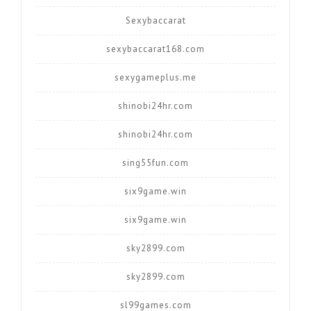
Sexybaccarat
sexybaccarat168.com
sexygameplus.me
shinobi24hr.com
shinobi24hr.com
sing55fun.com
six9game.win
six9game.win
sky2899.com
sky2899.com
sl99games.com