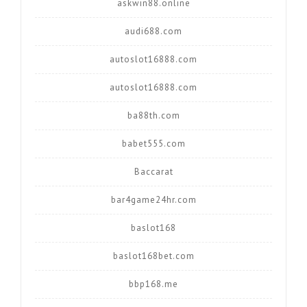
askwin88.online
audi688.com
autoslot16888.com
autoslot16888.com
ba88th.com
babet555.com
Baccarat
bar4game24hr.com
baslot168
baslot168bet.com
bbp168.me