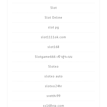
Slot
Slot Online
slot pg
slot1111ok.com
slot168
Slotgame666 เข้าสู่ระบบ
Slotxo
slotxo auto
slotxo24hr
sretthi99
ss168vip.com