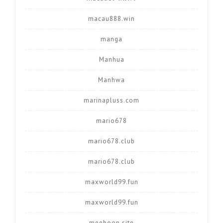
macau888.win
manga
Manhua
Manhwa
marinapluss.com
mario678
mario678.club
mario678.club
maxworld99.fun
maxworld99.fun
meeboon.site