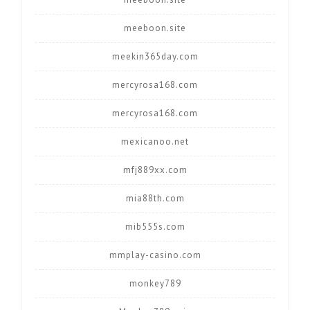
meeboon.site
meekin365day.com
mercyrosa168.com
mercyrosa168.com
mexicanoo.net
mfj889xx.com
mia88th.com
mib555s.com
mmplay-casino.com
monkey789