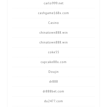
carlo999.net
cashgame168x.com
Casino
chinatown888.win
chinatown888.win
coke55
cupcake88x.com
Doujin
dr888
dr888bet.com
du2477.com