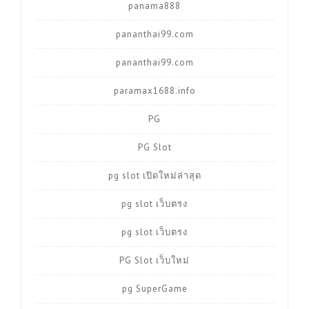
panama888
pananthai99.com
pananthai99.com
paramax1688.info
PG
PG Slot
pg slot เปิดใหม่ล่าสุด
pg slot เว็บตรง
pg slot เว็บตรง
PG Slot เว็บใหม่
pg SuperGame