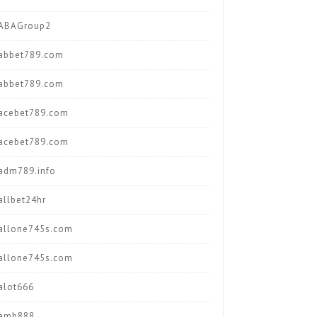
ABAGroup2
abbet789.com
abbet789.com
acebet789.com
acebet789.com
adm789.info
allbet24hr
allone745s.com
allone745s.com
alot666
amb888