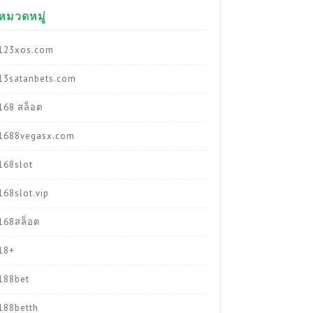
หมวดหมู่
123xos.com
13satanbets.com
168 สล็อต
1688vegasx.com
168slot
168slot.vip
168สล็อต
18+
188bet
188betth