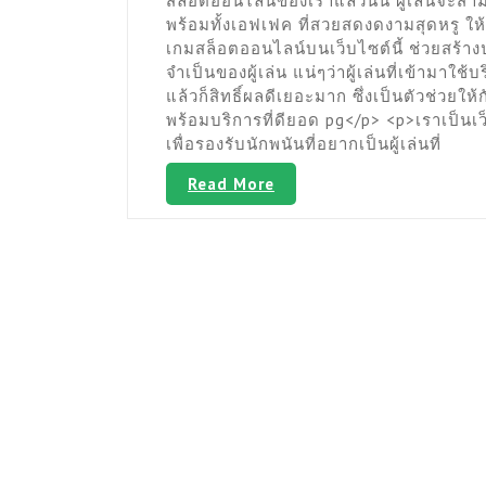
สล็อตออนไลน์ของเราแล้วนั้น ผู้เล่นจะสา
พร้อมทั้งเอฟเฟค ที่สวยสดงดงามสุดหรู ให
เกมสล็อตออนไลน์บนเว็บไซต์นี้ ช่วยสร้างปร
จำเป็นของผู้เล่น แน่ๆว่าผู้เล่นที่เข้ามา
แล้วก็สิทธิ์ผลดีเยอะมาก ซึ่งเป็นตัวช่วยให
พร้อมบริการที่ดียอด pg</p> <p>เราเป็นเว็
เพื่อรองรับนักพนันที่อยากเป็นผู้เล่นที่
Read More