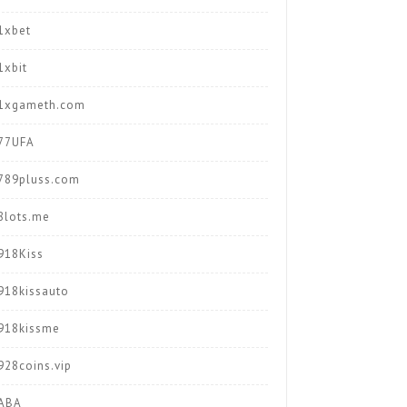
1xbet
1xbit
1xgameth.com
77UFA
789pluss.com
8lots.me
918Kiss
918kissauto
918kissme
928coins.vip
ABA