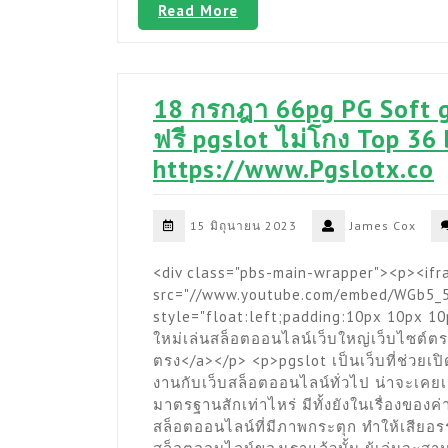
Read More
18 กรกฎา 66pg PG Soft g
ฟรี pgslot ไม่โกง Top 36
https://www.Pgslotx.co
15 มิถุนายน 2023
James Cox
<div class="pbs-main-wrapper"><p><ifr
src="//www.youtube.com/embed/WGb5_5W
style="float:left;padding:10px 10px 1
ใหม่เล่นสล็อตออนไลน์เว็บใหญ่เว็บไซต์ตร
ตรง</a></p> <p>pgslot เป็นเว็บที่ช่วยเปิด
งานกับเว็บสล็อตออนไลน์ทั่วไป น่าจะเคยเ
มาตรฐานสักเท่าไหร่ มีทั้งยังในเรื่องของค่
สล็อตออนไลน์ที่มีภาพกระตุก ทำให้เสียอรร