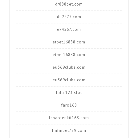
dr888bet.com
du2477.com
ek4567.com
etbet16888.com
etbet16888.com
eu369clubs.com
eu369clubs.com
fafa 123 slot
faro168
fcharoenkit168.com
finfinbet789.com