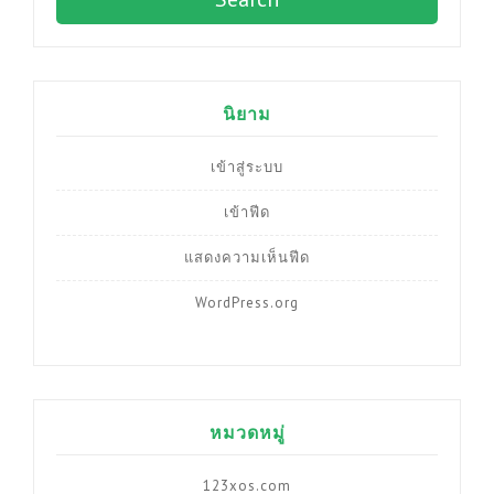
นิยาม
เข้าสู่ระบบ
เข้าฟีด
แสดงความเห็นฟีด
WordPress.org
หมวดหมู่
123xos.com