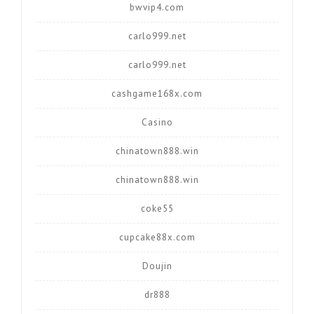
bwvip4.com
carlo999.net
carlo999.net
cashgame168x.com
Casino
chinatown888.win
chinatown888.win
coke55
cupcake88x.com
Doujin
dr888