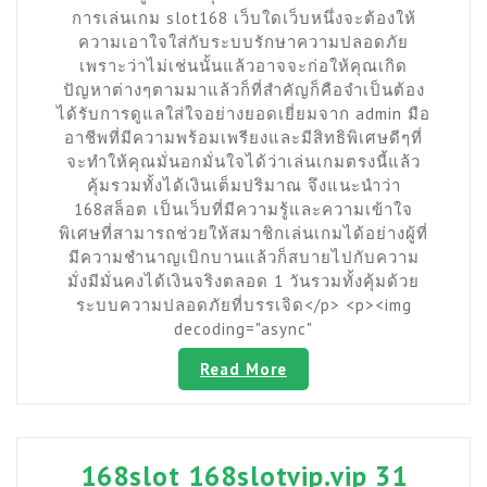
การเล่นเกม slot168 เว็บใดเว็บหนึ่งจะต้องให้
ความเอาใจใส่กับระบบรักษาความปลอดภัย
เพราะว่าไม่เช่นนั้นแล้วอาจจะก่อให้คุณเกิด
ปัญหาต่างๆตามมาแล้วก็ที่สำคัญก็คือจำเป็นต้อง
ได้รับการดูแลใส่ใจอย่างยอดเยี่ยมจาก admin มือ
อาชีพที่มีความพร้อมเพรียงและมีสิทธิพิเศษดีๆที่
จะทำให้คุณมั่นอกมั่นใจได้ว่าเล่นเกมตรงนี้แล้ว
คุ้มรวมทั้งได้เงินเต็มปริมาณ จึงแนะนำว่า
168สล็อต เป็นเว็บที่มีความรู้และความเข้าใจ
พิเศษที่สามารถช่วยให้สมาชิกเล่นเกมได้อย่างผู้ที่
มีความชำนาญเบิกบานแล้วก็สบายไปกับความ
มั่งมีมั่นคงได้เงินจริงตลอด 1 วันรวมทั้งคุ้มด้วย
ระบบความปลอดภัยที่บรรเจิด</p> <p><img
decoding="async"
Read More
168slot 168slotvip.vip 31