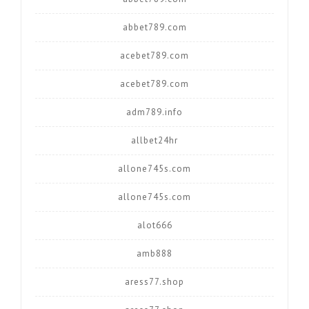
abbet789.com
acebet789.com
acebet789.com
adm789.info
allbet24hr
allone745s.com
allone745s.com
alot666
amb888
aress77.shop