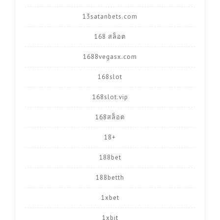
13satanbets.com
168 สล็อต
1688vegasx.com
168slot
168slot.vip
168สล็อต
18+
188bet
188betth
1xbet
1xbit