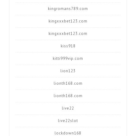
kingromans789.com
kingxxxbet123.com
kingxxxbet123.com
kiss918
kitti999vip.com
lion123
lionth168.com
lionth168.com
live22
live22slot
lockdown168