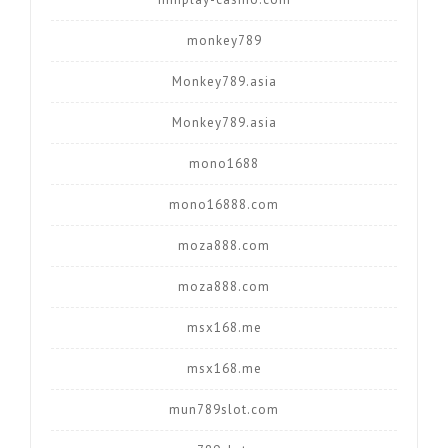
monkey789
Monkey789.asia
Monkey789.asia
mono1688
mono16888.com
moza888.com
moza888.com
msx168.me
msx168.me
mun789slot.com