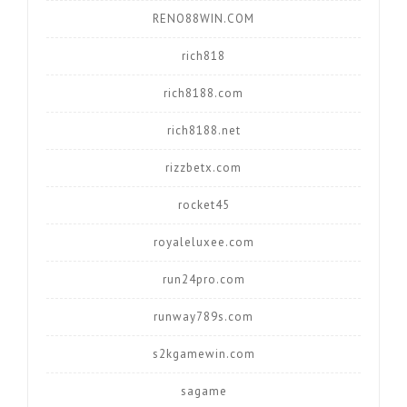
RENO88WIN.COM
rich818
rich8188.com
rich8188.net
rizzbetx.com
rocket45
royaleluxee.com
run24pro.com
runway789s.com
s2kgamewin.com
sagame