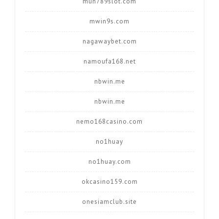
mun789slot.com
mwin9s.com
nagawaybet.com
namoufa168.net
nbwin.me
nbwin.me
nemo168casino.com
no1huay
no1huay.com
okcasino159.com
onesiamclub.site