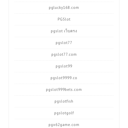
pglucky168.com
PGSlot
pgslot เว็บตรง
pgslot77
pgslot77.com
pgslot99
pgslot9999.co
pgslot999bets.com
pgslotfish
pgslotgolf
pgx62game.com