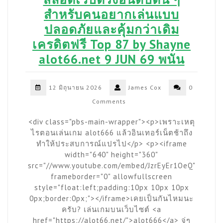
สำหรับคนอยากเล่นแบบ
ปลอดภัยและคุ้มกว่าเดิม
เครดิตฟรี Top 87 by Shayne
alot66.net 9 JUN 69 พนัน
12 มิถุนายน 2026
James Cox
0
Comments
<div class="pbs-main-wrapper"><p>เพราะเหตุ
ไรตอนเล่นเกม alot666 แล้วอินเทอร์เน็ตช้าถึง
ทำให้ประสบการณ์แปรไป</p> <p><iframe
width="640" height="360"
src="//www.youtube.com/embed/JzrEyEr1OeQ"
frameborder="0" allowfullscreen
style="float:left;padding:10px 10px 10px
0px;border:0px;"></iframe>เคยเป็นกันไหมนะ
ครับ? เล่นเกมบนเว็บไซต์ <a
href="https://alot66.net/">alot666</a> จู่ๆ