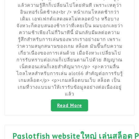
แล้วความรู้สึกก็เปลี่ยนไปโดยทันที เพราะเหตุว่า
อินเทอร์เน็ตช้าลง<br /> หน้าเกมโหลดช้ากว่า
เดิมเ เอฟเฟกต์แสดงผลไม่ตลอดบ้าง หรือบาง
จังหวะก็ตอบสนองช้ากว่าที่เคยเป็น ผมบอกเลยว่า
ความช้าเพียงไม่กี่วินาทีนี้ มันกลับมีผลต่อความ
รู้สึกสำหรับการเล่นของพวกเราอย่างมาก เพราะ
ว่าความสนุกสนานของเกม สล็อต มันขึ้นกับความ
เกี่ยวเนื่องของการเล่นด้วย เมื่อจังหวะเปลี่ยนไป
การรับทราบต่อเกมก็เปลี่ยนตามไปด้วย สัญญาณ
เน็ตตอนเล่นก็เลยสำคัญมาก</p> <p>ความลื่น
ไถลไหลสำหรับการเล่น alot66 สำคัญต่อการรับรู้
เกมสล็อต</p> <p>เกมสล็อตบนเว็บ สล็อต เป็น
เกมที่วางแบบมาให้เรารับข้อมูลอย่างต่อเนื่องอยู่
แล้ว
Read More
Pgslotfish websiteใหญ่ เล่นสล็อต 