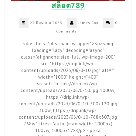
สล็อต789
27 มิถุนายน 2023
James Cox
0
Comments
<div class="pbs-main-wrapper"><p><img
loading="lazy" decoding="async"
class="alignnone size-full wp-image-200"
src="https://drip.ink/wp-
content/uploads/2023/06/0-10.jpg" alt=""
width="1000" height="400"
srcset="https://drip.ink/wp-
content/uploads/2023/06/0-10.jpg 1000w,
https://drip.ink/wp-
content/uploads/2023/06/0-10-300x120.jpg
300w, https://drip.ink/wp-
content/uploads/2023/06/0-10-768x307.jpg
768w" sizes="auto, (max-width: 1000px)
100vw, 1000px" /></p> <p><a