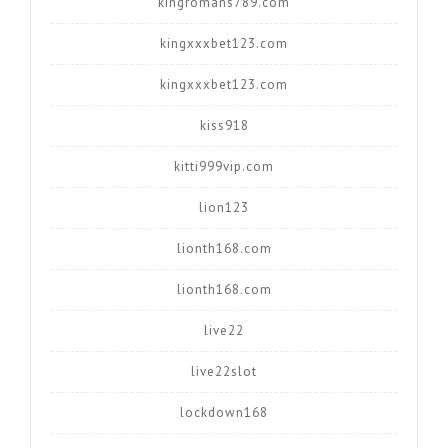
kingromans789.com
kingxxxbet123.com
kingxxxbet123.com
kiss918
kitti999vip.com
lion123
lionth168.com
lionth168.com
live22
live22slot
lockdown168