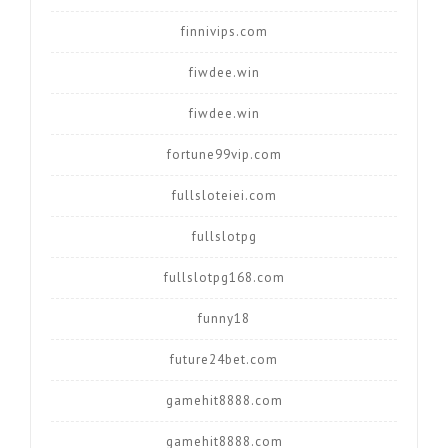
finnivips.com
fiwdee.win
fiwdee.win
fortune99vip.com
fullsloteiei.com
fullslotpg
fullslotpg168.com
funny18
future24bet.com
gamehit8888.com
gamehit8888.com