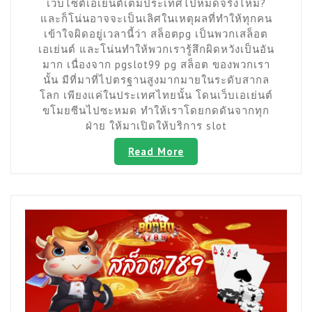
เว็บไซต์เอเย่นต์เต็มประเทศไปหมดจริงไหม?
และก็โน่นอาจจะเป็นเลิศในเหตุผลที่ทำให้ทุกคน
เข้าใจผิดอยู่เวลานี้ว่า สล็อตpg เป็นพวกเสล็อต
เอเย่นต์ และโน่นทำให้พวกเรารู้สึกผิดหวังเป็นอัน
มาก เนื่องจาก pgslot99 pg สล็อต ของพวกเรา
นั้น มีที่มาที่ไปตรฐานสูงมากมายในระดับสากล
โลก เพียงแค่ในประเทศไทยนั้น โดนเว็บเอเย่นต์
ขโมยซีนไปซะหมด ทำให้เราโดยกดดันจากทุก
ฝ่าย ให้มาเปิดให้บริการ slot
Read More