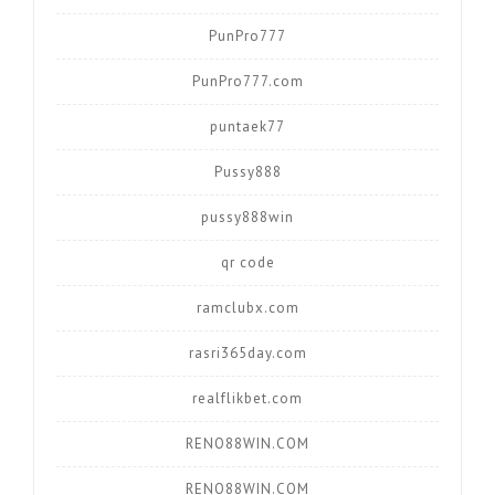
PunPro777
PunPro777.com
puntaek77
Pussy888
pussy888win
qr code
ramclubx.com
rasri365day.com
realflikbet.com
RENO88WIN.COM
RENO88WIN.COM