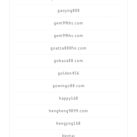
gaojing888
gem99ths.com
gem99ths.com
goatza888fin.com
gobaza88.com
golden456
gowingo88.com
happy168
hengheng9899.com
hengjing168
Hentai