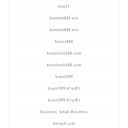
bng55
bombet888.win
bombet888.win
bonus888
boonlert1688.com
boonlert1688.com
brazil999
brazil999 ทางเข้า
brazil999 ทางเข้า
Business, Small Business
bwvip4.com