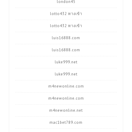
london45
lotto432 ทางเข้า
lotto432 ทางเข้า
luis16888.com
luis16888.com
luke999.net
luke999.net
m4newonline.com
m4newonline.com
m4newonline.net
mac1bet789.com