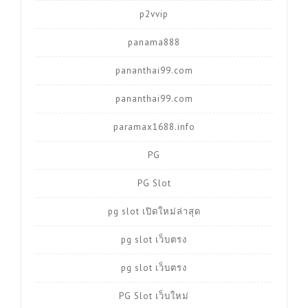
p2vvip
panama888
pananthai99.com
pananthai99.com
paramax1688.info
PG
PG Slot
pg slot เปิดใหม่ล่าสุด
pg slot เว็บตรง
pg slot เว็บตรง
PG Slot เว็บใหม่