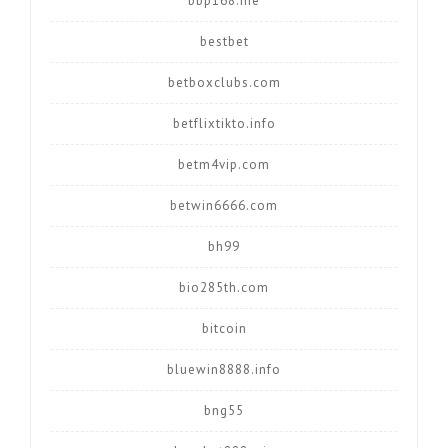
bbp168.me
bestbet
betboxclubs.com
betflixtikto.info
betm4vip.com
betwin6666.com
bh99
bio285th.com
bitcoin
bluewin8888.info
bng55