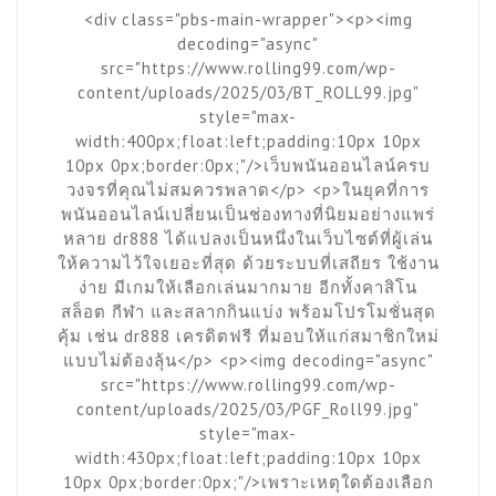
<div class="pbs-main-wrapper"><p><img
decoding="async"
src="https://www.rolling99.com/wp-
content/uploads/2025/03/BT_ROLL99.jpg"
style="max-
width:400px;float:left;padding:10px 10px
10px 0px;border:0px;"/>เว็บพนันออนไลน์ครบ
วงจรที่คุณไม่สมควรพลาด</p> <p>ในยุคที่การ
พนันออนไลน์เปลี่ยนเป็นช่องทางที่นิยมอย่างแพร่
หลาย dr888 ได้แปลงเป็นหนึ่งในเว็บไซต์ที่ผู้เล่น
ให้ความไว้ใจเยอะที่สุด ด้วยระบบที่เสถียร ใช้งาน
ง่าย มีเกมให้เลือกเล่นมากมาย อีกทั้งคาสิโน
สล็อต กีฬา และสลากกินแบ่ง พร้อมโปรโมชั่นสุด
คุ้ม เช่น dr888 เครดิตฟรี ที่มอบให้แก่สมาชิกใหม่
แบบไม่ต้องลุ้น</p> <p><img decoding="async"
src="https://www.rolling99.com/wp-
content/uploads/2025/03/PGF_Roll99.jpg"
style="max-
width:430px;float:left;padding:10px 10px
10px 0px;border:0px;"/>เพราะเหตุใดต้องเลือก