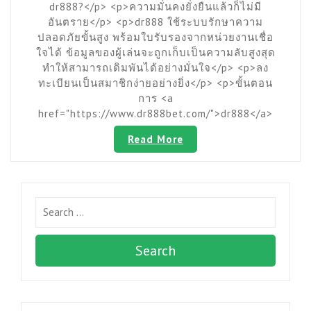
dr888?</p> <p>ความมั่นคงยั่งยืนแล้วก็ไม่มี
อันตราย</p> <p>dr888 ใช้ระบบรักษาความ
ปลอดภัยขั้นสูง พร้อมใบรับรองจากหน่วยงานเชื่อ
ใจได้ ข้อมูลของผู้เล่นจะถูกเก็บเป็นความลับสูงสุด
ทำให้สามารถเดิมพันได้อย่างมั่นใจ</p> <p>ลง
ทะเบียนเป็นสมาชิกง่ายอย่างยิ่ง</p> <p>ขั้นตอน
การ <a
href="https://www.dr888bet.com/">dr888</a>
Read More
Search