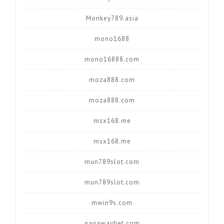
Monkey789.asia
mono1688
mono16888.com
moza888.com
moza888.com
msx168.me
msx168.me
mun789slot.com
mun789slot.com
mwin9s.com
nagawaybet.com