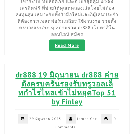
เข้าระบบ ที่ปลอดภัย และก็โปรสุดคุ้ม dr888
เครดิตฟรี ที่ช่วยให้คุณทดลองเล่นโดยไม่ต้อง
ลงทุนสูง เหมาะกับทั้งยังมือใหม่และก็ผู้เล่นประจำ
ที่ต้องการแพลตฟอร์มเสถียร ใช้งานง่าย รวมทั้ง
ครบวงจร</p> <p>ภาพรวม dr888 เว็บคาสิโน
ออนไลน์ สมัคร
Read More
dr888 19 มิถุนายน dr888 ค่าย
ดังครบครันรองรับทรูวอลเล็
ทกำไรไหลเข้าไม่หยุดTop 51
by Finley
29 มิถุนายน 2025
James Cox
0
Comments