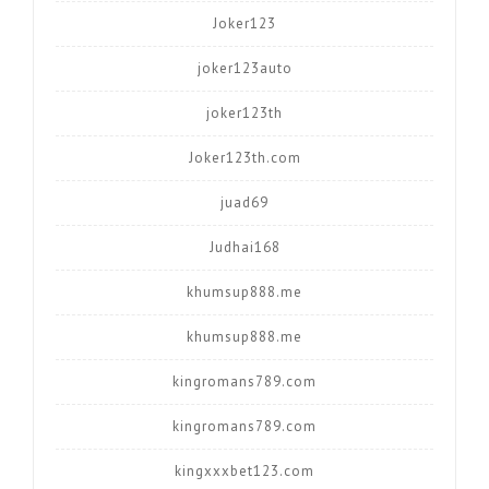
Joker123
joker123auto
joker123th
Joker123th.com
juad69
Judhai168
khumsup888.me
khumsup888.me
kingromans789.com
kingromans789.com
kingxxxbet123.com