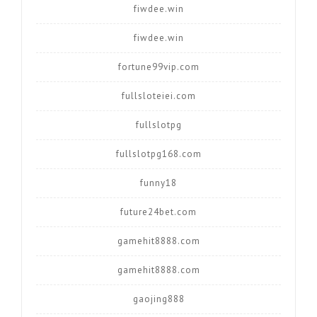
fiwdee.win
fiwdee.win
fortune99vip.com
fullsloteiei.com
fullslotpg
fullslotpg168.com
funny18
future24bet.com
gamehit8888.com
gamehit8888.com
gaojing888