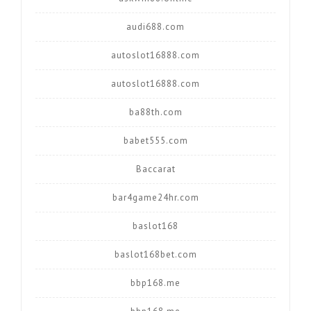
audi688.com
autoslot16888.com
autoslot16888.com
ba88th.com
babet555.com
Baccarat
bar4game24hr.com
baslot168
baslot168bet.com
bbp168.me