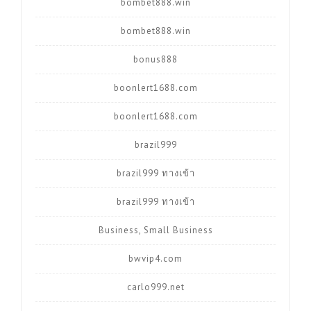
bombet888.win
bombet888.win
bonus888
boonlert1688.com
boonlert1688.com
brazil999
brazil999 ทางเข้า
brazil999 ทางเข้า
Business, Small Business
bwvip4.com
carlo999.net