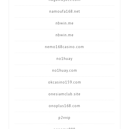
namoufa168.net
nbwin.me
nbwin.me
nemo168casino.com
no1huay
no1huay.com
okcasino159.com
onesiamclub.site
onoplus168.com
p2vvip