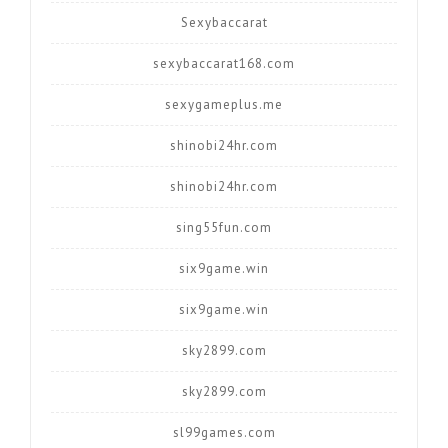
Sexybaccarat
sexybaccarat168.com
sexygameplus.me
shinobi24hr.com
shinobi24hr.com
sing55fun.com
six9game.win
six9game.win
sky2899.com
sky2899.com
sl99games.com