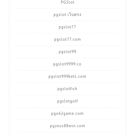
PGSlot
pgslot เว็บตรง
pgslot77
pgslot77.com
pgslot99
pgslot9999.co
pgslot999bets.com
pgslotfish
pgslotgolf
pgx62game.com
pgzeus88win.com