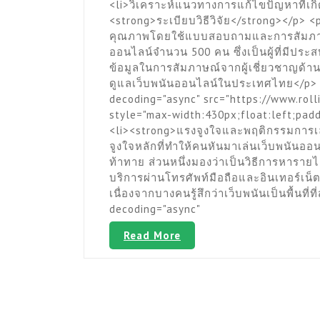
<li>วิเคราะห์แนวทางการแก้ไขปัญหาที่เกิ
<strong>ระเบียบวิธีวิจัย</strong></p> <
คุณภาพโดยใช้แบบสอบถามและการสัมภาษณ์เ
ออนไลน์จำนวน 500 คน ซึ่งเป็นผู้ที่มีปร
ข้อมูลในการสัมภาษณ์จากผู้เชี่ยวชาญด้านส
ดูแลเว็บพนันออนไลน์ในประเทศไทย</p> 
decoding="async" src="https://www.rol
style="max-width:430px;float:left;pad
<li><strong>แรงจูงใจและพฤติกรรมการเล
จูงใจหลักที่ทำให้คนหันมาเล่นเว็บพนันออ
ท้าทาย ส่วนหนึ่งมองว่าเป็นวิธีการหารา
บริการผ่านโทรศัพท์มือถือและอินเทอร์เน็ต น
เนื่องจากบางคนรู้สึกว่าเว็บพนันเป็นพื้นที่
decoding="async"
Read More