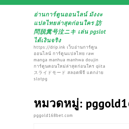
Skip
to
อ่านการ์ตูนออนไลน์ มังงะ
content
แปลไทยล่าสุดก่อนใคร 訪
問脱糞号泣ニキ เล่น pgslot
ได้เงินจริง
https://drip.ink เว็บอ่านการ์ตูน
ออนไลน์ การ์ตูนแปลไทย raw
manga manhua manhwa doujin
การ์ตูนตอนใหม่ล่าสุดก่อนใคร qiita
スライドモード สลอตพีจี แตกง่าย
slotpg
หมวดหมู่:
pggold1
pggold168bet.com