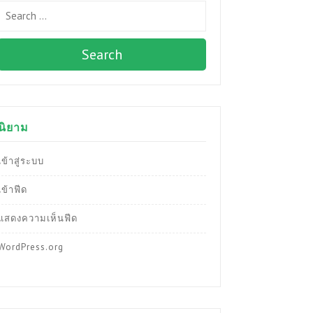
Search
นิยาม
เข้าสู่ระบบ
เข้าฟีด
แสดงความเห็นฟีด
WordPress.org