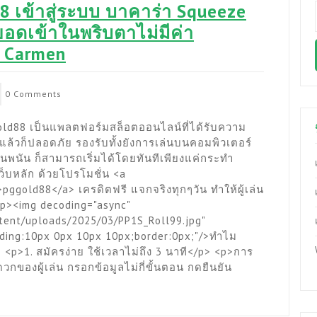
 เข้าสู่ระบบ บาคาร่า Squeeze
ยอดเข้าในพริบตาไม่มีค่า
y Carmen
0 Comments
old88 เป็นแพลตฟอร์มสล็อตออนไลน์ที่ได้รับความ
ย แล้วก็ปลอดภัย รองรับทั้งยังการเล่นบนคอมพิวเตอร์
ยนพนัน ก็สามารถเริ่มได้โดยทันทีเพียงแค่กระทำ
ว็บหลัก ด้วยโปรโมชั่น <a
ggold88</a> เครดิตฟรี แจกจริงทุกๆวัน ทำให้ผู้เล่น
p><img decoding="async"
tent/uploads/2025/03/PP1S_Roll99.jpg"
dding:10px 0px 10px 10px;border:0px;"/>ทำไม
p> <p>1. สมัครง่าย ใช้เวลาไม่ถึง 3 นาที</p> <p>การ
ของผู้เล่น กรอกข้อมูลไม่กี่ขั้นตอน กดยืนยัน