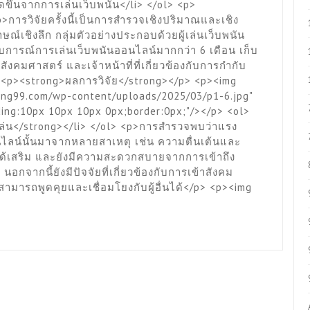
ดขึ้นจากการเล่นเว็บพนัน</li> </ol> <p>
p>การวิจัยครั้งนี้เป็นการสำรวจเชิงปริมาณและเชิง
ชิงลึก กลุ่มตัวอย่างประกอบด้วยผู้เล่นเว็บพนัน
ะสบการณ์การเล่นเว็บพนันออนไลน์มากกว่า 6 เดือน เก็บ
ังคมศาสตร์ และเจ้าหน้าที่ที่เกี่ยวข้องกับการกำกับ
<p><strong>ผลการวิจัย</strong></p> <p><img
ling99.com/wp-content/uploads/2025/03/p1-6.jpg"
ding:10px 10px 10px 0px;border:0px;"/></p> <ol>
่น</strong></li> </ol> <p>การสำรวจพบว่าแรง
นไลน์นั้นมาจากหลายสาเหตุ เช่น ความตื่นเต้นและ
ยได้เสริม และยังมีความสะดวกสบายจากการเข้าถึง
อกจากนี้ยังมีปัจจัยที่เกี่ยวข้องกับการเข้าสังคม
ที่สามารถพูดคุยและเชื่อมโยงกับผู้อื่นได้</p> <p><img