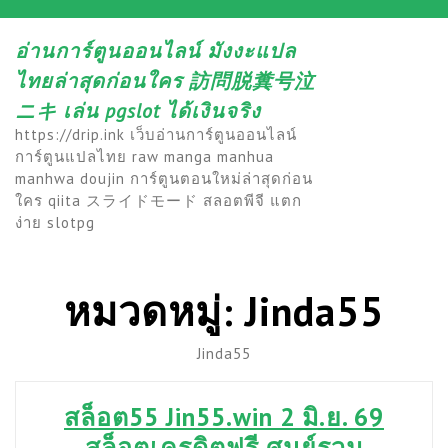
Skip
to
อ่านการ์ตูนออนไลน์ มังงะแปล
content
ไทยล่าสุดก่อนใคร 訪問脱糞号泣
ニキ เล่น pgslot ได้เงินจริง
https://drip.ink เว็บอ่านการ์ตูนออนไลน์
การ์ตูนแปลไทย raw manga manhua
manhwa doujin การ์ตูนตอนใหม่ล่าสุดก่อน
ใคร qiita スライドモード สลอตพีจี แตก
ง่าย slotpg
หมวดหมู่:
Jinda55
Jinda55
สล็อต55 Jin55.win 2 มิ.ย. 69
สล็อตเครดิตฟรี ศูนย์รวม