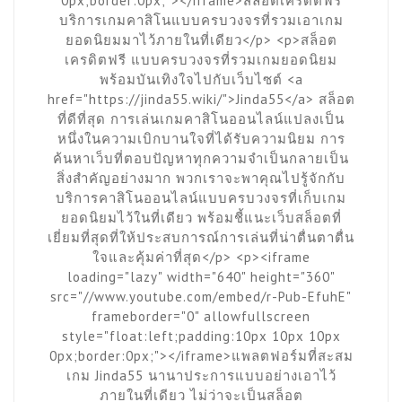
0px;border:0px;"></iframe>สล็อตเครดิตฟรี
บริการเกมคาสิโนแบบครบวงจรที่รวมเอาเกม
ยอดนิยมมาไว้ภายในที่เดียว</p> <p>สล็อต
เครดิตฟรี แบบครบวงจรที่รวมเกมยอดนิยม
พร้อมบันเทิงใจไปกับเว็บไซต์ <a
href="https://jinda55.wiki/">Jinda55</a> สล็อต
ที่ดีที่สุด การเล่นเกมคาสิโนออนไลน์แปลงเป็น
หนึ่งในความเบิกบานใจที่ได้รับความนิยม การ
ค้นหาเว็บที่ตอบปัญหาทุกความจำเป็นกลายเป็น
สิ่งสำคัญอย่างมาก พวกเราจะพาคุณไปรู้จักกับ
บริการคาสิโนออนไลน์แบบครบวงจรที่เก็บเกม
ยอดนิยมไว้ในที่เดียว พร้อมชี้แนะเว็บสล็อตที่
เยี่ยมที่สุดที่ให้ประสบการณ์การเล่นที่น่าตื่นตาตื่น
ใจและคุ้มค่าที่สุด</p> <p><iframe
loading="lazy" width="640" height="360"
src="//www.youtube.com/embed/r-Pub-EfuhE"
frameborder="0" allowfullscreen
style="float:left;padding:10px 10px 10px
0px;border:0px;"></iframe>แพลตฟอร์มที่สะสม
เกม Jinda55 นานาประการแบบอย่างเอาไว้
ภายในที่เดียว ไม่ว่าจะเป็นสล็อต