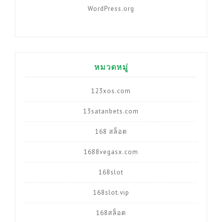
WordPress.org
หมวดหมู่
123xos.com
13satanbets.com
168 สล็อต
1688vegasx.com
168slot
168slot.vip
168สล็อต