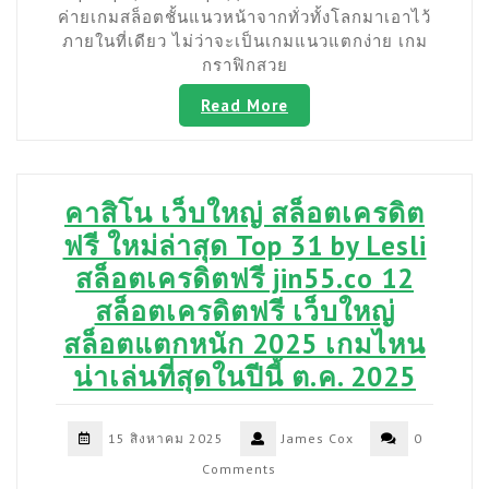
ค่ายเกมสล็อตชั้นแนวหน้าจากทั่วทั้งโลกมาเอาไว้
ภายในที่เดียว ไม่ว่าจะเป็นเกมแนวแตกง่าย เกม
กราฟิกสวย
Read More
คาสิโน เว็บใหญ่ สล็อตเครดิต
ฟรี ใหม่ล่าสุด Top 31 by Lesli
สล็อตเครดิตฟรี jin55.co 12
สล็อตเครดิตฟรี เว็บใหญ่
สล็อตแตกหนัก 2025 เกมไหน
น่าเล่นที่สุดในปีนี้ ต.ค. 2025
15 สิงหาคม 2025
James Cox
0
Comments