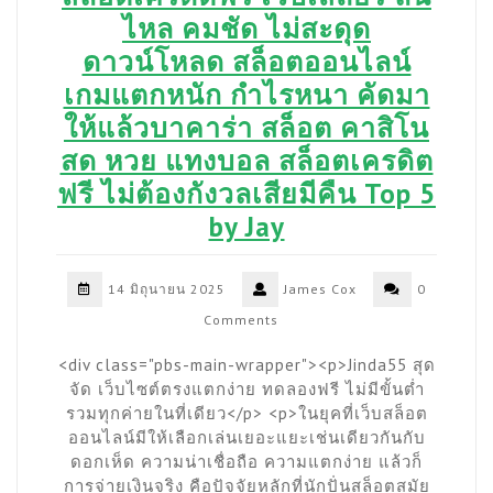
ไหล คมชัด ไม่สะดุด
ดาวน์โหลด สล็อตออนไลน์
เกมแตกหนัก กำไรหนา คัดมา
ให้แล้วบาคาร่า สล็อต คาสิโน
สด หวย แทงบอล สล็อตเครดิต
ฟรี ไม่ต้องกังวลเสียมีคืน Top 5
by Jay
14 มิถุนายน 2025
James Cox
0
Comments
<div class="pbs-main-wrapper"><p>Jinda55 สุด
จัด เว็บไซต์ตรงแตกง่าย ทดลองฟรี ไม่มีขั้นต่ำ
รวมทุกค่ายในที่เดียว</p> <p>ในยุคที่เว็บสล็อต
ออนไลน์มีให้เลือกเล่นเยอะแยะเช่นเดียวกันกับ
ดอกเห็ด ความน่าเชื่อถือ ความแตกง่าย แล้วก็
การจ่ายเงินจริง คือปัจจัยหลักที่นักปั่นสล็อตสมัย