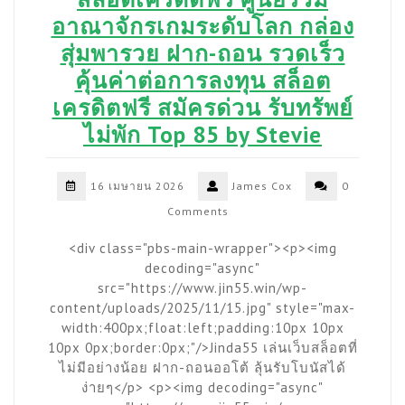
อาณาจักรเกมระดับโลก กล่อง
สุ่มพารวย ฝาก-ถอน รวดเร็ว
คุ้นค่าต่อการลงทุน สล็อต
เครดิตฟรี สมัครด่วน รับทรัพย์
ไม่พัก Top 85 by Stevie
16 เมษายน 2026
James Cox
0
Comments
<div class="pbs-main-wrapper"><p><img
decoding="async"
src="https://www.jin55.win/wp-
content/uploads/2025/11/15.jpg" style="max-
width:400px;float:left;padding:10px 10px
10px 0px;border:0px;"/>Jinda55 เล่นเว็บสล็อตที่
ไม่มีอย่างน้อย ฝาก-ถอนออโต้ ลุ้นรับโบนัสได้
ง่ายๆ</p> <p><img decoding="async"