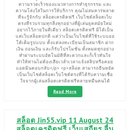
ความรวดเร็วของแนวทางการทำธุรกรรม และ
ความโล่งใสในการให้บริการ คุณไม่สมควรพลาด
ที่จะรู้จักกับ สล็อตเครดิตฟรี เว็บไซต์สล็อตเว็บ
ตรงที่รวบรวมทุกสิ่งทุกอย่างที่ผู้เล่นยุคสมัยใหม่
อยากไว้ภายในที่เดียว สล็อตเครดิตฟรี มิได้เป็น
แค่เว็บสล็อตปกติ แต่ว่าเป็นเว็บไซต์ที่ใช้ระบบออ
โต้เต็มรูปแบบ ตั้งแต่ลงทะเบียนเป็นสมาชิก ฝาก
เงิน ถอนเงิน และก็รับโปรโมชั่น ทั้งหมดทุกอย่าง
ทำผ่านระบบอัตโนมัติที่สะดวกและก็เร็วทันใจ
ทำให้ท่านไม่ต้องเสียเวล่ำเวลาแจ้งสลิปหรือคอย
แอดมินตอบกลับ</p> <p>สล็อต สามารถยืนหยัด
เป็นเว็บไซต์สล็อตเว็บไซต์ตรงที่ได้รับความเชื่อ
ใจจากผู้เล่นสล็อตเครดิตฟรีหลายหมื่นคนได้
Read More
สล็อต Jin55.vip 11 August 24
สล็อตเครดิตฟรี เว็บเสถียร ลื่น