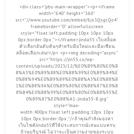
<div class="pbs-main-wrapper"><p><iframe
width="640" height="360"
src="//www.youtube.com/embed/6jx3QsgcQo4"
frameborder="0" allowfullscreen
style="float:left;padding:10px 10px 10px
0px;border:0px;"></iframe>jinda55 เว็บสล็อต
ตัวเลือกอันดับต้นๆสำหรับมือใหม่และมือเซียน
สล็อตเลือกเล่น!</p> <p><img decoding="async"
src="https://jin55.co/wp-
content/uploads/2023/12/%E0%B9%80%E0%B
8%A5%E0%B9%88%E0%B8%99%E0%B9%84%E
0%B8%94%E0%B9%89%E0%B8%A3%E0%B8%B
1%E0%B8%9A%E0%B9%80%E0%B8%87%E0%B
8%B4%E0%B8%99%E0%B9%80%E0%B8%95%E
0%B9%87%E0%B8%A1-jinda55-8.jpg"
style="max-
width:400px;float:left;padding:10px 10px
10px 0px;border:0px;"/>ถ้าคุณกำลังมองหา
เว็บไซต์Jinda55ที่ให้ประสบการณ์เล่นแบบครบ
ถ้วนบริบูรณ์ ไม่ว่าจะเป็นความง่ายของระบบ