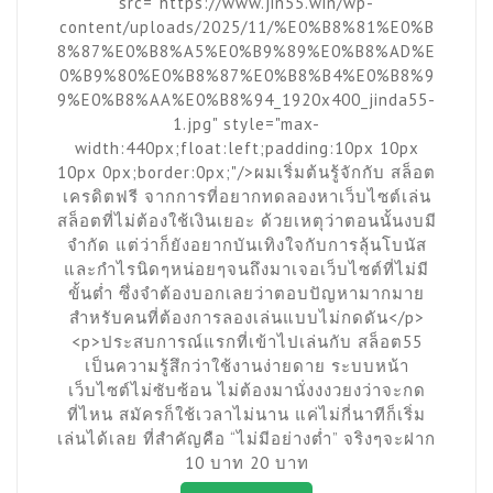
src="https://www.jin55.win/wp-
content/uploads/2025/11/%E0%B8%81%E0%B
8%87%E0%B8%A5%E0%B9%89%E0%B8%AD%E
0%B9%80%E0%B8%87%E0%B8%B4%E0%B8%9
9%E0%B8%AA%E0%B8%94_1920x400_jinda55-
1.jpg" style="max-
width:440px;float:left;padding:10px 10px
10px 0px;border:0px;"/>ผมเริ่มต้นรู้จักกับ สล็อต
เครดิตฟรี จากการที่อยากทดลองหาเว็บไซต์เล่น
สล็อตที่ไม่ต้องใช้เงินเยอะ ด้วยเหตุว่าตอนนั้นงบมี
จำกัด แต่ว่าก็ยังอยากบันเทิงใจกับการลุ้นโบนัส
และกำไรนิดๆหน่อยๆจนถึงมาเจอเว็บไซต์ที่ไม่มี
ขั้นต่ำ ซึ่งจำต้องบอกเลยว่าตอบปัญหามากมาย
สำหรับคนที่ต้องการลองเล่นแบบไม่กดดัน</p>
<p>ประสบการณ์แรกที่เข้าไปเล่นกับ สล็อต55
เป็นความรู้สึกว่าใช้งานง่ายดาย ระบบหน้า
เว็บไซต์ไม่ซับซ้อน ไม่ต้องมานั่งงงวยงว่าจะกด
ที่ไหน สมัครก็ใช้เวลาไม่นาน แค่ไม่กี่นาทีก็เริ่ม
เล่นได้เลย ที่สำคัญคือ “ไม่มีอย่างต่ำ” จริงๆจะฝาก
10 บาท 20 บาท