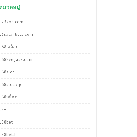
หมวดหมู่
123xos.com
13satanbets.com
168 สล็อต
1688vegasx.com
168slot
168slot.vip
168สล็อต
18+
188bet
188betth