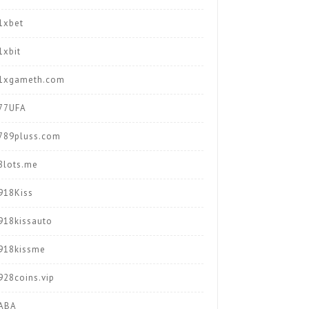
1xbet
1xbit
1xgameth.com
77UFA
789pluss.com
8lots.me
918Kiss
918kissauto
918kissme
928coins.vip
ABA