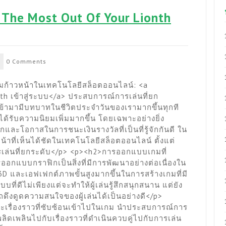
 The Most Out Of Your Lionth
0 Comments
มก้าวหน้าในเทคโนโลยีสล็อตออนไลน์: <a
th เข้าสู่ระบบ</a> ประสบการณ์การเล่นที่ยก
เข้ามามีบทบาทในชีวิตประจำวันของเรามากขึ้นทุกที
่ได้รับความนิยมเพิ่มมากขึ้น โดยเฉพาะอย่างยิ่ง
และโอกาสในการชนะเงินรางวัลที่เป็นที่รู้จักกันดี ใน
้าที่เห็นได้ชัดในเทคโนโลยีสล็อตออนไลน์ ตั้งแต่
่นที่ยกระดับ</p> <p><h2>การออกแบบเกมที่
อกแบบกราฟิกเป็นสิ่งที่มีการพัฒนาอย่างต่อเนื่องใน
D และเอฟเฟกต์ภาพขั้นสูงมากขึ้นในการสร้างเกมที่มี
ที่ดีไม่เพียงแต่จะทำให้ผู้เล่นรู้สึกสนุกสนาน แต่ยัง
ถดึงดูดความสนใจของผู้เล่นได้เป็นอย่างดี</p>
ะเรื่องราวที่ซับซ้อนเข้าไปในเกม นำประสบการณ์การ
ลิดเพลินไปกับเรื่องราวที่ดำเนินควบคู่ไปกับการเล่น