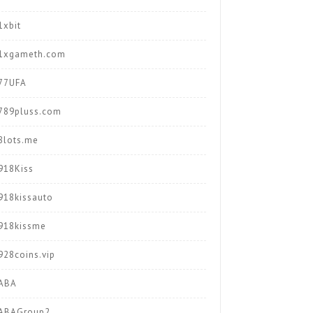
1xbit
1xgameth.com
77UFA
789pluss.com
8lots.me
918Kiss
918kissauto
918kissme
928coins.vip
ABA
ABAGroup2