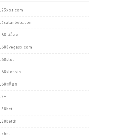
123xos.com
13satanbets.com
168 สล็อต
1688vegasx.com
168slot
168slot.vip
168สล็อต
18+
188bet
188betth
1xbet