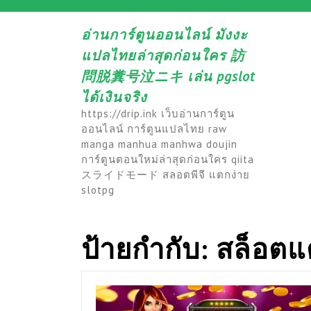
Skip
to
อ่านการ์ตูนออนไลน์ มังงะ
content
แปลไทยล่าสุดก่อนใคร 訪
問脱糞号泣ニキ เล่น pgslot
ได้เงินจริง
https://drip.ink เว็บอ่านการ์ตูน
ออนไลน์ การ์ตูนแปลไทย raw
manga manhua manhwa doujin
การ์ตูนตอนใหม่ล่าสุดก่อนใคร qiita
スライドモード สลอตพีจี แตกง่าย
slotpg
ป้ายกำกับ:
สล็อตแ