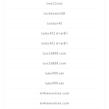
live22slot
lockdown168
london45
lotto432 ทางเข้า
lotto432 ทางเข้า
luis16888.com
luis16888.com
luke999.net
luke999.net
m4newonline.com
m4newonline.com