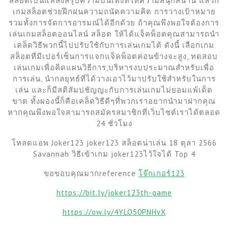
สล็อตเป็นแหล่งสรุปความบันเทิงที่ให้ความสนุกสนาน แล้วก็
เกมสล็อตช่วยฝึกฝนความถนัดความคิด การวางเป้าหมาย
รวมทั้งการจัดการอารมณ์ได้อีกด้วย ถ้าคุณพึงพอใจต้องการ
เล่นเกมสล็อตออนไลน์ สล็อต ให้ได้แจ็คพ็อตคุณสามารถนำ
เคล็ดวิธีพวกนี้ไปปรับใช้กับการเล่นเกมได้ ดังนี้ เลือกเกม
สล็อตที่มีเปอร์เซ็นการแจกแจ็คพ็อตค่อนข้างจะสูง, ทดสอบ
เล่นเกมเพื่อคิดแผนวิธีการ,บริหารงบประมาณสำหรับเพื่อ
การเล่น, นำกลยุทธ์ที่ได้วางเอาไว้มาปรับใช้สำหรับในการ
เล่น และก็มีสติสัมปชัญญะกับการเล่นเกมไม่ยอมแพ้เด็ด
ขาด ทั้งผองนี้ก็คือเคล็ดวิธีดีๆที่พวกเราอยากนำมาฝากคุณ
หากคุณพึงพอใจสามารถสมัครสมาชิกที่เว็บไซต์เราได้ตลอด
24 ชั่วโมง
โหลดแอพ Joker123 joker123 สล็อตน่าเล่น 18 ตุลา 2566
Savannah วิธีเข้าเกม joker123ไว้ใจได้ Top 4
ขอขอบคุณมากreference
โจ๊กเกอร์123
https://bit.ly/joker123th-game
https://ow.ly/4YLO50PNHvX