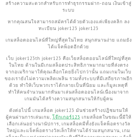
สร้างความสะดวกสำหรับการทำธุรกรรมฝาก-ถอน เงินเข้าสู่
ระบบ
หากคุณสนใจสามารถสมัครได้ด้วยตัวเองแค่เพียงคลิก ลง
ทะเบียน joker123 joker123
เกมสล็อตออนไลน์ที่ใหญ่ที่สุดในไทย สนุกสนานง่าย แถมยัง
ได้แจ็คพ็อตอีกด้วย
เว็บ joker123th joker123 คือเว็ยสล็อตออนไลน์ที่ใหญ่ที่สุด
ในไทย ด้านในมีเกมสล็อตประสิทธิภาพมากมายที่ส่งตรง
จากอเมริกามาให้คุณเลือกโดยยิ่งไปกว่านั้น แถมเกมในเว็บ
ของเรายังไม่ความเพลิดเพลิน รวมทั้งระบบที่มีเสถียรภาพอีก
ด้วย ทำให้เว็บพวกเราได้กลายเป็นที่นิยม และก็มูลเหตุที่
ทำให้คนจำนวนมากหันมาเล่นสล็อตออนไลน์เนื่องมาจาก
เกมมันได้สร้างความสนุกสนานให้กับผู้คน
ดังต่อไปนี้ เกมสล็อต joker123 มันช่วยสร้างปฎิชมรมให้
ผู้คนผ่านการเล่นเกม,
โจ๊กเกอร์123
เกมสล็อตในขณะนี้มีให้
เลือกเล่นอย่างนานัปการ, เกมสล็อตมีทั้งยังแจ็คพ็อตรางวัล
ใหญ่และแจ็คพ็อตรางวัลเล็กให้ท่านได้ร่วมสนุกสนาน, เกม