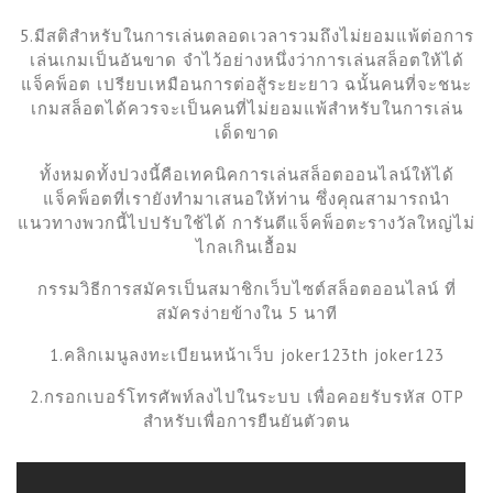
5.มีสติสำหรับในการเล่นตลอดเวลารวมถึงไม่ยอมแพ้ต่อการ
เล่นเกมเป็นอันขาด จำไว้อย่างหนึ่งว่าการเล่นสล็อตให้ได้
แจ็คพ็อต เปรียบเหมือนการต่อสู้ระยะยาว ฉนั้นคนที่จะชนะ
เกมสล็อตได้ควรจะเป็นคนที่ไม่ยอมแพ้สำหรับในการเล่น
เด็ดขาด
ทั้งหมดทั้งปวงนี้คือเทคนิคการเล่นสล็อตออนไลน์ให้ได้
แจ็คพ็อตที่เรายังทำมาเสนอให้ท่าน ซึ่งคุณสามารถนำ
แนวทางพวกนี้ไปปรับใช้ได้ การันตีแจ็คพ็อตะรางวัลใหญ่ไม่
ไกลเกินเอื้อม
กรรมวิธีการสมัครเป็นสมาชิกเว็บไซต์สล็อตออนไลน์ ที่
สมัครง่ายข้างใน 5 นาที
1.คลิกเมนูลงทะเบียนหน้าเว็บ joker123th joker123
2.กรอกเบอร์โทรศัพท์ลงไปในระบบ เพื่อคอยรับรหัส OTP
สำหรับเพื่อการยืนยันตัวตน