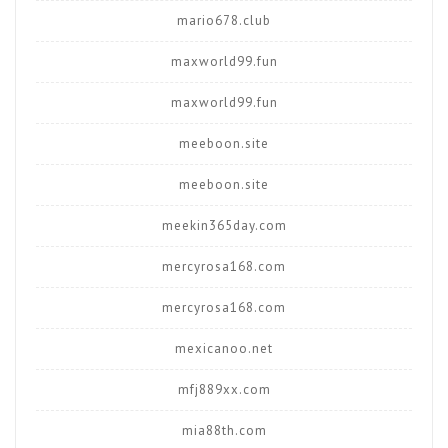
mario678.club
maxworld99.fun
maxworld99.fun
meeboon.site
meeboon.site
meekin365day.com
mercyrosa168.com
mercyrosa168.com
mexicanoo.net
mfj889xx.com
mia88th.com