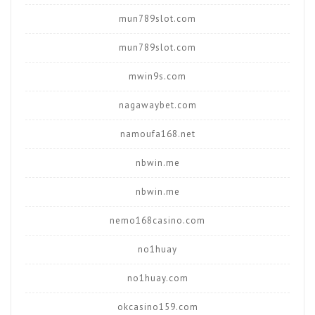
mun789slot.com
mun789slot.com
mwin9s.com
nagawaybet.com
namoufa168.net
nbwin.me
nbwin.me
nemo168casino.com
no1huay
no1huay.com
okcasino159.com