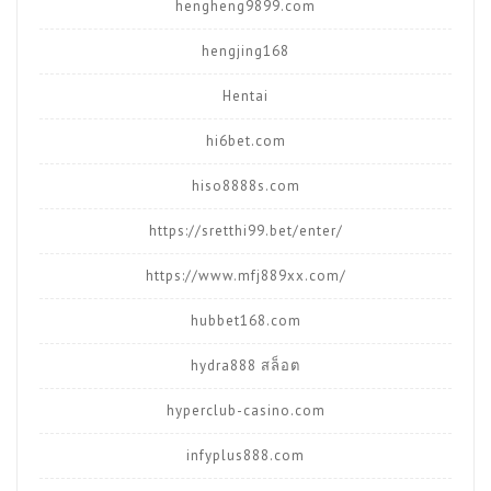
hengheng9899.com
hengjing168
Hentai
hi6bet.com
hiso8888s.com
https://sretthi99.bet/enter/
https://www.mfj889xx.com/
hubbet168.com
hydra888 สล็อต
hyperclub-casino.com
infyplus888.com