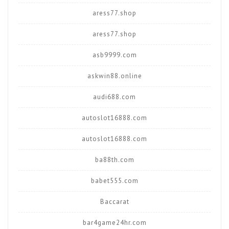
aress77.shop
aress77.shop
asb9999.com
askwin88.online
audi688.com
autoslot16888.com
autoslot16888.com
ba88th.com
babet555.com
Baccarat
bar4game24hr.com