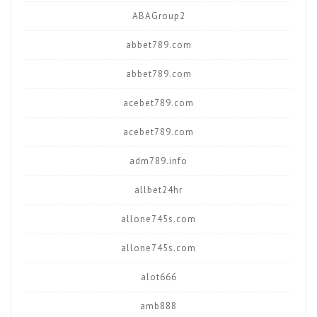
ABAGroup2
abbet789.com
abbet789.com
acebet789.com
acebet789.com
adm789.info
allbet24hr
allone745s.com
allone745s.com
alot666
amb888