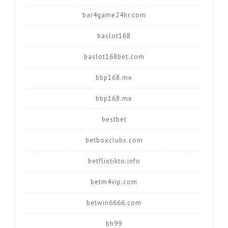
bar4game24hr.com
baslot168
baslot168bet.com
bbp168.me
bbp168.me
bestbet
betboxclubs.com
betflixtikto.info
betm4vip.com
betwin6666.com
bh99