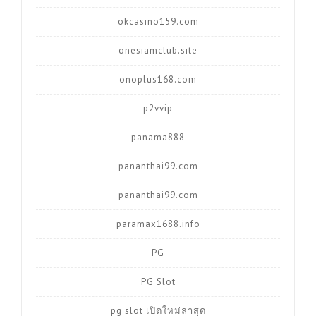
okcasino159.com
onesiamclub.site
onoplus168.com
p2vvip
panama888
pananthai99.com
pananthai99.com
paramax1688.info
PG
PG Slot
pg slot เปิดใหม่ล่าสุด