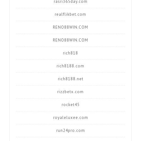
rasri365day.com
realflikbet.com
RENO88WIN.COM
RENO88WIN.COM
rich818
rich8188.com
rich8188.net
rizzbetx.com
rocket45
royaleluxee.com
run24pro.com