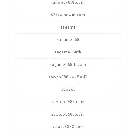
runway789s.com
s2kgamewin.com
sagame
sagame168
sagame168th
sagame168th.com
sawan888 เครดิตฟรี
sbobet
sbotop1688.com
sbotop1688.com
sclass8888.com