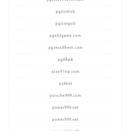
pgslotfish
pgslotgolf
pgx62game.com
pgzeus88win.com
pgสล็อต
play97vip.com
pokbet
porsche999.com
power999.net
power999.net