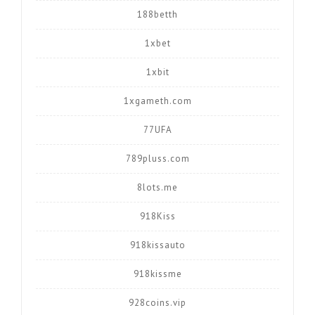
188betth
1xbet
1xbit
1xgameth.com
77UFA
789pluss.com
8lots.me
918Kiss
918kissauto
918kissme
928coins.vip