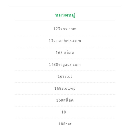
หมวดหมู่
123xos.com
13satanbets.com
168 สล็อต
1688vegasx.com
168slot
168slot.vip
168สล็อต
18+
188bet