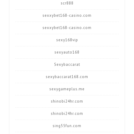
scr888
sexxybet168-casino.com
sexxybet168-casino.com
sexy168vip
sexyauto168
Sexybaccarat
sexybaccarat168.com
sexygameplus.me
shinobi24hr.com
shinobi24hr.com
sing55fun.com