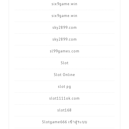
six9game.win
six9game.win
sky2899.com
sky2899.com
sl99games.com
Slot
Slot Online
slot pg
slot1111ok.com
slot168
Slotgame666 เข้าสู่ระบบ