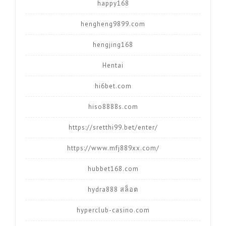
happy168
hengheng9899.com
hengjing168
Hentai
hi6bet.com
hiso8888s.com
https://sretthi99.bet/enter/
https://www.mfj889xx.com/
hubbet168.com
hydra888 สล็อต
hyperclub-casino.com