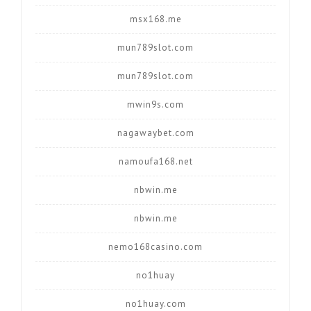
msx168.me
mun789slot.com
mun789slot.com
mwin9s.com
nagawaybet.com
namoufa168.net
nbwin.me
nbwin.me
nemo168casino.com
no1huay
no1huay.com