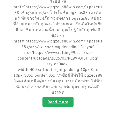
ระบบ <a
href="https://www.pgzeus88win.com/">pgzeus
88 เข้าสู่ระบบ</a> โปรโมชั่น pgzeus88 เครดิต
ฟรี ที่แจกจริงไม่กั๊ก รวมทั้งการ pgzeus88 สมัคร
ที่ง่ายเหมาะกับทุกคน ไม่ว่าคุณจะเป็นมือใหม่หรือ
มืออาชีพ บทความนี้จะพาคุณไปรู้จักกับทุกข้อดี
ของ <a
href="https://www.pgzeus88win.com/">pgzeus
88</a></p> <p><img decoding="async"
src="https://www.rolling99.com/wp-
content/uploads/2025/03/RL99-OISHI.jpg"
style="max-
width:400px;float:right;padding:10px 0px
10px 10px;border:0px;"/>ข้อดีที่ทำให้ pgzeus88
โดดเด่นเหนือคู่แข่งขัน</p> <p>สมัครง่าย ไม่ซับ
ซ้อน</p> <p>เพียงแค่กรอกข้อมูลรากฐานไม่กี่
บรรทัด
Read More