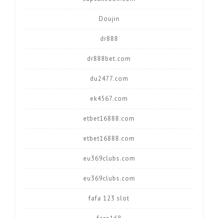
Doujin
dr888
dr888bet.com
du2477.com
ek4567.com
etbet16888.com
etbet16888.com
eu369clubs.com
eu369clubs.com
fafa 123 slot