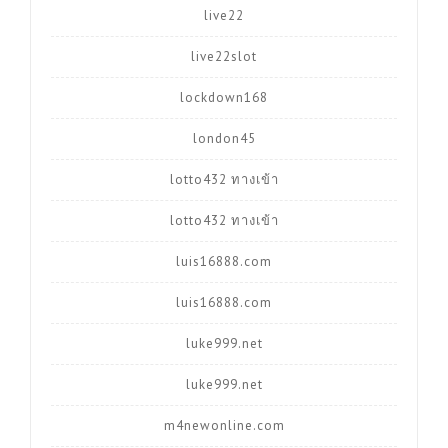
live22
live22slot
lockdown168
london45
lotto432 ทางเข้า
lotto432 ทางเข้า
luis16888.com
luis16888.com
luke999.net
luke999.net
m4newonline.com