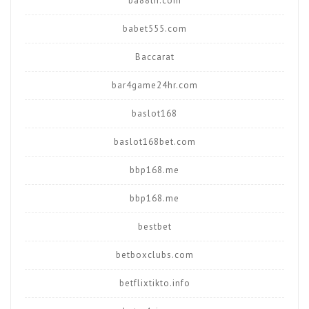
ba88th.com
babet555.com
Baccarat
bar4game24hr.com
baslot168
baslot168bet.com
bbp168.me
bbp168.me
bestbet
betboxclubs.com
betflixtikto.info