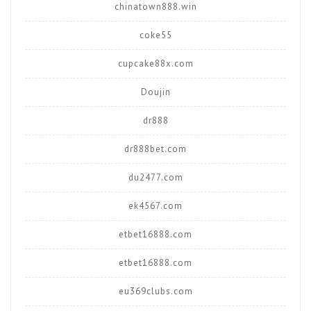
chinatown888.win
coke55
cupcake88x.com
Doujin
dr888
dr888bet.com
du2477.com
ek4567.com
etbet16888.com
etbet16888.com
eu369clubs.com