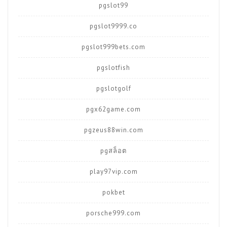
pgslot99
pgslot9999.co
pgslot999bets.com
pgslotfish
pgslotgolf
pgx62game.com
pgzeus88win.com
pgสล็อต
play97vip.com
pokbet
porsche999.com