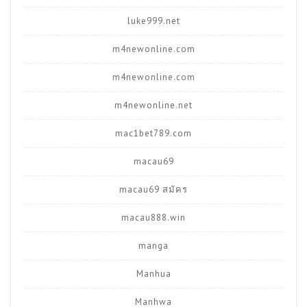
luke999.net
m4newonline.com
m4newonline.com
m4newonline.net
mac1bet789.com
macau69
macau69 สมัคร
macau888.win
manga
Manhua
Manhwa