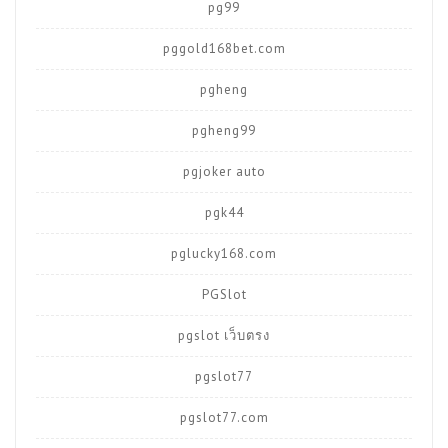
pg99
pggold168bet.com
pgheng
pgheng99
pgjoker auto
pgk44
pglucky168.com
PGSlot
pgslot เว็บตรง
pgslot77
pgslot77.com