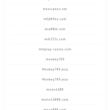
mexicanoo.net
mfj889xx.com
mia88th.com
mib555s.com
mmplay-casino.com
monkey789
Monkey789.asia
Monkey789.asia
mono1688
mono16888.com
moza888.com