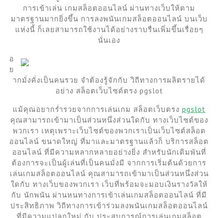
การเข้าเล่น เกมสล็อตออนไลน์ ผ่านทางเว็บให้ตาม
มาตรฐานมากยิ่งขึ้น การลงพนันเกมสล็อตออนไลน์ บนเว็บ
แห่งนี้ ก็เลยสามารถใช้งานได้อย่างราบรื่นเพิ่มขึ้นเรื่อยๆ
นั่นเอง
อ
ย
ากมั่งคั่งเป็นคนรวย จำต้องรู้จักกับ วิถีทางการผลิตรายได้
อย่าง สล็อตเว็บไซต์ตรง pgslot
แม้คุณอยากร่ำรวยจากการเล่นเกม สล็อตเว็บตรง
pgslot
คุณสามารถเข้ามาเป็นส่วนหนึ่งส่วนใดกับ ทางเว็บไซต์ของ
พวกเรา เหตุเพราะเว็บไซต์ของพวกเราเป็นเว็บไซต์สล็อต
ออนไลน์ ขนาดใหญ่ ที่มาและมาตรฐานแล้วก็ บริการสล็อต
ออนไลน์ ที่มีความหลากหลายอย่างยิ่ง สำหรับนักเดิมพันที่
ต้องการจะเป็นผู้เล่นที่เป็นคนมั่งมี จากการเริ่มต้นด้วยการ
เล่นเกมสล็อตออนไลน์ คุณสามารถเข้ามาเป็นส่วนหนึ่งส่วน
ใดกับ ทางเว็บของพวกเรา เว็บที่พร้อมจะมอบเงินรางวัลให้
กับ นักพนัน ผ่านหนทางการเข้าเล่นเกมสล็อตออนไลน์ ที่มี
ประสิทธิภาพ วิถีทางการเข้าร่วมลงพนันเกมสล็อตออนไลน์
ที่มีความแปลกใหม่ กับ ประสบการณ์การเล่นเกมสล็อต