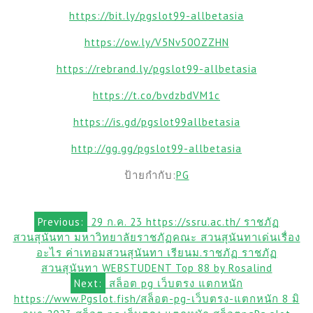
https://bit.ly/pgslot99-allbetasia
https://ow.ly/V5Nv50OZZHN
https://rebrand.ly/pgslot99-allbetasia
https://t.co/bvdzbdVM1c
https://is.gd/pgslot99allbetasia
http://gg.gg/pgslot99-allbetasia
ป้ายกำกับ:
PG
แนะแนว
Previous:
29 ก.ค. 23 https://ssru.ac.th/ ราชภัฏ
สวนสุนันทา มหาวิทยาลัยราชภัฏคณะ สวนสุนันทาเด่นเรื่อง
เรื่อง
อะไร ค่าเทอมสวนสุนันทา เรียนม.ราชภัฏ ราชภัฏ
สวนสุนันทา WEBSTUDENT Top 88 by Rosalind
Next:
สล็อต pg เว็บตรง แตกหนัก
https://www.Pgslot.fish/สล็อต-pg-เว็บตรง-แตกหนัก 8 มิ