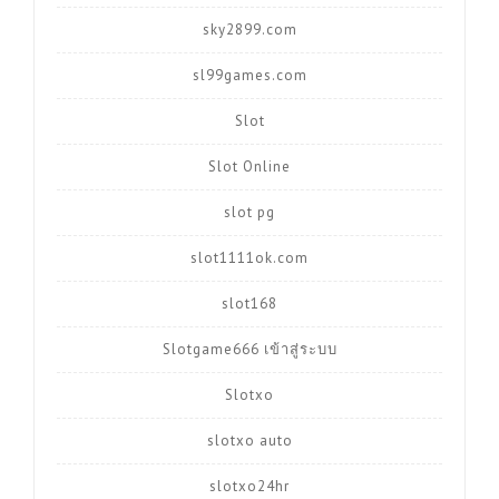
sky2899.com
sl99games.com
Slot
Slot Online
slot pg
slot1111ok.com
slot168
Slotgame666 เข้าสู่ระบบ
Slotxo
slotxo auto
slotxo24hr