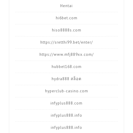
Hentai
hi6bet.com
hiso8888s.com
https://sretthi99.bet/enter/
https://www.mfj889xx.com/
hubbet168.com
hydra888 สล็อต
hyperclub-casino.com
infyplus888.com
infyplus888.info
infyplus888.info