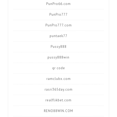
PunPro66.com
PunPro777
PunPro777.com
puntaek77
Pussy888
pussy888win
qr code
ramclubx.com
rasri365day.com
realflikbet.com
RENO88WIN.COM