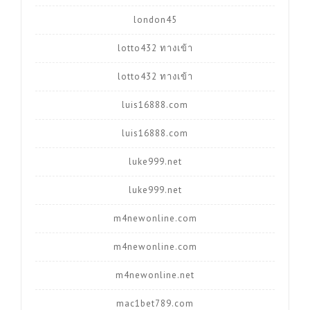
london45
lotto432 ทางเข้า
lotto432 ทางเข้า
luis16888.com
luis16888.com
luke999.net
luke999.net
m4newonline.com
m4newonline.com
m4newonline.net
mac1bet789.com