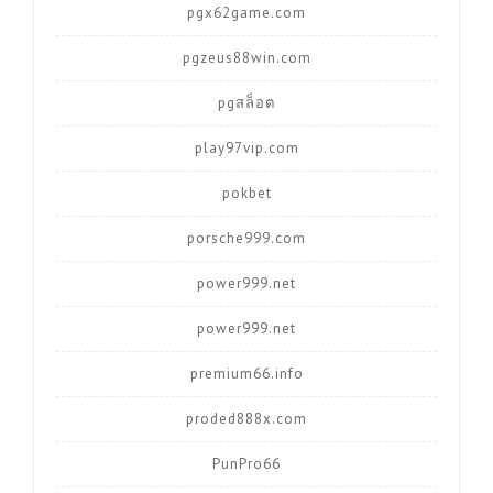
pgx62game.com
pgzeus88win.com
pgสล็อต
play97vip.com
pokbet
porsche999.com
power999.net
power999.net
premium66.info
proded888x.com
PunPro66