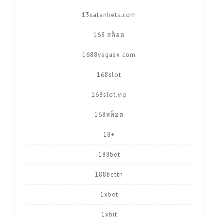
13satanbets.com
168 สล็อต
1688vegasx.com
168slot
168slot.vip
168สล็อต
18+
188bet
188betth
1xbet
1xbit