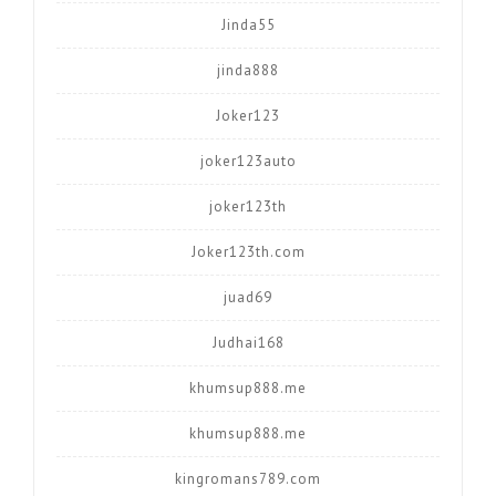
Jinda55
jinda888
Joker123
joker123auto
joker123th
Joker123th.com
juad69
Judhai168
khumsup888.me
khumsup888.me
kingromans789.com