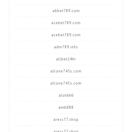
abbet789.com
acebet789.com
acebet789.com
adm789.info
allbet24hr
allone745s.com
allone745s.com
alot666
amb888
aress77.shop
aress77.shop