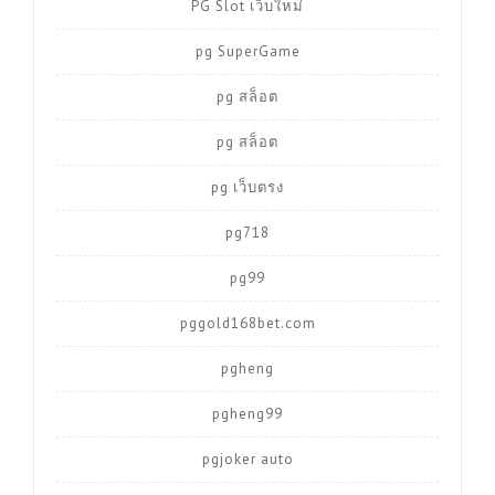
PG Slot เว็บใหม่
pg SuperGame
pg สล็อต
pg สล็อต
pg เว็บตรง
pg718
pg99
pggold168bet.com
pgheng
pgheng99
pgjoker auto