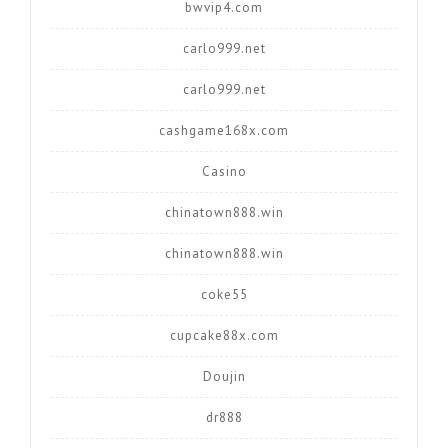
bwvip4.com
carlo999.net
carlo999.net
cashgame168x.com
Casino
chinatown888.win
chinatown888.win
coke55
cupcake88x.com
Doujin
dr888