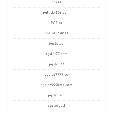
pgk44
pglucky168.com
PGSlot
pgslot เว็บตรง
pgslot77
pgslot77.com
pgslot99
pgslot9999.co
pgslot999bets.com
pgslotfish
pgslotgolf