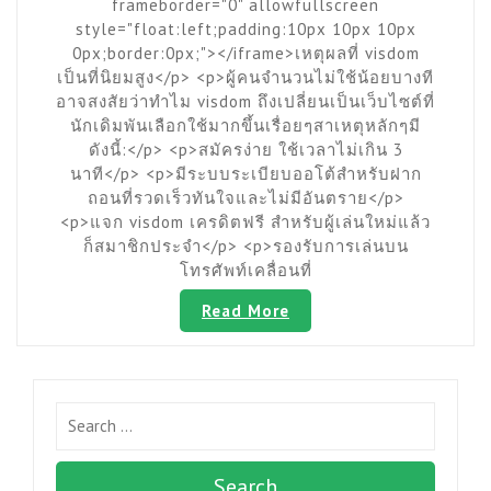
frameborder="0" allowfullscreen
style="float:left;padding:10px 10px 10px
0px;border:0px;"></iframe>เหตุผลที่ visdom
เป็นที่นิยมสูง</p> <p>ผู้คนจำนวนไม่ใช้น้อยบางที
อาจสงสัยว่าทำไม visdom ถึงเปลี่ยนเป็นเว็บไซต์ที่
นักเดิมพันเลือกใช้มากขึ้นเรื่อยๆสาเหตุหลักๆมี
ดังนี้:</p> <p>สมัครง่าย ใช้เวลาไม่เกิน 3
นาที</p> <p>มีระบบระเบียบออโต้สำหรับฝาก
ถอนที่รวดเร็วทันใจและไม่มีอันตราย</p>
<p>แจก visdom เครดิตฟรี สำหรับผู้เล่นใหม่แล้ว
ก็สมาชิกประจำ</p> <p>รองรับการเล่นบน
โทรศัพท์เคลื่อนที่
Read More
Search