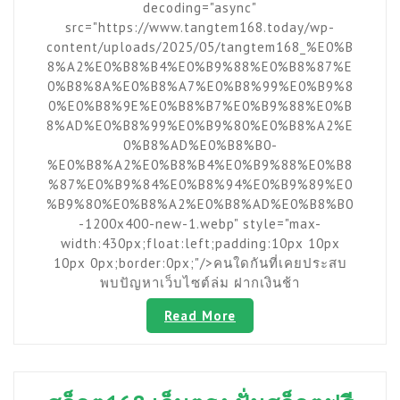
decoding="async"
src="https://www.tangtem168.today/wp-
content/uploads/2025/05/tangtem168_%E0%B
8%A2%E0%B8%B4%E0%B9%88%E0%B8%87%E
0%B8%8A%E0%B8%A7%E0%B8%99%E0%B9%8
0%E0%B8%9E%E0%B8%B7%E0%B9%88%E0%B
8%AD%E0%B8%99%E0%B9%80%E0%B8%A2%E
0%B8%AD%E0%B8%B0-
%E0%B8%A2%E0%B8%B4%E0%B9%88%E0%B8
%87%E0%B9%84%E0%B8%94%E0%B9%89%E0
%B9%80%E0%B8%A2%E0%B8%AD%E0%B8%B0
-1200x400-new-1.webp" style="max-
width:430px;float:left;padding:10px 10px
10px 0px;border:0px;"/>คนใดกันที่เคยประสบ
พบปัญหาเว็บไซต์ล่ม ฝากเงินช้า
Read More