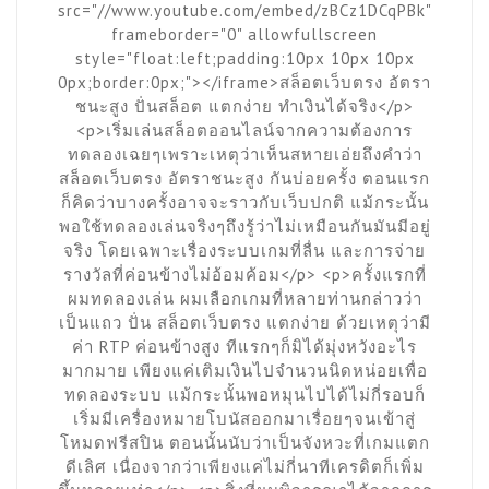
src="//www.youtube.com/embed/zBCz1DCqPBk"
frameborder="0" allowfullscreen
style="float:left;padding:10px 10px 10px
0px;border:0px;"></iframe>สล็อตเว็บตรง อัตรา
ชนะสูง ปั่นสล็อต แตกง่าย ทำเงินได้จริง</p>
<p>เริ่มเล่นสล็อตออนไลน์จากความต้องการ
ทดลองเฉยๆเพราะเหตุว่าเห็นสหายเอ่ยถึงคำว่า
สล็อตเว็บตรง อัตราชนะสูง กันบ่อยครั้ง ตอนแรก
ก็คิดว่าบางครั้งอาจจะราวกับเว็บปกติ แม้กระนั้น
พอใช้ทดลองเล่นจริงๆถึงรู้ว่าไม่เหมือนกันมันมีอยู่
จริง โดยเฉพาะเรื่องระบบเกมที่ลื่น และการจ่าย
รางวัลที่ค่อนข้างไม่อ้อมค้อม</p> <p>ครั้งแรกที่
ผมทดลองเล่น ผมเลือกเกมที่หลายท่านกล่าวว่า
เป็นแถว ปั่น สล็อตเว็บตรง แตกง่าย ด้วยเหตุว่ามี
ค่า RTP ค่อนข้างสูง ทีแรกๆก็มิได้มุ่งหวังอะไร
มากมาย เพียงแค่เติมเงินไปจำนวนนิดหน่อยเพื่อ
ทดลองระบบ แม้กระนั้นพอหมุนไปได้ไม่กี่รอบก็
เริ่มมีเครื่องหมายโบนัสออกมาเรื่อยๆจนเข้าสู่
โหมดฟรีสปิน ตอนนั้นนับว่าเป็นจังหวะที่เกมแตก
ดีเลิศ เนื่องจากว่าเพียงแค่ไม่กี่นาทีเครดิตก็เพิ่ม