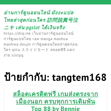
Skip
to
อ่านการ์ตูนออนไลน์ มังงะแปล
content
ไทยล่าสุดก่อนใคร 訪問脱糞号泣
ニキ เล่น pgslot ได้เงินจริง
https://drip.ink เว็บอ่านการ์ตูนออนไลน์
การ์ตูนแปลไทย raw manga manhua
manhwa doujin การ์ตูนตอนใหม่ล่าสุดก่อน
ใคร qiita スライドモード สลอตพีจี แตก
ง่าย slotpg
ป้ายกำกับ:
tangtem168
สล็อตเครดิตฟรี เกมส่งตรงจาก
เมืองนอก ครบทุกการเดิมพัน
Top 88 by Bennie