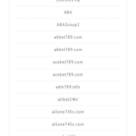
ABA
ABAGroup2
abbet789.com
abbet789.com
acebet789.com
acebet789.com
adm789.info
allbet24hr
allone745s.com
allone745s.com