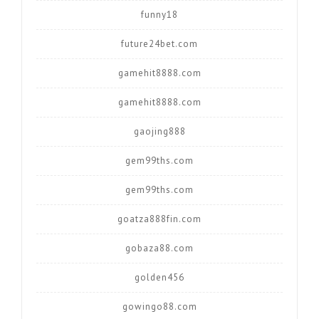
funny18
future24bet.com
gamehit8888.com
gamehit8888.com
gaojing888
gem99ths.com
gem99ths.com
goatza888fin.com
gobaza88.com
golden456
gowingo88.com