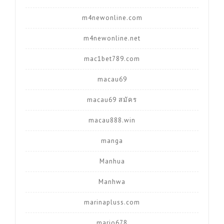
m4newonline.com
m4newonline.net
mac1bet789.com
macau69
macau69 สมัคร
macau888.win
manga
Manhua
Manhwa
marinapluss.com
mario678