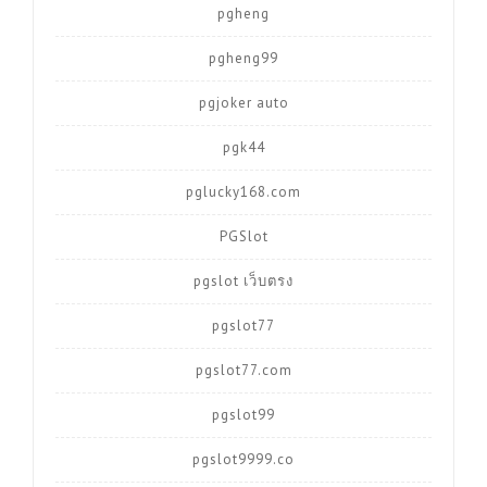
pgheng
pgheng99
pgjoker auto
pgk44
pglucky168.com
PGSlot
pgslot เว็บตรง
pgslot77
pgslot77.com
pgslot99
pgslot9999.co