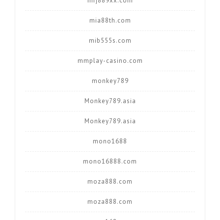
mfj889xx.com
mia88th.com
mib555s.com
mmplay-casino.com
monkey789
Monkey789.asia
Monkey789.asia
mono1688
mono16888.com
moza888.com
moza888.com