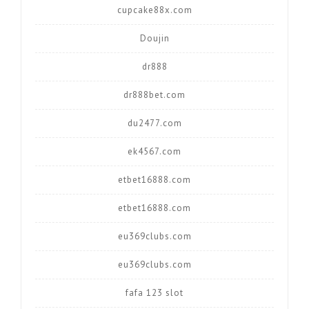
cupcake88x.com
Doujin
dr888
dr888bet.com
du2477.com
ek4567.com
etbet16888.com
etbet16888.com
eu369clubs.com
eu369clubs.com
fafa 123 slot