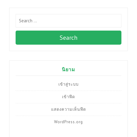
Search
นิยาม
เข้าสู่ระบบ
เข้าฟีด
แสดงความเห็นฟีด
WordPress.org