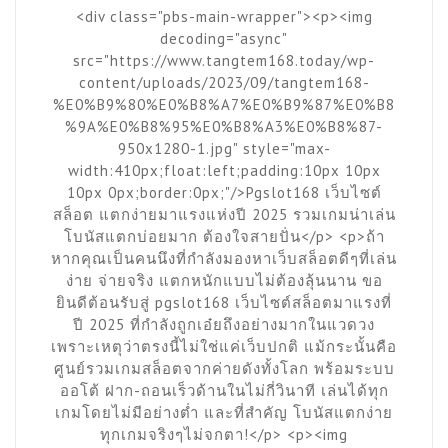
<div class="pbs-main-wrapper"><p><img
decoding="async"
src="https://www.tangtem168.today/wp-
content/uploads/2023/09/tangtem168-
%E0%B9%80%E0%B8%A7%E0%B9%87%E0%B8
%9A%E0%B8%95%E0%B8%A3%E0%B8%87-
950x1280-1.jpg" style="max-
width:410px;float:left;padding:10px 10px
10px 0px;border:0px;"/>Pgslot168 เว็บไซต์
สล็อต แตกง่ายมาแรงแห่งปี 2025 รวมเกมน่าเล่น
โบนัสแตกบ่อยมาก ต้องใจสายปั่น</p> <p>ถ้า
หากคุณเป็นคนนึงที่กำลังมองหาเว็บสล็อตดีๆที่เล่น
ง่าย จ่ายจริง แตกหนักแบบไม่ต้องลุ้นนาน ขอ
ยินดีต้อนรับสู่ pgslot168 เว็บไซต์สล็อตมาแรงที่
ปี 2025 ที่กำลังถูกเอ๋ยถึงอย่างมากในแวดวง
เพราะเหตุว่าตรงนี้ไม่ใช่แค่เว็บปกติ แม้กระนั้นคือ
ศูนย์รวมเกมสล็อตจากค่ายดังทั้งโลก พร้อมระบบ
ออโต้ ฝาก-ถอนเร็วด้านในไม่กี่วินาที เล่นได้ทุก
เกมโดยไม่มีอย่างต่ำ และที่สำคัญ โบนัสแตกง่าย
ทุกเกมจริงๆไม่จกตา!</p> <p><img