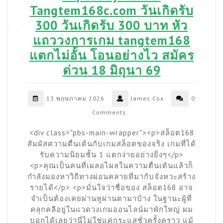
Tangtem168c.com วันเกิดรับ
300 วันเกิดรับ 300 บาท หัว
แถววงการเกม tangtem168
แตกไม่อั้น โอนอย่างไว สมัคร
ด่วน 18 มิถุนา 69
13 พฤษภาคม 2026
James Cox
0
Comments
<div class="pbs-main-wrapper"><p>สล็อต168
สัมผัสความตื่นเต้นกับเกมสล็อตของจริง เกมที่ได้
รับความนิยมชั้น 1 แตกง่ายอย่างยิ่งๆ</p>
<p>คุณเป็นคนที่เผลอไผลในความตื่นเต้นแล้วก็
กำลังมองหาวิถีทางผ่อนคลายที่มากับจังหวะสร้าง
รายได้</p> <p>มั่นใจว่าชื่อของ สล็อต168 อาจ
จำเป็นต้องเคยผ่านหูผ่านตามาบ้าง ในฐานะผู้ที่
คลุกคลีอยู่ในแวดวงเกมออนไลน์มาพักใหญ่ ผม
บอกได้เลยว่านี่ไม่ใช่แค่กระแสชั่วครั้งคราว แม้