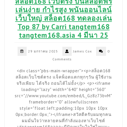
สล็อต168 เว็บตรง ปั่นสล็อตฟรี
เล่นง่าย กำไรสูง พนันออนไลน์
เว็บใหญ่ สล็อต168 ทดลองเล่น
Top 87 by Carri tangtem168
tangtem168.asia 4 มีนา 25
29 มกราคม 2025
James Cox
0
Comments
<div class="pbs-main-wrapper"><p>สล็อต168
สล็อตเว็บไซต์ตรง แจ็คพ็อตแตกทุกๆวัน ผู้ใช้งาน
จริงเพียบ ได้จริง ถอนได้ไม่ยั้ง</p> <p><iframe
loading="lazy" width="640" height="360"
src="//www.youtube.com/embed/L_Gz8z73bvM"
frameborder="0" allowfullscreen
style="float:left;padding:10px 10px 10px
0px;border:0px;"></iframe>สวัสดีครับผมทุกคน
ผมมั่นใจว่าหลายคนที่กำลังมองหาเว็บไซต์
เล่นtangtem168อาจจะมีปัญหาในใจใช่ไหมนะ