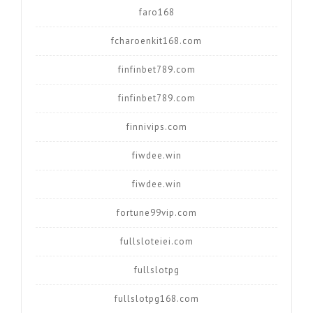
faro168
fcharoenkit168.com
finfinbet789.com
finfinbet789.com
finnivips.com
fiwdee.win
fiwdee.win
fortune99vip.com
fullsloteiei.com
fullslotpg
fullslotpg168.com