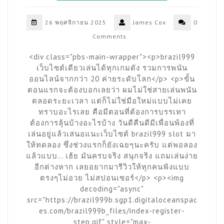
26 พฤศจิกายน 2025
James Cox
0
Comments
<div class="pbs-main-wrapper"><p>brazil999
เว็บไซต์เดียวเล่นได้ทุกเกมดัง รวมการพนัน
ออนไลน์จากกว่า 20 ค่ายระดับโลก</p> <p>ขั้น
ตอนแรกจะต้องบอกเลยว่า ผมไม่ใช่สายเล่นพนัน
ตลอดระยะเวลา แต่ก็ไม่ใช่มือใหม่แบบไม่เคย
ทราบอะไรเลย คือมีตอนที่ต้องการบรรเทา
ต้องการลุ้นบ้างอะไรบ้าง วันดีคืนดีมีเพื่อนพ้องที่
เล่นอยู่แล้วเสนอแนะเว็บไซต์ brazil999 slot มา
ให้ทดลอง ซึ่งช่วงแรกก็ยังเฉยๆนะครับ แต่พอลอง
แล้วแบบ… เฮ้ย มันครบจริง สนุกจริง แถมเล่นง่าย
อีกต่างหาก เลยอยากมารีวิวให้ทุกคนฟังแบบ
ตรงๆไม่อวย ไม่สปอนเซอร์</p> <p><img
decoding="async"
src="https://brazil999b.sgp1.digitaloceanspac
es.com/brazil999b_files/index-register-
step.gif" style="max-