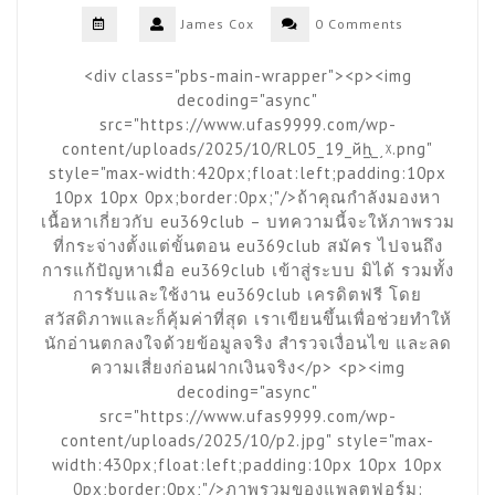
James Cox
0 Comments
<div class="pbs-main-wrapper"><p><img
decoding="async"
src="https://www.ufas9999.com/wp-
content/uploads/2025/10/RL05_19_йԧ__͵ᵡ.png"
style="max-width:420px;float:left;padding:10px
10px 10px 0px;border:0px;"/>ถ้าคุณกำลังมองหา
เนื้อหาเกี่ยวกับ eu369club – บทความนี้จะให้ภาพรวม
ที่กระจ่างตั้งแต่ขั้นตอน eu369club สมัคร ไปจนถึง
การแก้ปัญหาเมื่อ eu369club เข้าสู่ระบบ มิได้ รวมทั้ง
การรับและใช้งาน eu369club เครดิตฟรี โดย
สวัสดิภาพและก็คุ้มค่าที่สุด เราเขียนขึ้นเพื่อช่วยทำให้
นักอ่านตกลงใจด้วยข้อมูลจริง สำรวจเงื่อนไข และลด
ความเสี่ยงก่อนฝากเงินจริง</p> <p><img
decoding="async"
src="https://www.ufas9999.com/wp-
content/uploads/2025/10/p2.jpg" style="max-
width:430px;float:left;padding:10px 10px 10px
0px;border:0px;"/>ภาพรวมของแพลตฟอร์ม: