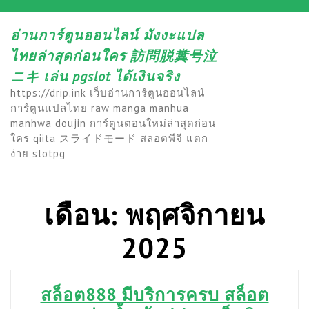
Skip
to
อ่านการ์ตูนออนไลน์ มังงะแปล
content
ไทยล่าสุดก่อนใคร 訪問脱糞号泣
ニキ เล่น pgslot ได้เงินจริง
https://drip.ink เว็บอ่านการ์ตูนออนไลน์
การ์ตูนแปลไทย raw manga manhua
manhwa doujin การ์ตูนตอนใหม่ล่าสุดก่อน
ใคร qiita スライドモード สลอตพีจี แตก
ง่าย slotpg
เดือน:
พฤศจิกายน
2025
สล็อต888 มีบริการครบ สล็อต