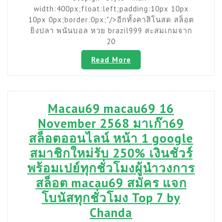
width:400px;float:left;padding:10px 10px
10px 0px;border:0px;"/>อีกทั้งคาสิโนสด สล็อต
ยิงปลา พนันบอล หวย brazil999 สะสมเกมจาก
20
Read More
Macau69 macau69 16
November 2568 มาเก๊า69
สล็อตออนไลน์ หน้า 1 google
สมาชิกใหม่รับ 250% เงินชัวร์
พร้อมเปย์ทุกชั่วโมงผู้นำวงการ
สล็อต macau69 สมัคร แจก
โบนัสทุกชั่วโมง Top 7 by
Chanda