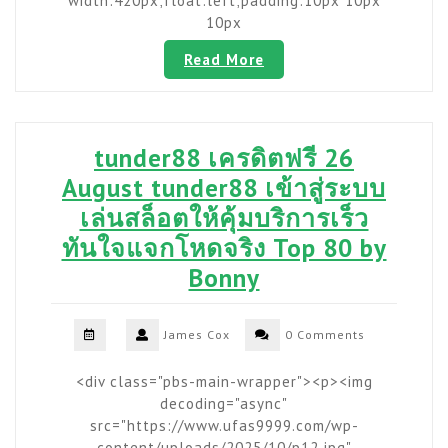
width:420px;float:left;padding:10px 10px
10px
Read More
tunder88 เครดิตฟรี 26
August tunder88 เข้าสู่ระบบ
เล่นสล็อตให้คุ้มบริการเร็ว
ทันใจแจกโหดจริง Top 80 by
Bonny
James Cox
0 Comments
<div class="pbs-main-wrapper"><p><img
decoding="async"
src="https://www.ufas9999.com/wp-
content/uploads/2025/10/p12.jpg"