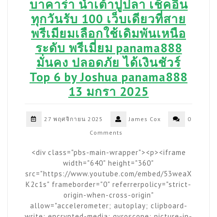
บาคาร่า น้ำเต้าปูปลา เช็คอิน
ทุกวันรับ 100 เว็บเดียวที่สาย
พรีเมียมเลือกใช้เดิมพันเหนือ
ระดับ พรีเมี่ยม panama888
มั่นคง ปลอดภัย ได้เงินชัวร์
Top 6 by Joshua panama888
13 มกรา 2025
27 พฤศจิกายน 2025
James Cox
0
Comments
<div class="pbs-main-wrapper"><p><iframe
width="640" height="360"
src="https://www.youtube.com/embed/53weaX
K2c1s" frameborder="0" referrerpolicy="strict-
origin-when-cross-origin"
allow="accelerometer; autoplay; clipboard-
write; encrypted-media; gyroscope; picture-in-