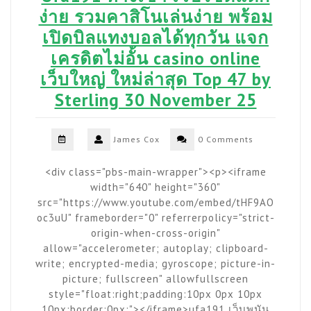
ง่าย รวมคาสิโนเล่นง่าย พร้อม
เปิดบิลแทงบอลได้ทุกวัน แจก
เครดิตไม่อั้น casino online
เว็บใหญ่ ใหม่ล่าสุด Top 47 by
Sterling 30 November 25
James Cox
0 Comments
<div class="pbs-main-wrapper"><p><iframe
width="640" height="360"
src="https://www.youtube.com/embed/tHF9AO
oc3uU" frameborder="0" referrerpolicy="strict-
origin-when-cross-origin"
allow="accelerometer; autoplay; clipboard-
write; encrypted-media; gyroscope; picture-in-
picture; fullscreen" allowfullscreen
style="float:right;padding:10px 0px 10px
10px;border:0px;"></iframe>ufa191 เว็บพนัน