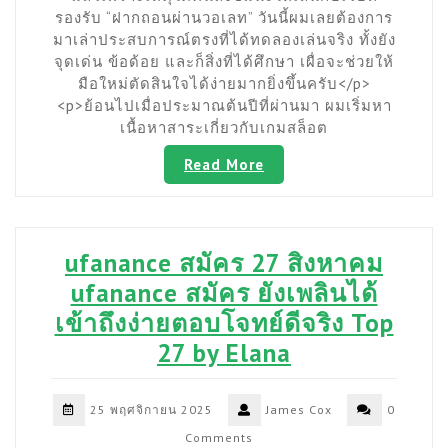
รองรับ “ฝากถอนผ่านวอเลท” วันนี้ผมเลยต้องการ
มาเล่าประสบการณ์ตรงที่ได้ทดลองเล่นจริง ทั้งยัง
จุดเด่น ข้อด้อย และก็สิ่งที่ได้ศึกษา เผื่อจะช่วยให้
มือใหม่ตัดสินใจได้ง่ายมากยิ่งขึ้นครับ</p>
<p>ย้อนไปเมื่อประมาณต้นปีที่ผ่านมา ผมเริ่มหา
เนื้อหาสาระเกี่ยวกับเกมสล็อต
Read More
ufanance สมัคร 27 สิงหาคม
ufanance สมัคร ยังเพลินได้
เข้าถึงง่ายตอบโจทย์ดีจริง Top
27 by Elana
25 พฤศจิกายน 2025
James Cox
0
Comments