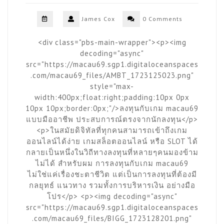
James Cox
0 Comments
<div class="pbs-main-wrapper"><p><img
decoding="async"
src="https://macau69.sgp1.digitaloceanspaces
.com/macau69_files/AMBT_1723125023.png"
style="max-
width:400px;float:right;padding:10px 0px
10px 10px;border:0px;"/>ลงทุนกับเกม macau69
แบบมืออาชีพ ประสบการณ์ตรงจากนักลงทุน</p>
<p>ในสมัยดิจิทัลที่ทุกคนสามารถเข้าถึงเกม
ออนไลน์ได้ง่าย เกมสล็อตออนไลน์ หรือ SLOT ได้
กลายเป็นหนึ่งในวิถีทางลงทุนที่หลายๆคนมองข้าม
ไม่ได้ สำหรับผม การลงทุนกับเกม macau69
ไม่ใช่แค่เรื่องชะตาชีวิต แต่เป็นการลงทุนที่ต้องมี
กลยุทธ์ แนวทาง รวมทั้งการบริหารเงิน อย่างมือ
โปร</p> <p><img decoding="async"
src="https://macau69.sgp1.digitaloceanspaces
.com/macau69_files/BIGG_1723128201.png"