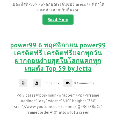
เยอะที่สุด</p> <p>ลักษณะเด่นของ aress77 ที่ทำให้
แตกต่างจากเว็บอื่น<br
Read More
power99 6 พฤศจิกายน power99
เครดิตฟรี เครดิตฟรีแจกทุกวัน
ฝากถอนง่ายสุดในโลกแตกทุก
เกมดัง Top 59 by Jetta
James Cox
0 Comments
<div class="pbs-main-wrapper"><p><iframe
loading="lazy" width="640" height="360"
src="//www.youtube.com/embed/jQ4RCzSBqCc"
frameborder="0" allowfullscreen