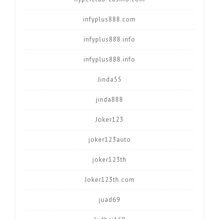
infyplus888.com
infyplus888.info
infyplus888.info
Jinda55
jinda888
Joker123
joker123auto
joker123th
Joker123th.com
juad69