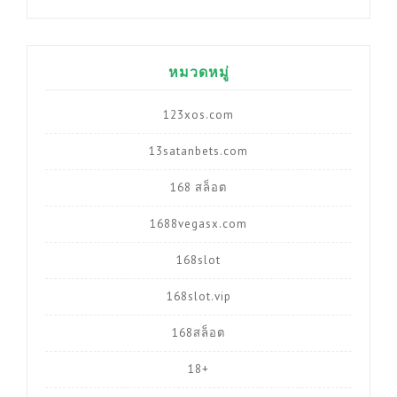
หมวดหมู่
123xos.com
13satanbets.com
168 สล็อต
1688vegasx.com
168slot
168slot.vip
168สล็อต
18+