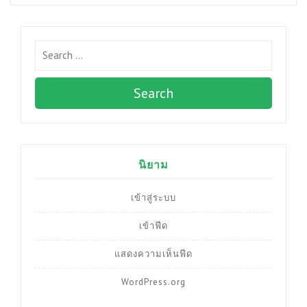
Search
นิยาม
เข้าสู่ระบบ
เข้าฟีด
แสดงความเห็นฟีด
WordPress.org