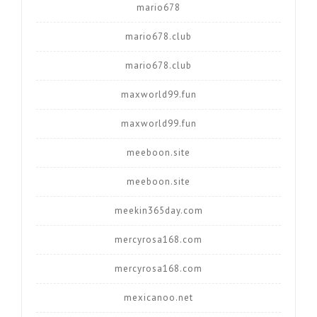
mario678
mario678.club
mario678.club
maxworld99.fun
maxworld99.fun
meeboon.site
meeboon.site
meekin365day.com
mercyrosa168.com
mercyrosa168.com
mexicanoo.net