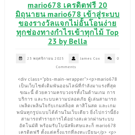
mario678 เครดิตฟรี 20
มิถุนายน mario678 เข้าสู่ระบบ
ของรางวัลแจกไม่อั้นโอนง่าย
ทุกช่องทางกำไรเข้าทุกไม้ Top
23 by Bella
23 พฤศจิกายน 2025
James Cox
0
Comments
<div class="pbs-main-wrapper"><p>mario678
เป็นเว็บไซต์เดิมพันออนไลน์ที่กำลังมาแรงที่สุด
ขณะนี้ ด้วยความครบวงจรทั้งในด้านเกม การ
บริการ และระบบความปลอดภัย ผู้เล่นสามารถ
เพลิดเพลินใจกับเกมสล็อต คาสิโนสด และเกม
พนันทุกรูปแบบได้ด้านในเว็บเดียว ยิ่งไปกว่านี้ยัง
สามารถทำรายการได้อย่างสะดวกผ่านระบบ
อัตโนมัติ พร้อมรับโบนัสพิเศษและก็ mario678
เครดิตฟรี ตั้งแต่ครั้งแรกที่ลงทะเบียน</p> <p>