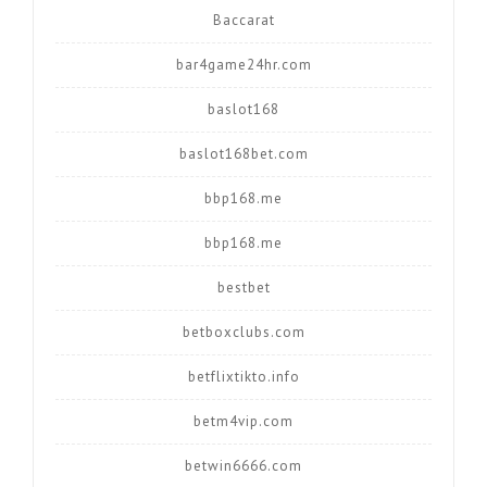
Baccarat
bar4game24hr.com
baslot168
baslot168bet.com
bbp168.me
bbp168.me
bestbet
betboxclubs.com
betflixtikto.info
betm4vip.com
betwin6666.com