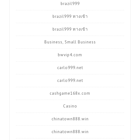
brazil999
brazil999 ทางเข้า
brazil999 ทางเข้า
Business, Small Business
bwvip4.com
carlo999.net
carlo999.net
cashgame168x.com
Casino
chinatown888.win
chinatown888.win