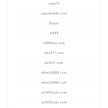
coke55
cupcake88x.com
Doujin
dr888
dr888bet.com
du2477.com
ek4567.com
etbet16888.com
etbet16888.com
eu369clubs.com
eu369clubs.com