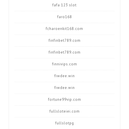
fafa 123 slot
faro168
fcharoenkit168.com
finfinbet789.com
finfinbet789.com
finnivips.com
fiwdee.win
fiwdee.win
fortune99vip.com
fullsloteiei.com
fullslotpg