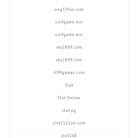
sing55fun.com
six9game.win
six9game.win
sky2899.com
sky2899.com
sl99games.com
Slot
Slot Online
slot pg
slot1111ok.com
slot168