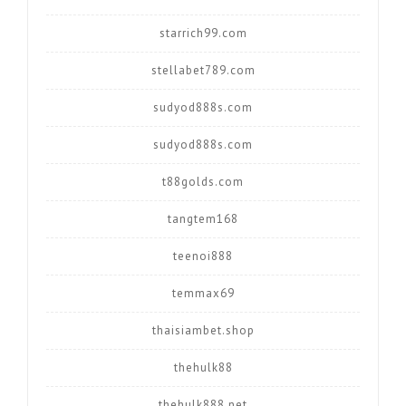
starrich99.com
stellabet789.com
sudyod888s.com
sudyod888s.com
t88golds.com
tangtem168
teenoi888
temmax69
thaisiambet.shop
thehulk88
thehulk888.net