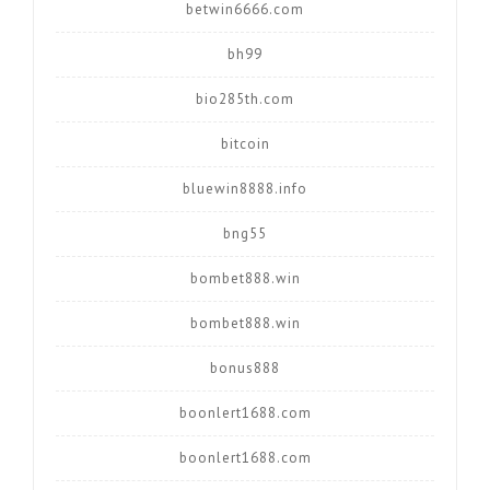
betwin6666.com
bh99
bio285th.com
bitcoin
bluewin8888.info
bng55
bombet888.win
bombet888.win
bonus888
boonlert1688.com
boonlert1688.com