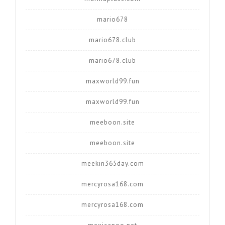
mario678
mario678.club
mario678.club
maxworld99.fun
maxworld99.fun
meeboon.site
meeboon.site
meekin365day.com
mercyrosa168.com
mercyrosa168.com