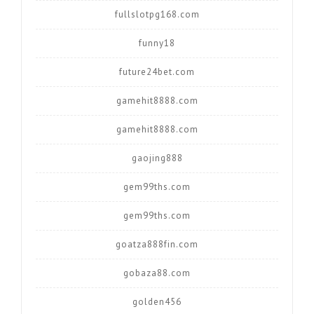
fullslotpg168.com
funny18
future24bet.com
gamehit8888.com
gamehit8888.com
gaojing888
gem99ths.com
gem99ths.com
goatza888fin.com
gobaza88.com
golden456