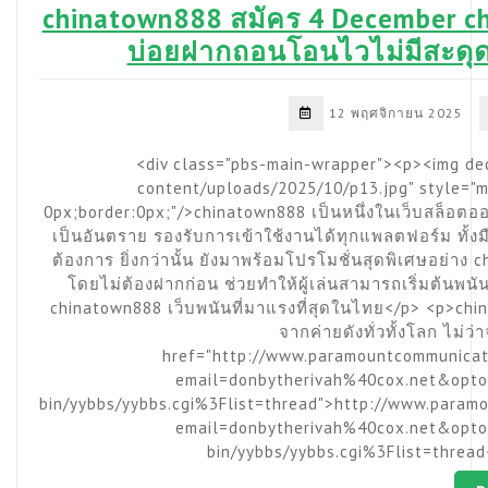
chinatown888 สมัคร 4 December c
บ่อยฝากถอนโอนไวไม่มีสะดุด
12 พฤศจิกายน 2025
<div class="pbs-main-wrapper"><p><img de
content/uploads/2025/10/p13.jpg" style="
0px;border:0px;"/>chinatown888 เป็นหนึ่งในเว็บสล็อตออนไ
เป็นอันตราย รองรับการเข้าใช้งานได้ทุกแพลตฟอร์ม ทั้งมือถ
ต้องการ ยิ่งกว่านั้น ยังมาพร้อมโปรโมชั่นสุดพิเศษอย่าง
โดยไม่ต้องฝากก่อน ช่วยทำให้ผู้เล่นสามารถเริ่มต้นพนันไ
chinatown888 เว็บพนันที่มาแรงที่สุดในไทย</p> <p>ch
จากค่ายดังทั่วทั้งโลก ไม่ว
href="http://www.paramountcommunicati
email=donbytherivah%40cox.net&optou
bin/yybbs/yybbs.cgi%3Flist=thread">http://www.param
email=donbytherivah%40cox.net&optou
bin/yybbs/yybbs.cgi%3Flist=threa