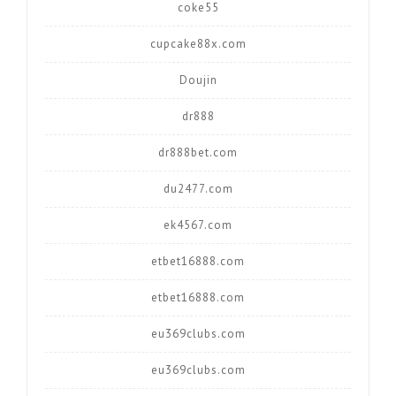
coke55
cupcake88x.com
Doujin
dr888
dr888bet.com
du2477.com
ek4567.com
etbet16888.com
etbet16888.com
eu369clubs.com
eu369clubs.com