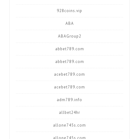
928coins.vip
ABA
ABAGroup2
abbet789.com
abbet789.com
acebet789.com
acebet789.com
adm789.info
allbet24hr
allone745s.com
allone745s.com