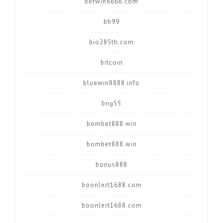
betwin6666.com
bh99
bio285th.com
bitcoin
bluewin8888.info
bng55
bombet888.win
bombet888.win
bonus888
boonlert1688.com
boonlert1688.com