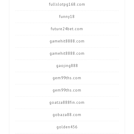
fullslotpg168.com
funny18
future24bet.com
gamehit8888.com
gamehit8888.com
gaojing888
gem99ths.com
gem99ths.com
goatza888fin.com
gobaza88.com
golden456