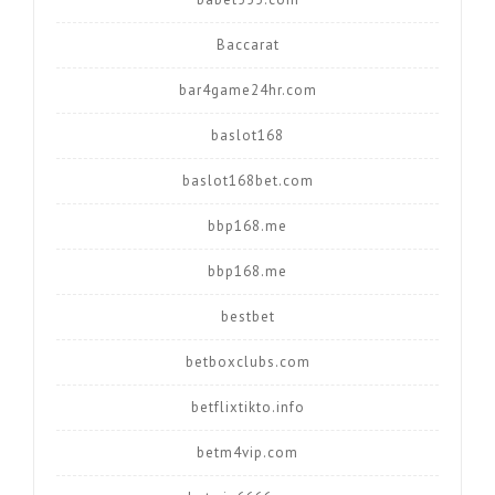
Baccarat
bar4game24hr.com
baslot168
baslot168bet.com
bbp168.me
bbp168.me
bestbet
betboxclubs.com
betflixtikto.info
betm4vip.com