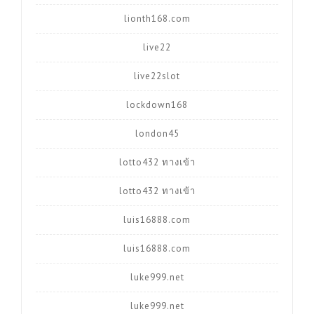
lionth168.com
live22
live22slot
lockdown168
london45
lotto432 ทางเข้า
lotto432 ทางเข้า
luis16888.com
luis16888.com
luke999.net
luke999.net