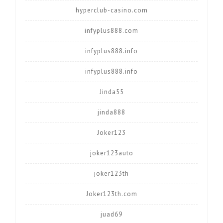
hyperclub-casino.com
infyplus888.com
infyplus888.info
infyplus888.info
Jinda55
jinda888
Joker123
joker123auto
joker123th
Joker123th.com
juad69