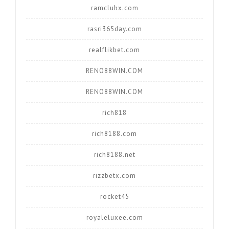
ramclubx.com
rasri365day.com
realflikbet.com
RENO88WIN.COM
RENO88WIN.COM
rich818
rich8188.com
rich8188.net
rizzbetx.com
rocket45
royaleluxee.com