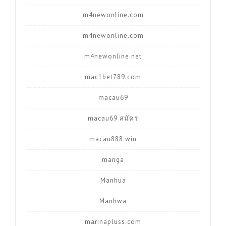
m4newonline.com
m4newonline.com
m4newonline.net
mac1bet789.com
macau69
macau69 สมัคร
macau888.win
manga
Manhua
Manhwa
marinapluss.com