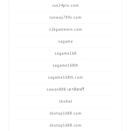
run24pro.com
runway789s.com
s2kgamewin.com
sagame
sagame168
sagame168th
sagame168th.com
sawan888 เครดิตฟรี
sbobet
sbotop1688.com
sbotop1688.com