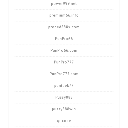
power999.net
premium66.info
proded888x.com
PunPro66
PunPro66.com
PunPro777
PunPro777.com
puntaek77
Pussy888
pussy888win
qr code