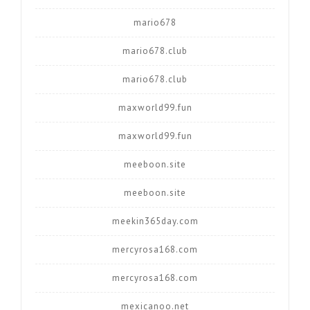
mario678
mario678.club
mario678.club
maxworld99.fun
maxworld99.fun
meeboon.site
meeboon.site
meekin365day.com
mercyrosa168.com
mercyrosa168.com
mexicanoo.net