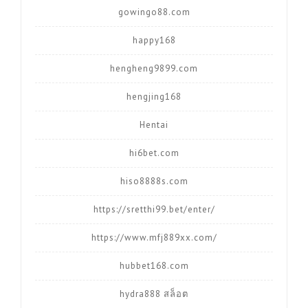
gowingo88.com
happy168
hengheng9899.com
hengjing168
Hentai
hi6bet.com
hiso8888s.com
https://sretthi99.bet/enter/
https://www.mfj889xx.com/
hubbet168.com
hydra888 สล็อต