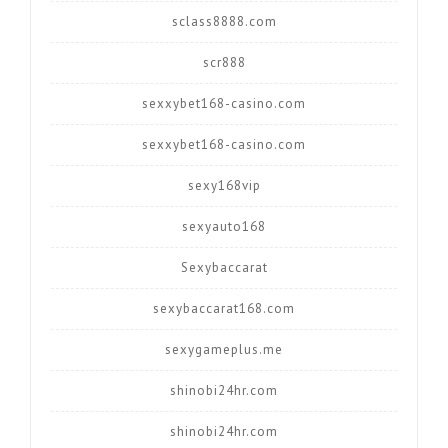
sclass8888.com
scr888
sexxybet168-casino.com
sexxybet168-casino.com
sexy168vip
sexyauto168
Sexybaccarat
sexybaccarat168.com
sexygameplus.me
shinobi24hr.com
shinobi24hr.com