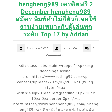
hengheng989 เครดิตฟรี 2
December hengheng989
สมัคร พิมพ์คำไม่กี่ตัวก็เจอใช้
งานง่ายเหมาะกับผู้เล่นทุก
ระดับ Top 17 by Adrian
6 ตุลาคม 2025
James Cox
0
Comments
<div class="pbs-main-wrapper"><p><img
decoding="async"
src="https://www.rolling99.com/wp-
content/uploads/2025/03/PGF_Roll99.jpg"
style="max-
width:400px;float:left;padding:10px 10px
10px 0px;border:0px;"/><a
href="https://www.hengheng9899.com/">heng
heng989</a> คือหนึ่งในแพลตฟอร์มเดิมพัน