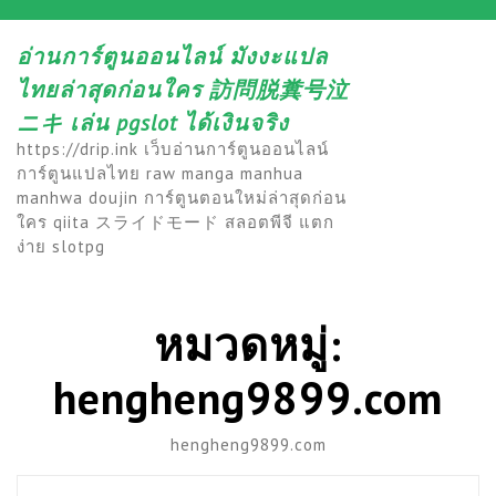
Skip
to
อ่านการ์ตูนออนไลน์ มังงะแปล
content
ไทยล่าสุดก่อนใคร 訪問脱糞号泣
ニキ เล่น pgslot ได้เงินจริง
https://drip.ink เว็บอ่านการ์ตูนออนไลน์
การ์ตูนแปลไทย raw manga manhua
manhwa doujin การ์ตูนตอนใหม่ล่าสุดก่อน
ใคร qiita スライドモード สลอตพีจี แตก
ง่าย slotpg
หมวดหมู่:
hengheng9899.com
hengheng9899.com