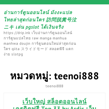
Skip
to
อ่านการ์ตูนออนไลน์ มังงะแปล
content
ไทยล่าสุดก่อนใคร 訪問脱糞号泣
ニキ เล่น pgslot ได้เงินจริง
https://drip.ink เว็บอ่านการ์ตูนออนไลน์
การ์ตูนแปลไทย raw manga manhua
manhwa doujin การ์ตูนตอนใหม่ล่าสุดก่อน
ใคร qiita スライドモード สลอตพีจี แตก
ง่าย slotpg
หมวดหมู่:
teenoi888
teenoi888
เว็บใหญ่ สล็อตออนไลน์
เครดิตฟรี Top 33 by Ardis เว็บ