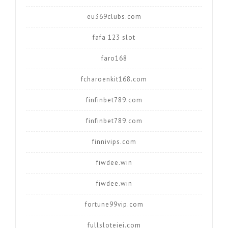
eu369clubs.com
fafa 123 slot
faro168
fcharoenkit168.com
finfinbet789.com
finfinbet789.com
finnivips.com
fiwdee.win
fiwdee.win
fortune99vip.com
fullsloteiei.com