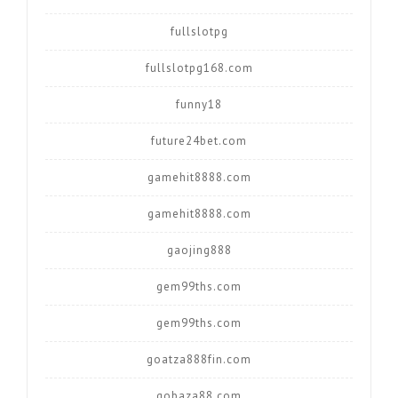
fullslotpg
fullslotpg168.com
funny18
future24bet.com
gamehit8888.com
gamehit8888.com
gaojing888
gem99ths.com
gem99ths.com
goatza888fin.com
gobaza88.com