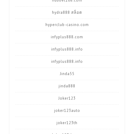
hubbet168.com
hydra888 สล็อต
hyperclub-casino.com
infyplus888.com
infyplus888.info
infyplus888.info
Jinda55
jinda888
Joker123
joker123auto
joker123th