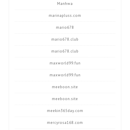
Manhwa
marinapluss.com
mario678
mario678.club
mario678.club
maxworld99.fun
maxworld99.fun
meeboon.site
meeboon.site
meekin365day.com
mercyrosa168.com