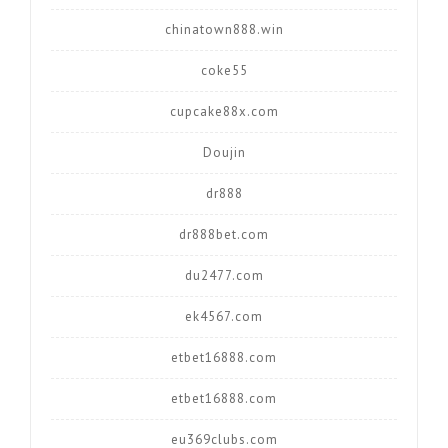
chinatown888.win
coke55
cupcake88x.com
Doujin
dr888
dr888bet.com
du2477.com
ek4567.com
etbet16888.com
etbet16888.com
eu369clubs.com