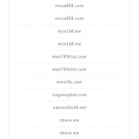
moza888.com
moza888.com
msx168.me
msx168.me
mun789slot.com
mun789slot.com
mwin9s.com
nagawaybet.com
namoufa168.net
nbwin.me
nbwin.me