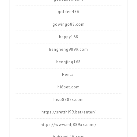
golden456
gowingo88.com
happy168
hengheng9899.com
hengjing168
Hentai
hi6bet.com
hiso8888s.com
https://sretthi99.bet/enter/
https://www.mfj889xx.com/