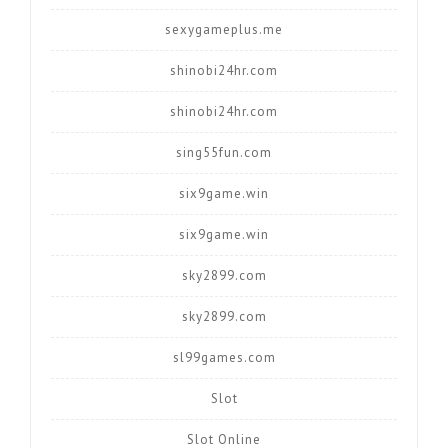
sexygameplus.me
shinobi24hr.com
shinobi24hr.com
sing55fun.com
six9game.win
six9game.win
sky2899.com
sky2899.com
sl99games.com
Slot
Slot Online