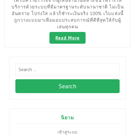
ได้รับความไว้ใจจากผู้เล่นจำนวนหลายชิ้น เพราะให้
บริการด้วยระบบที่มีมาตรฐานระดับนานาชาติ ไม่เป็น
อันตราย โปร่งใส แล้วก็ชำระเงินจริง 100% เว็บแห่งนี้
ถูกวางแบบมาเพื่อมอบประสบการณ์ที่ดีที่สุดให้กับผู้
เล่นทุกคน
Read More
Search
นิยาม
เข้าสู่ระบบ