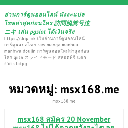
Skip
to
อ่านการ์ตูนออนไลน์ มังงะแปล
content
ไทยล่าสุดก่อนใคร 訪問脱糞号泣
ニキ เล่น pgslot ได้เงินจริง
https://drip.ink เว็บอ่านการ์ตูนออนไลน์
การ์ตูนแปลไทย raw manga manhua
manhwa doujin การ์ตูนตอนใหม่ล่าสุดก่อน
ใคร qiita スライドモード สลอตพีจี แตก
ง่าย slotpg
หมวดหมู่:
msx168.me
msx168.me
msx168 สมัคร 20 November
msx168 ไม่ได้คาดหวังอะไรเลย