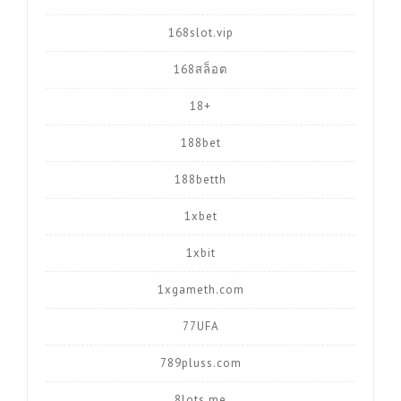
168slot.vip
168สล็อต
18+
188bet
188betth
1xbet
1xbit
1xgameth.com
77UFA
789pluss.com
8lots.me