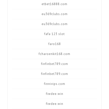
etbet16888.com
eu369clubs.com
eu369clubs.com
fafa 123 slot
faro168
fcharoenkit168.com
finfinbet789.com
finfinbet789.com
finnivips.com
fiwdee.win
fiwdee.win