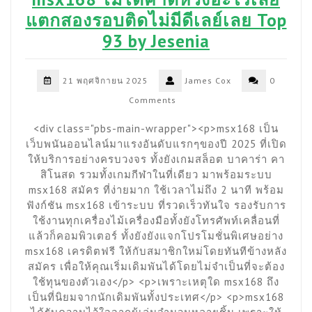
แตกสองรอบติดไม่มีดีเลย์เลย Top
93 by Jesenia
21 พฤศจิกายน 2025
James Cox
0
Comments
<div class="pbs-main-wrapper"><p>msx168 เป็น
เว็บพนันออนไลน์มาแรงอันดับแรกๆของปี 2025 ที่เปิด
ให้บริการอย่างครบวงจร ทั้งยังเกมสล็อต บาคาร่า คา
สิโนสด รวมทั้งเกมกีฬาในที่เดียว มาพร้อมระบบ
msx168 สมัคร ที่ง่ายมาก ใช้เวลาไม่ถึง 2 นาที พร้อม
ฟังก์ชัน msx168 เข้าระบบ ที่รวดเร็วทันใจ รองรับการ
ใช้งานทุกเครื่องไม้เครื่องมือทั้งยังโทรศัพท์เคลื่อนที่
แล้วก็คอมพิวเตอร์ ทั้งยังยังแจกโปรโมชั่นพิเศษอย่าง
msx168 เครดิตฟรี ให้กับสมาชิกใหม่โดยทันทีข้างหลัง
สมัคร เพื่อให้คุณเริ่มเดิมพันได้โดยไม่จำเป็นที่จะต้อง
ใช้ทุนของตัวเอง</p> <p>เพราะเหตุใด msx168 ถึง
เป็นที่นิยมจากนักเดิมพันทั้งประเทศ</p> <p>msx168