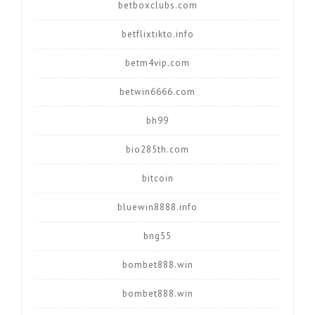
betboxclubs.com
betflixtikto.info
betm4vip.com
betwin6666.com
bh99
bio285th.com
bitcoin
bluewin8888.info
bng55
bombet888.win
bombet888.win