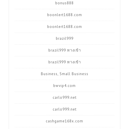
bonus888
boonlert1688.com
boonlert1688.com
brazil999
brazil999 ทางเข้า
brazil999 ทางเข้า
Business, Small Business
bwvip4.com
carlo999.net
carlo999.net
cashgame168x.com