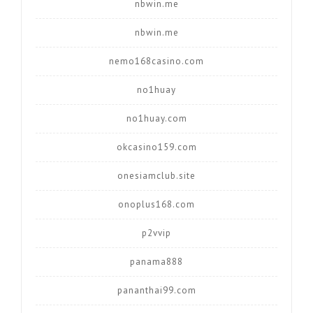
nbwin.me
nbwin.me
nemo168casino.com
no1huay
no1huay.com
okcasino159.com
onesiamclub.site
onoplus168.com
p2vvip
panama888
pananthai99.com