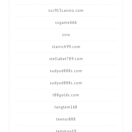
ssc915casino.com
ssgame666
ssru
starrich99.com
stellabet789.com
sudyod888s.com
sudyod888s.com
t88golds.com
tangtem168
teenoi888
temmax69