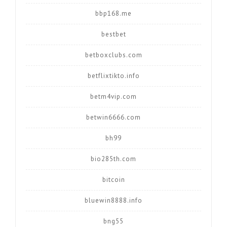
bbp168.me
bestbet
betboxclubs.com
betflixtikto.info
betm4vip.com
betwin6666.com
bh99
bio285th.com
bitcoin
bluewin8888.info
bng55