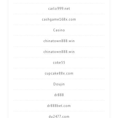
carlo999.net
cashgame168x.com
Casino
chinatown888.win
chinatown888.win
coke55
cupcake88x.com
Doujin
dr888
dr888bet.com
du2477.com