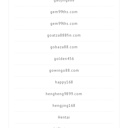
gaojing888
gem99ths.com
gem99ths.com
goatza888fin.com
gobaza88.com
golden456
gowingo88.com
happy168
hengheng9899.com
hengjing168
Hentai