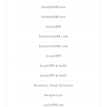
bombet888.win
bombet888.win
bonus888
boonlert1688.com
boonlert1688.com
brazil999
brazil999 ทางเข้า
brazil999 ทางเข้า
Business, Small Business
bwvip4.com
carlo999.net