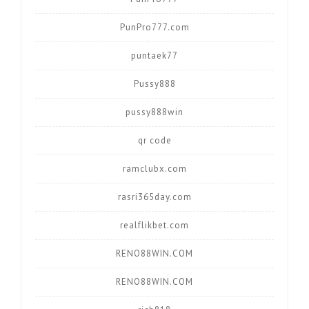
PunPro777.com
puntaek77
Pussy888
pussy888win
qr code
ramclubx.com
rasri365day.com
realflikbet.com
RENO88WIN.COM
RENO88WIN.COM