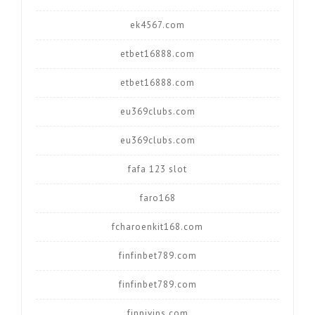
ek4567.com
etbet16888.com
etbet16888.com
eu369clubs.com
eu369clubs.com
fafa 123 slot
faro168
fcharoenkit168.com
finfinbet789.com
finfinbet789.com
finnivips.com