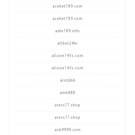
acebet789.com
acebet789.com
adm789.info
allbet24hr
allone745s.com
allone745s.com
alot666
amb888
aress77.shop
aress77.shop
asb9999.com