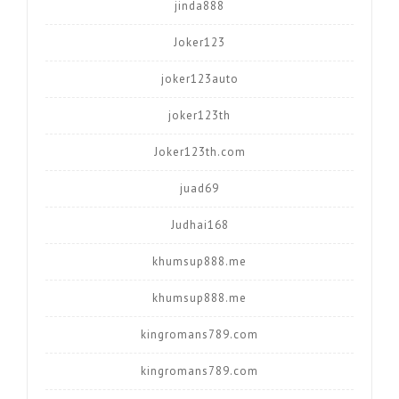
jinda888
Joker123
joker123auto
joker123th
Joker123th.com
juad69
Judhai168
khumsup888.me
khumsup888.me
kingromans789.com
kingromans789.com