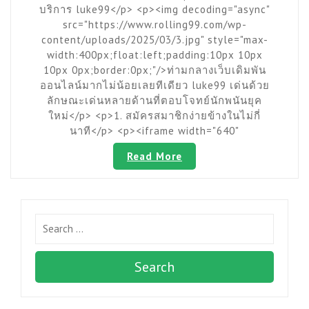
บริการ luke99</p> <p><img decoding="async"
src="https://www.rolling99.com/wp-
content/uploads/2025/03/3.jpg" style="max-
width:400px;float:left;padding:10px 10px
10px 0px;border:0px;"/>ท่ามกลางเว็บเดิมพัน
ออนไลน์มากไม่น้อยเลยทีเดียว luke99 เด่นด้วย
ลักษณะเด่นหลายด้านที่ตอบโจทย์นักพนันยุค
ใหม่</p> <p>1. สมัครสมาชิกง่ายข้างในไม่กี่
นาที</p> <p><iframe width="640"
Read More
Search