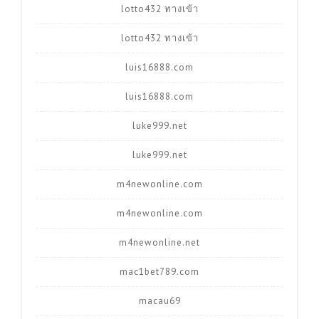
lotto432 ทางเข้า
lotto432 ทางเข้า
luis16888.com
luis16888.com
luke999.net
luke999.net
m4newonline.com
m4newonline.com
m4newonline.net
mac1bet789.com
macau69