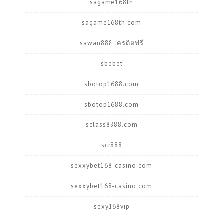
sagame168th
sagame168th.com
sawan888 เครดิตฟรี
sbobet
sbotop1688.com
sbotop1688.com
sclass8888.com
scr888
sexxybet168-casino.com
sexxybet168-casino.com
sexy168vip