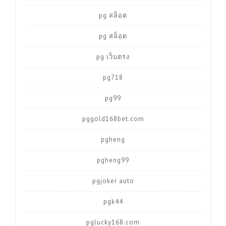
pg สล็อต
pg สล็อต
pg เว็บตรง
pg718
pg99
pggold168bet.com
pgheng
pgheng99
pgjoker auto
pgk44
pglucky168.com