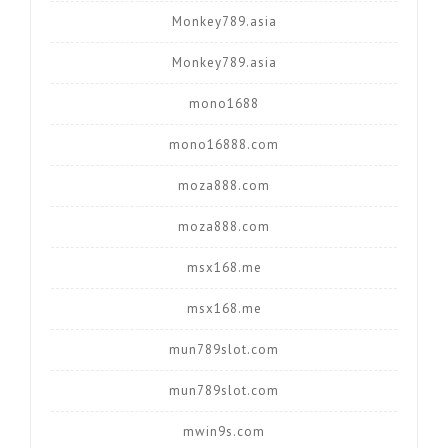
Monkey789.asia
Monkey789.asia
mono1688
mono16888.com
moza888.com
moza888.com
msx168.me
msx168.me
mun789slot.com
mun789slot.com
mwin9s.com