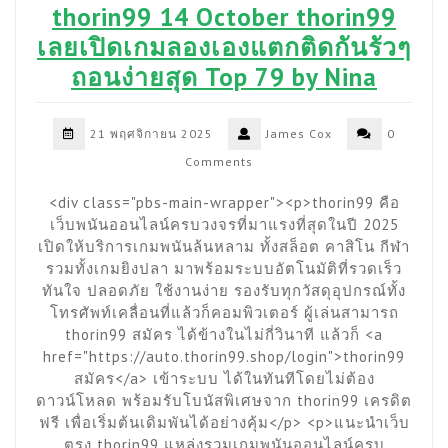
thorin99 14 October thorin99
เลยเปิดเกมลองเองแตกติดกันรัวๆ
ถอนง่ายสุด Top 79 by Nina
21 พฤศจิกายน 2025
James Cox
0
Comments
<div class="pbs-main-wrapper"><p>thorin99 คือ
เว็บพนันออนไลน์ครบวงจรที่มาแรงที่สุดในปี 2025
เปิดให้บริการเกมพนันล้นหลาม ทั้งสล็อต คาสิโน กีฬา
รวมทั้งเกมยิงปลา มาพร้อมระบบอัตโนมัติที่รวดเร็ว
ทันใจ ปลอดภัย ใช้งานง่าย รองรับทุกวัสดุอุปกรณ์ทั้ง
โทรศัพท์เคลื่อนที่แล้วก็คอมพิวเตอร์ ผู้เล่นสามารถ
thorin99 สมัคร ได้ข้างในไม่กี่วินาที แล้วก็ <a
href="https://auto.thorin99.shop/login">thorin99
สมัคร</a> เข้าระบบ ได้ในทันทีโดยไม่ต้อง
ดาวน์โหลด พร้อมรับโบนัสพิเศษจาก thorin99 เครดิต
ฟรี เพื่อเริ่มต้นเดิมพันได้อย่างคุ้ม</p> <p>แนะนำเว็บ
ตรง thorin99 แหล่งรวมเกมพนันออนไลน์ครบ