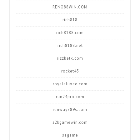
RENO88WIN.COM
rich818
rich8188.com
rich8188.net
rizzbetx.com
rocket45
royaleluxee.com
run24pro.com
runway789s.com
s2kgamewin.com
sagame