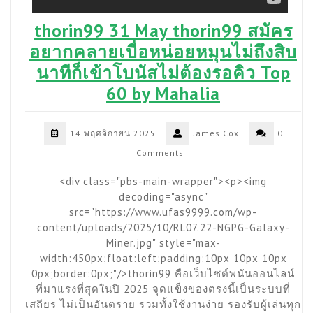
thorin99 31 May thorin99 สมัคร
อยากคลายเบื่อหน่อยหมุนไม่ถึงสิบ
นาทีก็เข้าโบนัสไม่ต้องรอคิว Top
60 by Mahalia
14 พฤศจิกายน 2025
James Cox
0
Comments
<div class="pbs-main-wrapper"><p><img
decoding="async"
src="https://www.ufas9999.com/wp-
content/uploads/2025/10/RL07.22-NGPG-Galaxy-
Miner.jpg" style="max-
width:450px;float:left;padding:10px 10px 10px
0px;border:0px;"/>thorin99 คือเว็บไซต์พนันออนไลน์
ที่มาแรงที่สุดในปี 2025 จุดแข็งของตรงนี้เป็นระบบที่
เสถียร ไม่เป็นอันตราย รวมทั้งใช้งานง่าย รองรับผู้เล่นทุก