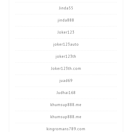
Jinda55
jinda888
Joker123
joker123auto
joker123th
Joker123th.com
juad69
Judhai168
khumsup888.me
khumsup888.me
kingromans789.com