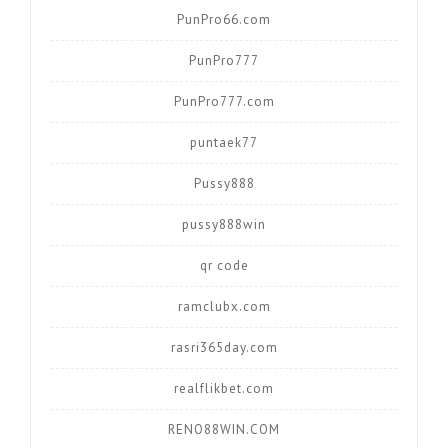
PunPro66.com
PunPro777
PunPro777.com
puntaek77
Pussy888
pussy888win
qr code
ramclubx.com
rasri365day.com
realflikbet.com
RENO88WIN.COM