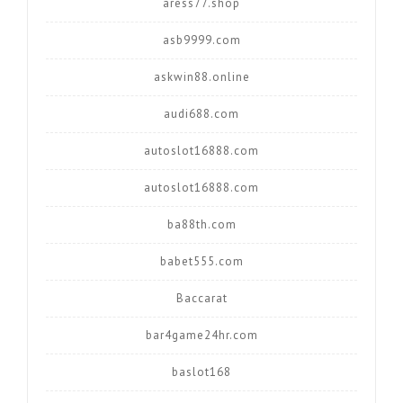
aress77.shop
asb9999.com
askwin88.online
audi688.com
autoslot16888.com
autoslot16888.com
ba88th.com
babet555.com
Baccarat
bar4game24hr.com
baslot168