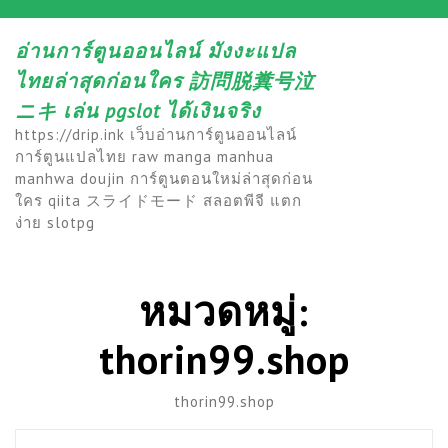
Skip
to
อ่านการ์ตูนออนไลน์ มังงะแปล
content
ไทยล่าสุดก่อนใคร 訪問脱糞号泣
ニキ เล่น pgslot ได้เงินจริง
https://drip.ink เว็บอ่านการ์ตูนออนไลน์
การ์ตูนแปลไทย raw manga manhua
manhwa doujin การ์ตูนตอนใหม่ล่าสุดก่อน
ใคร qiita スライドモード สลอตพีจี แตก
ง่าย slotpg
หมวดหมู่:
thorin99.shop
thorin99.shop