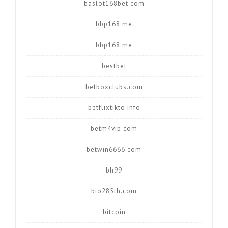
baslot168bet.com
bbp168.me
bbp168.me
bestbet
betboxclubs.com
betflixtikto.info
betm4vip.com
betwin6666.com
bh99
bio285th.com
bitcoin