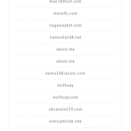
mun789slot.com
mwin9s.com
nagawaybet.com
namoufa168.net
nbwin.me
nbwin.me
nemo168casino.com
no1huay
no1huay.com
okcasino159.com
onesiamclub.site