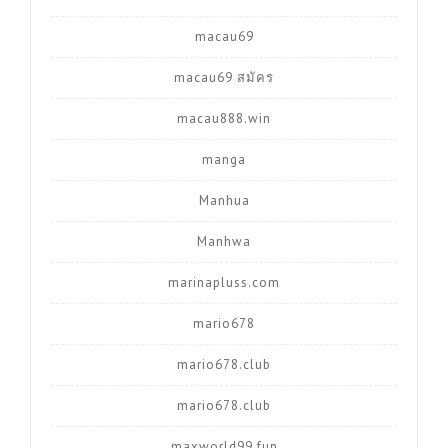
macau69
macau69 สมัคร
macau888.win
manga
Manhua
Manhwa
marinapluss.com
mario678
mario678.club
mario678.club
maxworld99.fun