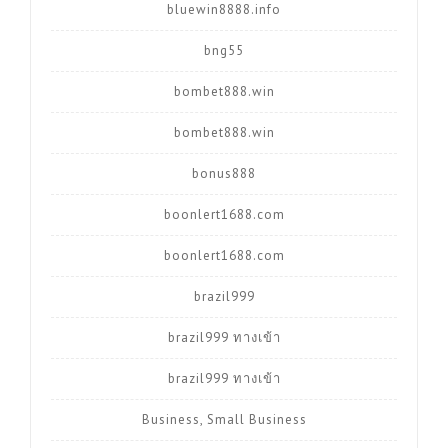
bluewin8888.info
bng55
bombet888.win
bombet888.win
bonus888
boonlert1688.com
boonlert1688.com
brazil999
brazil999 ทางเข้า
brazil999 ทางเข้า
Business, Small Business