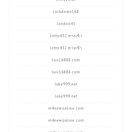
lockdown168
london45
lotto432 ทางเข้า
lotto432 ทางเข้า
luis16888.com
luis16888.com
luke999.net
luke999.net
m4newonline.com
m4newonline.com