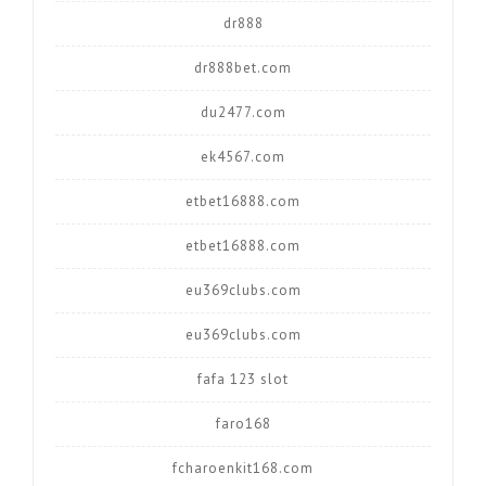
dr888
dr888bet.com
du2477.com
ek4567.com
etbet16888.com
etbet16888.com
eu369clubs.com
eu369clubs.com
fafa 123 slot
faro168
fcharoenkit168.com