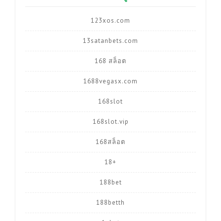
123xos.com
13satanbets.com
168 สล็อต
1688vegasx.com
168slot
168slot.vip
168สล็อต
18+
188bet
188betth