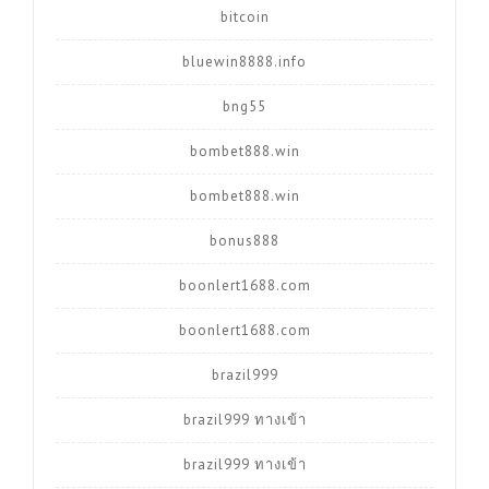
bitcoin
bluewin8888.info
bng55
bombet888.win
bombet888.win
bonus888
boonlert1688.com
boonlert1688.com
brazil999
brazil999 ทางเข้า
brazil999 ทางเข้า