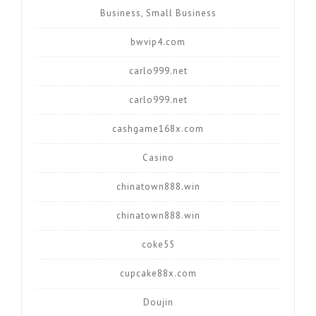
Business, Small Business
bwvip4.com
carlo999.net
carlo999.net
cashgame168x.com
Casino
chinatown888.win
chinatown888.win
coke55
cupcake88x.com
Doujin