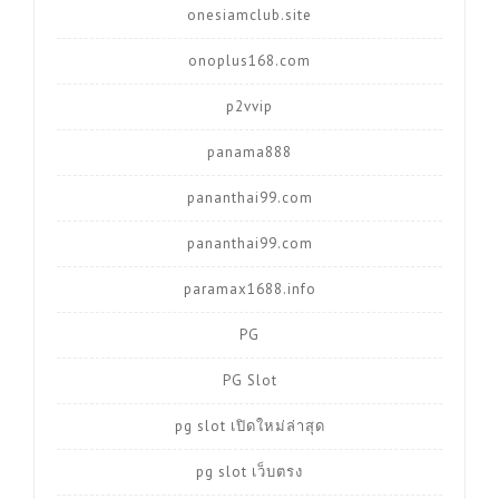
onesiamclub.site
onoplus168.com
p2vvip
panama888
pananthai99.com
pananthai99.com
paramax1688.info
PG
PG Slot
pg slot เปิดใหม่ล่าสุด
pg slot เว็บตรง