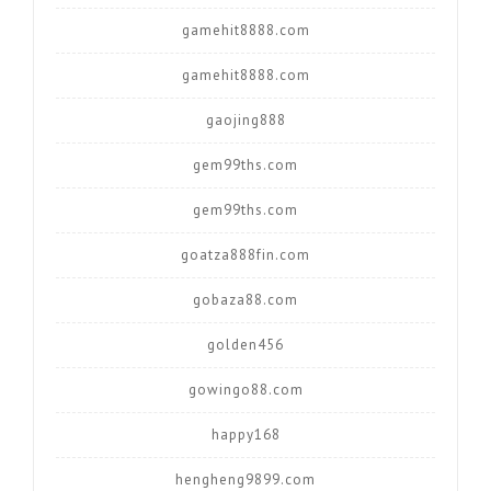
gamehit8888.com
gamehit8888.com
gaojing888
gem99ths.com
gem99ths.com
goatza888fin.com
gobaza88.com
golden456
gowingo88.com
happy168
hengheng9899.com