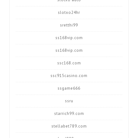
slotxo24hr
sretthi99
ss168vip.com
ss168vip.com
ssc168.com
ssc915casino.com
ssgame666
ssru
starrich99.com
stellabet789.com