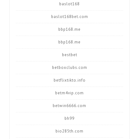
baslot168
baslot168bet.com
bbp168.me
bbp168.me
bestbet
betboxclubs.com
betflixtikto.info
betm4vip.com
betwin6666.com
bh99
bio285th.com