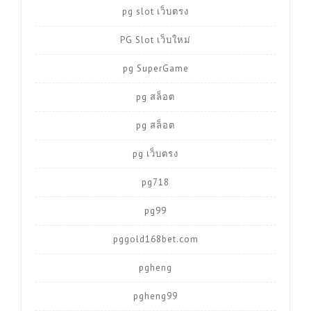
pg slot เว็บตรง
PG Slot เว็บใหม่
pg SuperGame
pg สล็อต
pg สล็อต
pg เว็บตรง
pg718
pg99
pggold168bet.com
pgheng
pgheng99