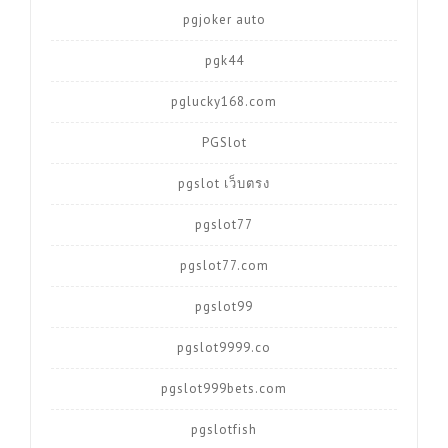
pgjoker auto
pgk44
pglucky168.com
PGSlot
pgslot เว็บตรง
pgslot77
pgslot77.com
pgslot99
pgslot9999.co
pgslot999bets.com
pgslotfish