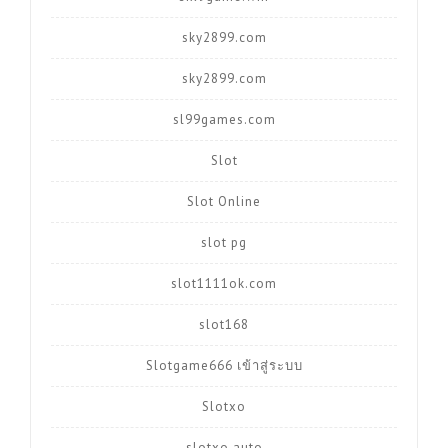
sky2899.com
sky2899.com
sl99games.com
Slot
Slot Online
slot pg
slot1111ok.com
slot168
Slotgame666 เข้าสู่ระบบ
Slotxo
slotxo auto