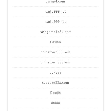
bwvip4.com
carlo999.net
carlo999.net
cashgame168x.com
Casino
chinatown888.win
chinatown888.win
coke55
cupcake88x.com
Doujin
dr888