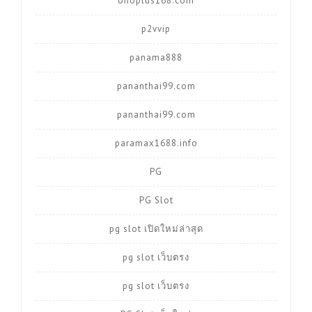
onoplus168.com
p2vvip
panama888
pananthai99.com
pananthai99.com
paramax1688.info
PG
PG Slot
pg slot เปิดใหม่ล่าสุด
pg slot เว็บตรง
pg slot เว็บตรง