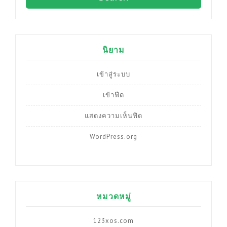
นิยาม
เข้าสู่ระบบ
เข้าฟีด
แสดงความเห็นฟีด
WordPress.org
หมวดหมู่
123xos.com