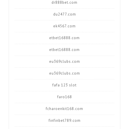
dr888bet.com
du2477.com
ek4567.com
etbet16888.com
etbet16888.com
eu369clubs.com
eu369clubs.com
fafa 123 slot
faro168
fcharoenkit168.com
finfinbet789.com