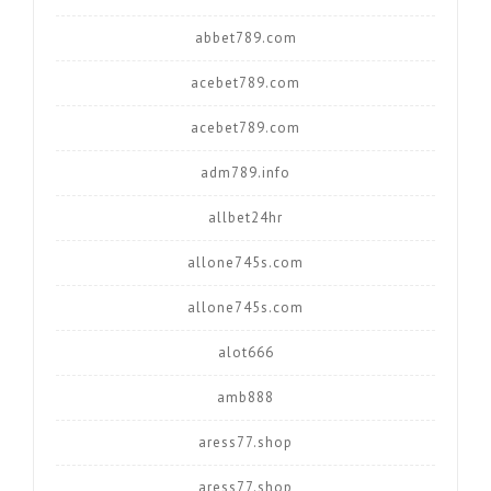
abbet789.com
acebet789.com
acebet789.com
adm789.info
allbet24hr
allone745s.com
allone745s.com
alot666
amb888
aress77.shop
aress77.shop