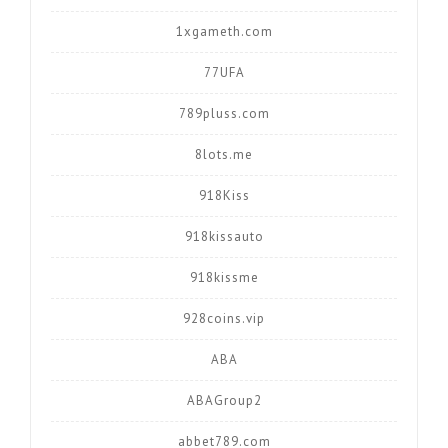
1xgameth.com
77UFA
789pluss.com
8lots.me
918Kiss
918kissauto
918kissme
928coins.vip
ABA
ABAGroup2
abbet789.com