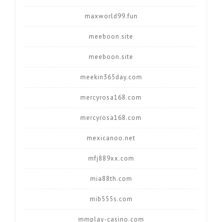
maxworld99.fun
meeboon.site
meeboon.site
meekin365day.com
mercyrosa168.com
mercyrosa168.com
mexicanoo.net
mfj889xx.com
mia88th.com
mib555s.com
mmplay-casino.com