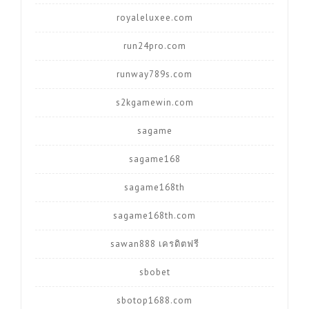
royaleluxee.com
run24pro.com
runway789s.com
s2kgamewin.com
sagame
sagame168
sagame168th
sagame168th.com
sawan888 เครดิตฟรี
sbobet
sbotop1688.com