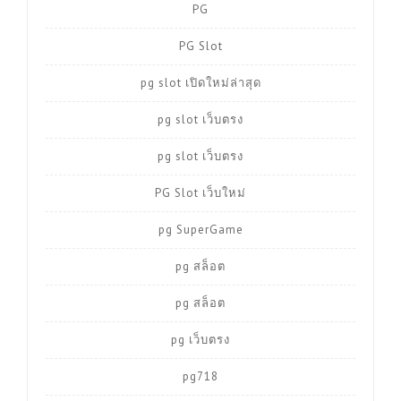
PG
PG Slot
pg slot เปิดใหม่ล่าสุด
pg slot เว็บตรง
pg slot เว็บตรง
PG Slot เว็บใหม่
pg SuperGame
pg สล็อต
pg สล็อต
pg เว็บตรง
pg718