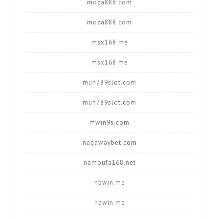
moza888.com
moza888.com
msx168.me
msx168.me
mun789slot.com
mun789slot.com
mwin9s.com
nagawaybet.com
namoufa168.net
nbwin.me
nbwin.me