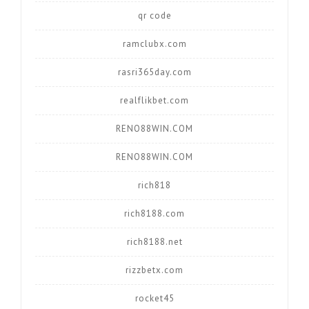
qr code
ramclubx.com
rasri365day.com
realflikbet.com
RENO88WIN.COM
RENO88WIN.COM
rich818
rich8188.com
rich8188.net
rizzbetx.com
rocket45