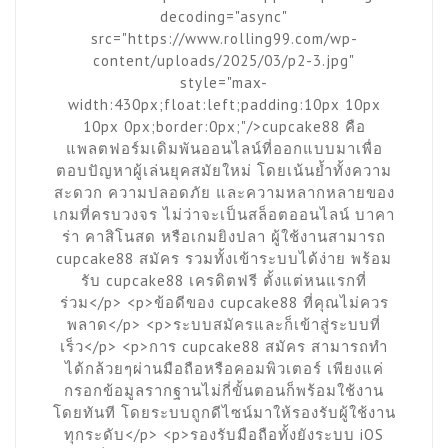
decoding="async"
src="https://www.rolling99.com/wp-
content/uploads/2025/03/p2-3.jpg"
style="max-
width:430px;float:left;padding:10px 10px
10px 0px;border:0px;"/>cupcake88 คือ
แพลตฟอร์มเดิมพันออนไลน์ที่ออกแบบมาเพื่อ
ตอบปัญหาผู้เล่นยุคสมัยใหม่ โดยเน้นย้ำทั้งความ
สะดวก ความปลอดภัย และความหลากหลายของ
เกมที่ครบวงจร ไม่ว่าจะเป็นสล็อตออนไลน์ บาคา
ร่า คาสิโนสด หรือเกมยิงปลา ผู้ใช้งานสามารถ
cupcake88 สมัคร รวมทั้งเข้าระบบได้ง่าย พร้อม
รับ cupcake88 เครดิตฟรี ตั้งแต่หนแรกที่
ร่วม</p> <p>ข้อดีของ cupcake88 ที่คุณไม่ควร
พลาด</p> <p>ระบบสมัครและก็เข้าสู่ระบบที่
เร็ว</p> <p>การ cupcake88 สมัคร สามารถทำ
ได้กล้วยๆผ่านมือถือหรือคอมพิวเตอร์ เพียงแค่
กรอกข้อมูลรากฐานไม่กี่ขั้นตอนก็พร้อมใช้งาน
โดยทันที โดยระบบถูกดีไซน์มาให้รองรับผู้ใช้งาน
ทุกระดับ</p> <p>รองรับมือถือทั้งยังระบบ iOS