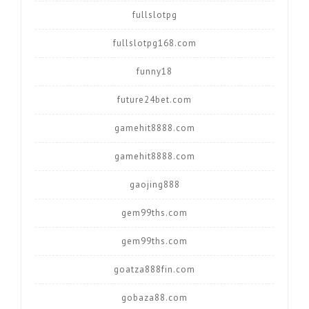
fullslotpg
fullslotpg168.com
funny18
future24bet.com
gamehit8888.com
gamehit8888.com
gaojing888
gem99ths.com
gem99ths.com
goatza888fin.com
gobaza88.com