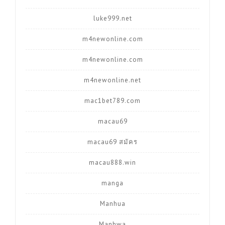
luke999.net
m4newonline.com
m4newonline.com
m4newonline.net
mac1bet789.com
macau69
macau69 สมัคร
macau888.win
manga
Manhua
Manhwa