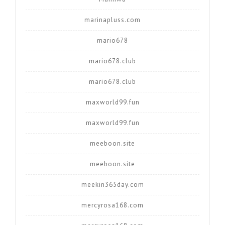
marinapluss.com
mario678
mario678.club
mario678.club
maxworld99.fun
maxworld99.fun
meeboon.site
meeboon.site
meekin365day.com
mercyrosa168.com