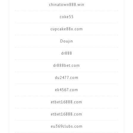
chinatown888.win
coke55
cupcake88x.com
Doujin
dr888
dr888bet.com
du2477.com
ek4567.com
etbet16888.com
etbet16888.com
eu369clubs.com