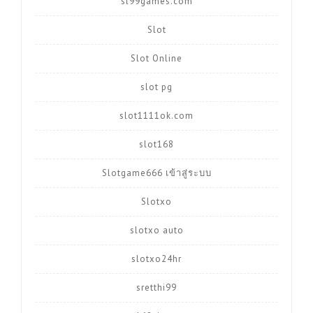
sl99games.com
Slot
Slot Online
slot pg
slot1111ok.com
slot168
Slotgame666 เข้าสู่ระบบ
Slotxo
slotxo auto
slotxo24hr
sretthi99