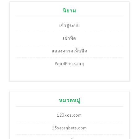
นิยาม
เข้าสู่ระบบ
เข้าฟีด
แสดงความเห็นฟีด
WordPress.org
หมวดหมู่
123xos.com
13satanbets.com