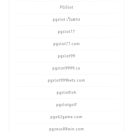
PGSlot
pgslot เว็บตรง
pgslot77
pgslot77.com
pgslot99
pgslot9999.co
pgslot999bets.com
pgslotfish
pgslotgolf
pgx62game.com
pgzeus88win.com