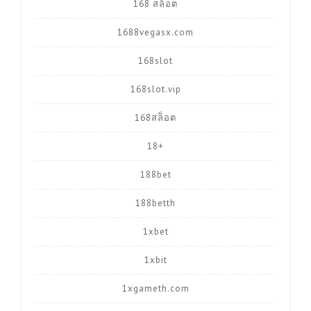
168 สล็อต
1688vegasx.com
168slot
168slot.vip
168สล็อต
18+
188bet
188betth
1xbet
1xbit
1xgameth.com