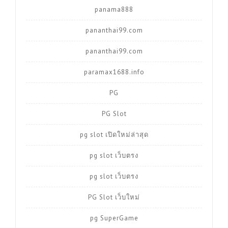
panama888
pananthai99.com
pananthai99.com
paramax1688.info
PG
PG Slot
pg slot เปิดใหม่ล่าสุด
pg slot เว็บตรง
pg slot เว็บตรง
PG Slot เว็บใหม่
pg SuperGame