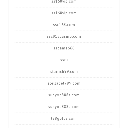
ss168vip.com
ss168vip.com
ssc168.com
ssc915casino.com
ssgame666
ssru
starrich99.com
stellabet789.com
sudyod888s.com
sudyod888s.com
t88golds.com