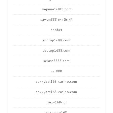
sagame168th.com
sawan888 เครดิตฟรี
sbobet
sbotop1688.com
sbotop1688.com
sclass8888.com
scr888
sexxybet168-casino.com
sexxybet168-casino.com
sexy168vip
sexyauto168