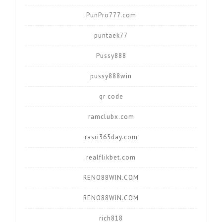
PunPro777.com
puntaek77
Pussy888
pussy888win
qr code
ramclubx.com
rasri365day.com
realflikbet.com
RENO88WIN.COM
RENO88WIN.COM
rich818