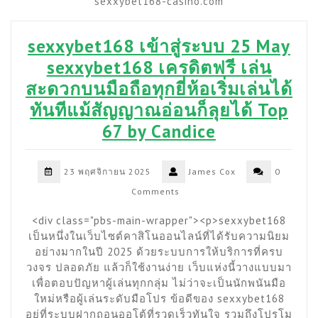
sexxybet168-casino.com
sexxybet168 เข้าสู่ระบบ 25 May
sexxybet168 เครดิตฟรี เล่น
สะดวกบนมือถือทุกยี่ห้อเริ่มเล่นได้
ทันทีแม้สัญญาณอ่อนก็ลุยได้ Top
67 by Candice
23 พฤศจิกายน 2025
James Cox
0
Comments
<div class="pbs-main-wrapper"><p>sexxybet168
เป็นหนึ่งในเว็บไซต์คาสิโนออนไลน์ที่ได้รับความนิยม
อย่างมากในปี 2025 ด้วยระบบการให้บริการที่ครบ
วงจร ปลอดภัย แล้วก็ใช้งานง่าย เว็บแห่งนี้วางแบบมา
เพื่อตอบปัญหาผู้เล่นทุกกลุ่ม ไม่ว่าจะเป็นนักพนันมือ
ใหม่หรือผู้เล่นระดับมือโปร ข้อดีของ sexxybet168
อยู่ที่ระบบฝากถอนออโต้ที่รวดเร็วทันใจ รวมถึงโปรโม