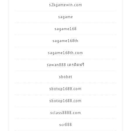
s2kgamewin.com
sagame
sagame168
sagame168th
sagame168th.com
sawan888 เครดิตฟรี
sbobet
sbotop1688.com
sbotop1688.com
sclass8888.com
scr888