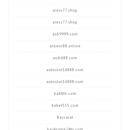
aress77.shop
aress77.shop
asb9999.com
askwin88.online
audi688.com
autoslot16888.com
autoslot16888.com
ba88th.com
babet555.com
Baccarat
bar4game24hr.com