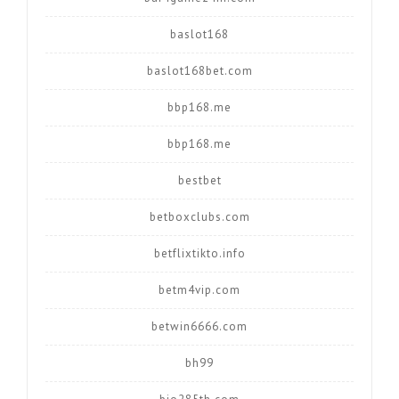
baslot168
baslot168bet.com
bbp168.me
bbp168.me
bestbet
betboxclubs.com
betflixtikto.info
betm4vip.com
betwin6666.com
bh99