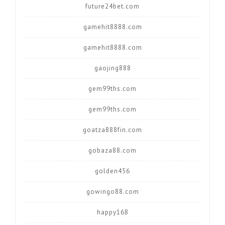
future24bet.com
gamehit8888.com
gamehit8888.com
gaojing888
gem99ths.com
gem99ths.com
goatza888fin.com
gobaza88.com
golden456
gowingo88.com
happy168