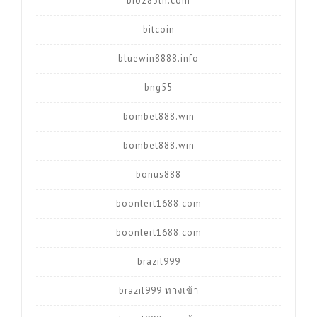
bio285th.com
bitcoin
bluewin8888.info
bng55
bombet888.win
bombet888.win
bonus888
boonlert1688.com
boonlert1688.com
brazil999
brazil999 ทางเข้า