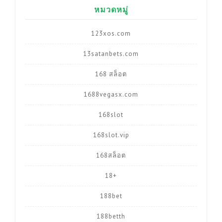
หมวดหมู่
123xos.com
13satanbets.com
168 สล็อต
1688vegasx.com
168slot
168slot.vip
168สล็อต
18+
188bet
188betth