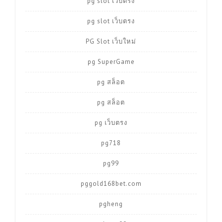
pg slot เว็บตรง
pg slot เว็บตรง
PG Slot เว็บใหม่
pg SuperGame
pg สล็อต
pg สล็อต
pg เว็บตรง
pg718
pg99
pggold168bet.com
pgheng