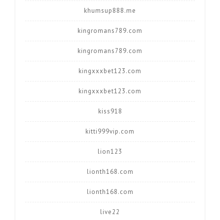
khumsup888.me
kingromans789.com
kingromans789.com
kingxxxbet123.com
kingxxxbet123.com
kiss918
kitti999vip.com
lion123
lionth168.com
lionth168.com
live22