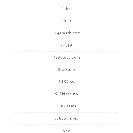
1xbet
1xbit
1xgameth.com
77UFA
789pluss.com
8lots.me
918Kiss
918kissauto
918kissme
928coins.vip
ABA