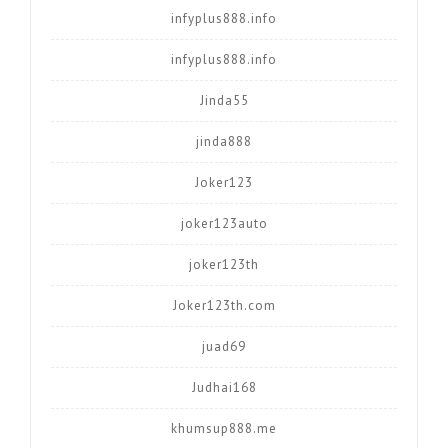
infyplus888.info
infyplus888.info
Jinda55
jinda888
Joker123
joker123auto
joker123th
Joker123th.com
juad69
Judhai168
khumsup888.me