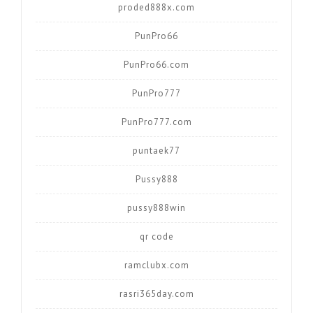
proded888x.com
PunPro66
PunPro66.com
PunPro777
PunPro777.com
puntaek77
Pussy888
pussy888win
qr code
ramclubx.com
rasri365day.com