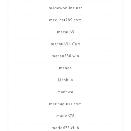
m4newonline.net
mac1bet789.com
macau69
macau69 สมัคร
macau888.win
manga
Manhua
Manhwa
marinapluss.com
mario678
mario678.club