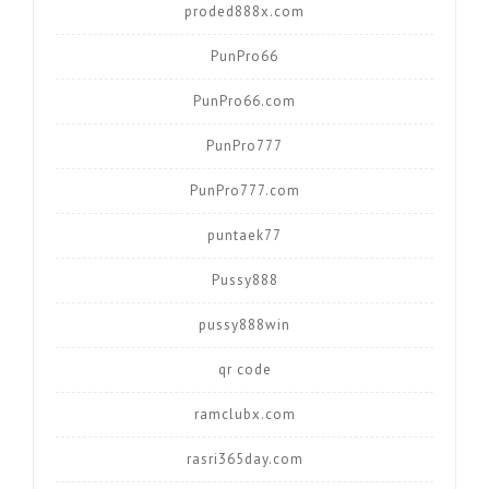
proded888x.com
PunPro66
PunPro66.com
PunPro777
PunPro777.com
puntaek77
Pussy888
pussy888win
qr code
ramclubx.com
rasri365day.com