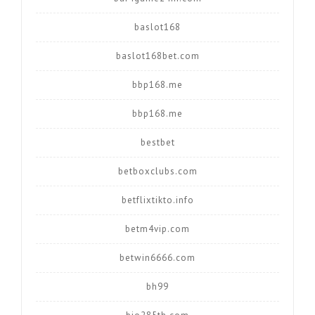
baslot168
baslot168bet.com
bbp168.me
bbp168.me
bestbet
betboxclubs.com
betflixtikto.info
betm4vip.com
betwin6666.com
bh99