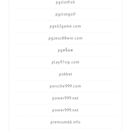
pgslotfish
pgslotgolf
pgx62game.com
pgzeus88win.com
pgสล็อต
play97vip.com
pokbet
porsche999.com
power999.net
power999.net
premium66.info