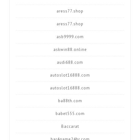
aress77.shop
aress77.shop
asb9999.com
askwin88.online
audi688.com
autoslot16888.com
autoslot16888.com
ba88th.com
babet555.com
Baccarat
bar4game24hr.com