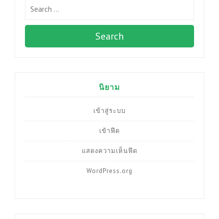
Search
นิยาม
เข้าสู่ระบบ
เข้าฟีด
แสดงความเห็นฟีด
WordPress.org