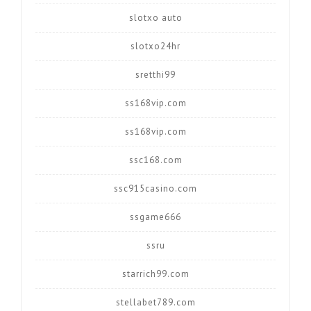
slotxo auto
slotxo24hr
sretthi99
ss168vip.com
ss168vip.com
ssc168.com
ssc915casino.com
ssgame666
ssru
starrich99.com
stellabet789.com