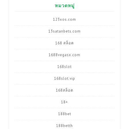
หมวดหมู่
123xos.com
13satanbets.com
168 สล็อต
1688vegasx.com
168slot
168slot.vip
168สล็อต
18+
188bet
188betth