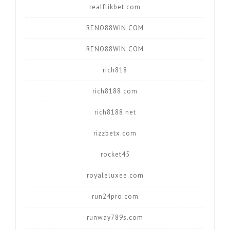
realflikbet.com
RENO88WIN.COM
RENO88WIN.COM
rich818
rich8188.com
rich8188.net
rizzbetx.com
rocket45
royaleluxee.com
run24pro.com
runway789s.com