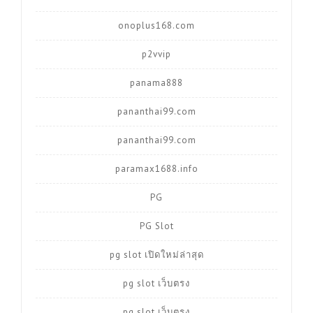
onoplus168.com
p2vvip
panama888
pananthai99.com
pananthai99.com
paramax1688.info
PG
PG Slot
pg slot เปิดใหม่ล่าสุด
pg slot เว็บตรง
pg slot เว็บตรง