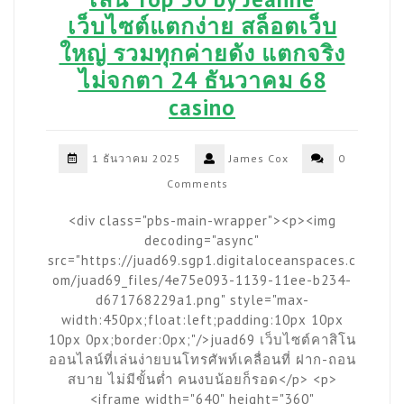
เว็บไซต์แตกง่าย สล็อตเว็บ
ใหญ่ รวมทุกค่ายดัง แตกจริง
ไม่จกตา 24 ธันวาคม 68
casino
1 ธันวาคม 2025
James Cox
0
Comments
<div class="pbs-main-wrapper"><p><img
decoding="async"
src="https://juad69.sgp1.digitaloceanspaces.c
om/juad69_files/4e75e093-1139-11ee-b234-
d671768229a1.png" style="max-
width:450px;float:left;padding:10px 10px
10px 0px;border:0px;"/>juad69 เว็บไซต์คาสิโน
ออนไลน์ที่เล่นง่ายบนโทรศัพท์เคลื่อนที่ ฝาก-ถอน
สบาย ไม่มีขั้นต่ำ คนงบน้อยก็รอด</p> <p>
<iframe width="640" height="360"