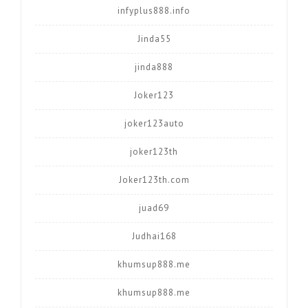
infyplus888.info
Jinda55
jinda888
Joker123
joker123auto
joker123th
Joker123th.com
juad69
Judhai168
khumsup888.me
khumsup888.me