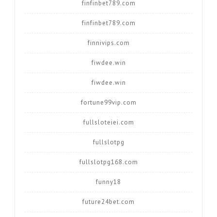
finfinbet789.com
finfinbet789.com
finnivips.com
fiwdee.win
fiwdee.win
fortune99vip.com
fullsloteiei.com
fullslotpg
fullslotpg168.com
funny18
future24bet.com