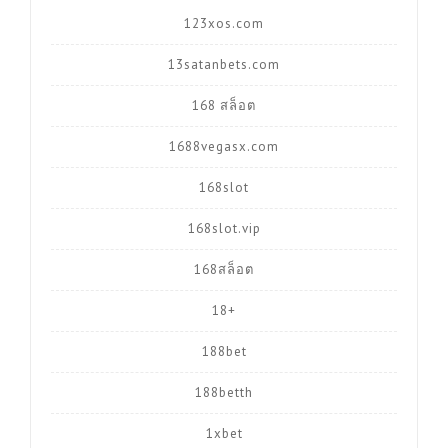
123xos.com
13satanbets.com
168 สล็อต
1688vegasx.com
168slot
168slot.vip
168สล็อต
18+
188bet
188betth
1xbet