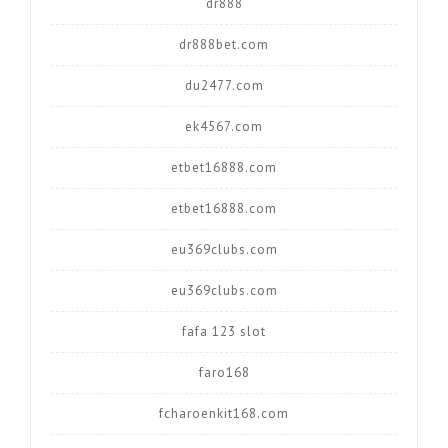
dr888
dr888bet.com
du2477.com
ek4567.com
etbet16888.com
etbet16888.com
eu369clubs.com
eu369clubs.com
fafa 123 slot
faro168
fcharoenkit168.com