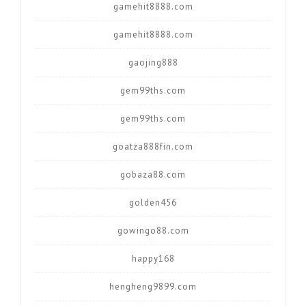
gamehit8888.com
gamehit8888.com
gaojing888
gem99ths.com
gem99ths.com
goatza888fin.com
gobaza88.com
golden456
gowingo88.com
happy168
hengheng9899.com