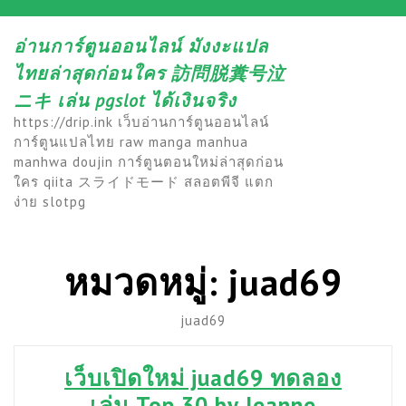
Skip
to
อ่านการ์ตูนออนไลน์ มังงะแปล
content
ไทยล่าสุดก่อนใคร 訪問脱糞号泣
ニキ เล่น pgslot ได้เงินจริง
https://drip.ink เว็บอ่านการ์ตูนออนไลน์
การ์ตูนแปลไทย raw manga manhua
manhwa doujin การ์ตูนตอนใหม่ล่าสุดก่อน
ใคร qiita スライドモード สลอตพีจี แตก
ง่าย slotpg
หมวดหมู่:
juad69
juad69
เว็บเปิดใหม่ juad69 ทดลอง
เล่น Top 30 by Jeanne