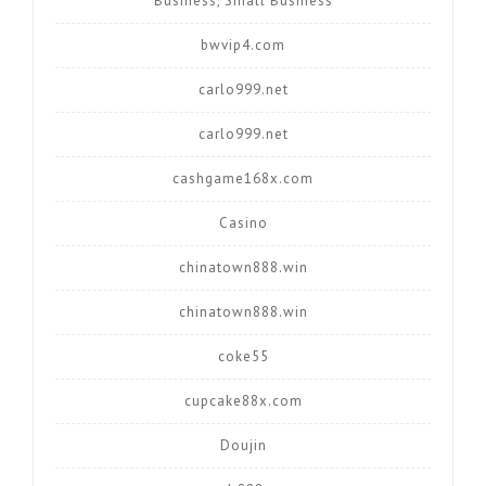
Business, Small Business
bwvip4.com
carlo999.net
carlo999.net
cashgame168x.com
Casino
chinatown888.win
chinatown888.win
coke55
cupcake88x.com
Doujin