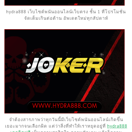
hydra888 เว็บไซต์พนันออนไลน์เว็บตรง ชั้น 1 ที่โปรโมชั่น
จัดเต็มเกินต่อต้าน อัพเดตใหม่ทุกสัปดาห์
จำต้องสารภาพว่าทุกวันนี้มีเว็บไซต์พนันออนไลน์เกิดขึ้น
เยอะมากจนเลือกผิด แต่ว่าสิ่งที่ทำให้เราหยุดอยู่ที่
hydra888