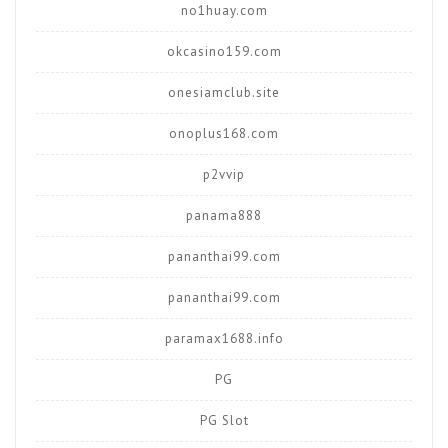
no1huay.com
okcasino159.com
onesiamclub.site
onoplus168.com
p2vvip
panama888
pananthai99.com
pananthai99.com
paramax1688.info
PG
PG Slot