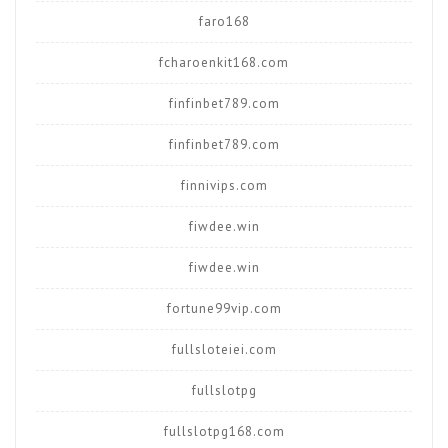
faro168
fcharoenkit168.com
finfinbet789.com
finfinbet789.com
finnivips.com
fiwdee.win
fiwdee.win
fortune99vip.com
fullsloteiei.com
fullslotpg
fullslotpg168.com