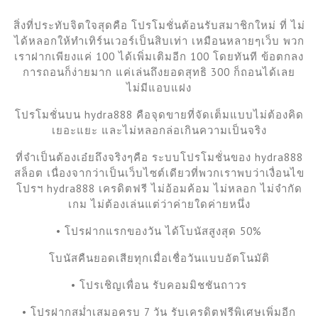
สิ่งที่ประทับจิตใจสุดคือ โปรโมชั่นต้อนรับสมาชิกใหม่ ที่ ไม่
ได้หลอกให้ทำเทิร์นเวอร์เป็นสิบเท่า เหมือนหลายๆเว็บ พวก
เราฝากเพียงแค่ 100 ได้เพิ่มเติมอีก 100 โดยทันที ข้อตกลง
การถอนก็ง่ายมาก แค่เล่นถึงยอดสุทธิ 300 ก็ถอนได้เลย
ไม่มีแอบแฝง
โปรโมชั่นบน hydra888 คือจุดขายที่จัดเต็มแบบไม่ต้องคิด
เยอะแยะ และไม่หลอกล่อเกินความเป็นจริง
ที่จำเป็นต้องเอ๋ยถึงจริงๆคือ ระบบโปรโมชั่นของ hydra888
สล็อต เนื่องจากว่าเป็นเว็บไซต์เดียวที่พวกเราพบว่าเงื่อนไข
โปรฯ hydra888 เครดิตฟรี ไม่อ้อมค้อม ไม่หลอก ไม่จำกัด
เกม ไม่ต้องเล่นแต่ว่าค่ายใดค่ายหนึ่ง
• โปรฝากแรกของวัน ได้โบนัสสูงสุด 50%
โบนัสคืนยอดเสียทุกเมื่อเชื่อวันแบบอัตโนมัติ
• โปรเชิญเพื่อน รับคอมมิชชันถาวร
• โปรฝากสม่ำเสมอครบ 7 วัน รับเครดิตฟรีพิเศษเพิ่มอีก