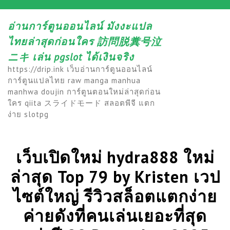
Skip
to
อ่านการ์ตูนออนไลน์ มังงะแปล
content
ไทยล่าสุดก่อนใคร 訪問脱糞号泣
ニキ เล่น pgslot ได้เงินจริง
https://drip.ink เว็บอ่านการ์ตูนออนไลน์
การ์ตูนแปลไทย raw manga manhua
manhwa doujin การ์ตูนตอนใหม่ล่าสุดก่อน
ใคร qiita スライドモード สลอตพีจี แตก
ง่าย slotpg
เว็บเปิดใหม่ hydra888 ใหม่
ล่าสุด Top 79 by Kristen เวป
ไซต์ใหญ่ รีวิวสล็อตแตกง่าย
ค่ายดังที่คนเล่นเยอะที่สุด