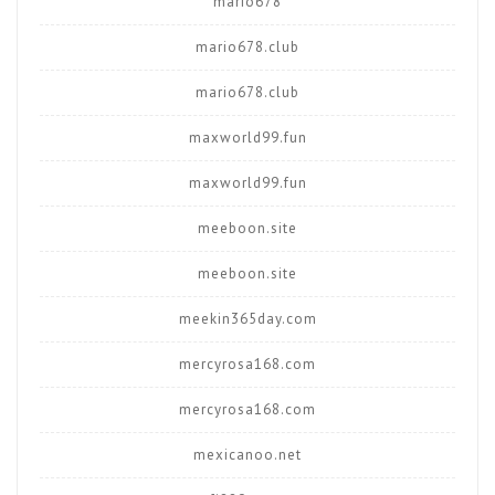
mario678
mario678.club
mario678.club
maxworld99.fun
maxworld99.fun
meeboon.site
meeboon.site
meekin365day.com
mercyrosa168.com
mercyrosa168.com
mexicanoo.net