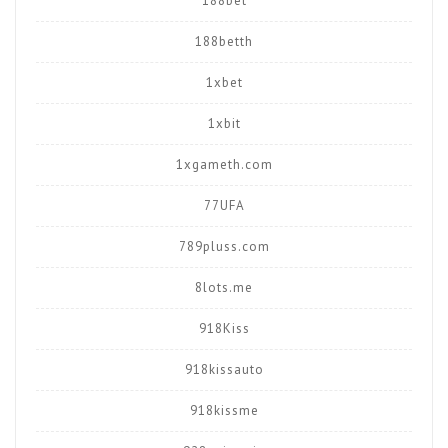
188bet
188betth
1xbet
1xbit
1xgameth.com
77UFA
789pluss.com
8lots.me
918Kiss
918kissauto
918kissme