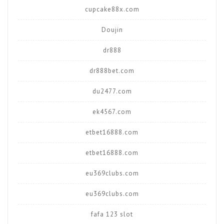
cupcake88x.com
Doujin
dr888
dr888bet.com
du2477.com
ek4567.com
etbet16888.com
etbet16888.com
eu369clubs.com
eu369clubs.com
fafa 123 slot