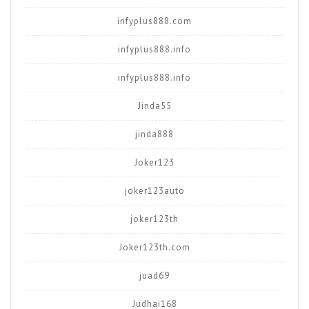
infyplus888.com
infyplus888.info
infyplus888.info
Jinda55
jinda888
Joker123
joker123auto
joker123th
Joker123th.com
juad69
Judhai168