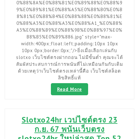
0%B8%8A%E0%B8%B1%E0%B9%88%E0%B8%9
9%E0%B9%81%E0%B8%A5%E0%B8%B0%E0%B
8%81%E0%B8%B4%E0%B8%88%E0%B8%81%E
0%B8%A3%E0%B8%A3%E0%B8%A1_%E0%B8%
A3%E0%B8%B9%E0%B8%9B%E0%B8%97%E0%
B8%B5%E0%B9%886.jpg" style="max-
width:400px;float:left;padding:10px 10px
10px 0px;border:0px;"/>ยิ่งเมื่อเลือกเล่นกับ
slotxo เว็บไซต์ตรงฝากถอน ไม่มีขั้นต่ำ คุณจะได้
สัมผัสประสบการณ์การพนันที่ไม่เหมือนกันกับเดิม
ด้วยเหตุว่าเว็บไซต์ตรงเหล่านี้คือ เว็บไซต์สล็อต
ลิขสิทธิ์แท้
Read More
Slotxo24hr เวปไซต์ตรง 23
ก.ย. 67 พนันเว็บตรง
slotxo24hr ใหม่ล่าสุด Top 52