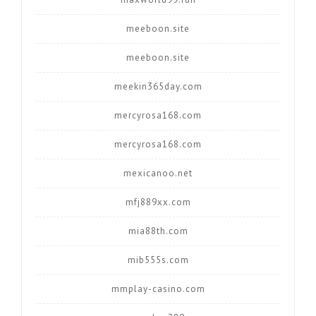
meeboon.site
meeboon.site
meekin365day.com
mercyrosa168.com
mercyrosa168.com
mexicanoo.net
mfj889xx.com
mia88th.com
mib555s.com
mmplay-casino.com