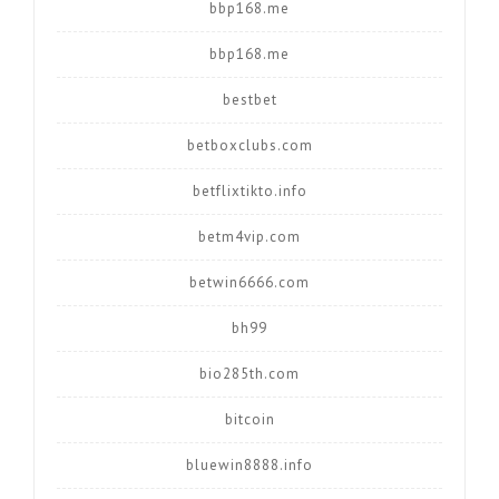
bbp168.me
bbp168.me
bestbet
betboxclubs.com
betflixtikto.info
betm4vip.com
betwin6666.com
bh99
bio285th.com
bitcoin
bluewin8888.info