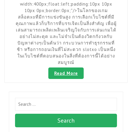
width:400px;float:left;padding:10px 10px
10px 0px;border:0px;"/>ในโลกของเกม
สล็อตxoที่มีการแข่งขันสูง การเลือกเว็บไซต์ที่มี
คุณภาพแล้วก็บริการที่บรรเจิดเป็นสิ่งสำคัญ เพื่อผู้
เล่นสามารถเพลิดเพลินเจริญใจกับการเล่นเกมได้
อย่างไม่สะดุด และไม่จำเป็นต้องวิตกกังวลกับ
ปัญหาต่างๆเป็นต้นว่า กระบวนการทำธุรกรรมที่
ช้า หรือการถอนเงินที่ไม่สะดวก slotxo เป็นหนึ่ง
ในเว็บไซต์ที่ตอบสนองในสิ่งที่ต้องการนี้ได้อย่าง
สมบูรณ์
Read More
Search