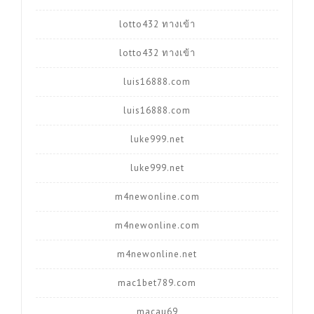
lotto432 ทางเข้า
lotto432 ทางเข้า
luis16888.com
luis16888.com
luke999.net
luke999.net
m4newonline.com
m4newonline.com
m4newonline.net
mac1bet789.com
macau69