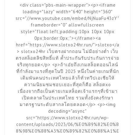
<div class="pbs-main-wrapper"><p><iframe
loading="lazy" width="640" height="360"
src="//www.youtube.com/embed/NjNuaFu43zY"
frameborder="0" allowfullscreen
style="float:left;padding:10px 10px 10px
0px;border:0px;"></iframe><a
href="https://www.slotxo24hr.run/">slotxo</a
> slotxo24hr เว็บตรงฝากถอน ไม่มีอย่างต่ำ เว็บ
ตรงสล็อตลิขสิทธิ์แท้ ค้ำประกันรับประกันการจ่าย
จริงทุกยอด</p> <p>ถ้าเอ๋ยถึงเกมสล็อตออนไลน์
ที่กำลังมาแรงที่สุดในปี 2025 หนึ่งในค่ายเกมที่นัก
เดิมพันคนประเทศไทยแล้วก็ทั่วทวีปเอเชียให้
ความนิยมชมชอบเยอะที่สุดก็คือ สล็อตxo
เนื่องจากถือเป็นค่ายเกมสล็อตเจ้าแรกๆที่เข้ามา
เปิดตลาดในประเทศไทย รวมทั้งยังคงรักษา
มาตรฐานระดับสากลโดยตลอด</p> <p><img
decoding="async"
src="https://www.slotxo24hr.run/wp-
content/uploads/2023/06/%E0%B9%82%E0%B
8%9B%E0%B8%A3%E0%B9%82%E0%B8%A1%E