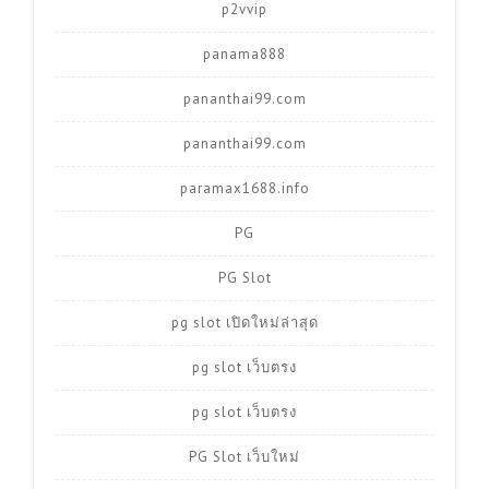
p2vvip
panama888
pananthai99.com
pananthai99.com
paramax1688.info
PG
PG Slot
pg slot เปิดใหม่ล่าสุด
pg slot เว็บตรง
pg slot เว็บตรง
PG Slot เว็บใหม่