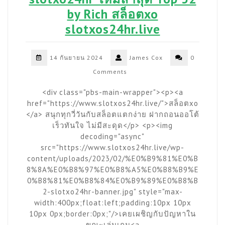
by Rich สล็อตxo
slotxos24hr.live
14 กันยายน 2024
James Cox
0
Comments
<div class="pbs-main-wrapper"><p><a
href="https://www.slotxos24hr.live/">สล็อตxo
</a> สนุกทุกวี่วันกับสล็อตแตกง่าย ฝากถอนออโต้
เร็วทันใจ ไม่มีสะดุด</p> <p><img
decoding="async"
src="https://www.slotxos24hr.live/wp-
content/uploads/2023/02/%E0%B9%81%E0%B
8%8A%E0%B8%97%E0%B8%A5%E0%B8%B9%E
0%B8%81%E0%B8%84%E0%B9%89%E0%B8%B
2-slotxo24hr-banner.jpg" style="max-
width:400px;float:left;padding:10px 10px
10px 0px;border:0px;"/>เคยเผชิญกับปัญหาใน
ขณะเล่นเกม<a