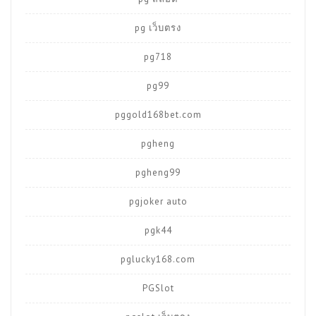
pg เว็บตรง
pg718
pg99
pggold168bet.com
pgheng
pgheng99
pgjoker auto
pgk44
pglucky168.com
PGSlot