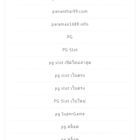
pananthai99.com
paramax1688.info
PG
PG Slot
pg slot เปิดใหม่ล่าสุด
pg slot เว็บตรง
pg slot เว็บตรง
PG Slot เว็บใหม่
pg SuperGame
pg สล็อต
pg สล็อต