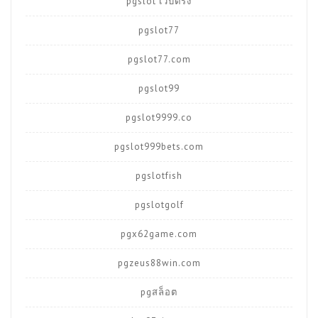
pgslot เว็บตรง
pgslot77
pgslot77.com
pgslot99
pgslot9999.co
pgslot999bets.com
pgslotfish
pgslotgolf
pgx62game.com
pgzeus88win.com
pgสล็อต