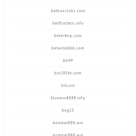
betboxclubs.com
betflixtikto.info
betm4vip.com
betwin6666.com
bh99
bio285th.com
bitcoin
bluewin8888.info
bng55
bombet888.win
bombet888.win