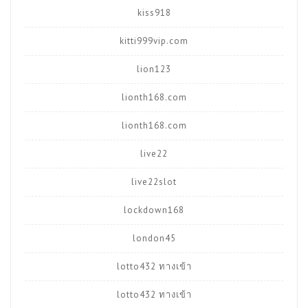
kiss918
kitti999vip.com
lion123
lionth168.com
lionth168.com
live22
live22slot
lockdown168
london45
lotto432 ทางเข้า
lotto432 ทางเข้า