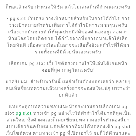
ก็พอแล้วครับ กำหนดให้ชัด แล้วไม่เล่นเกินที่กำหนดนะครับ
• pg slot เว็บตรง วางเป้าหมายสำหรับในการได้กำไร การ
วางเป้าหมายสำหรับเพื่อการได้กำไรมีสาระมากๆนะครับ
เนื่องจากมันช่วยทำให้คุณประมีสติของตัวเองอยู่ตลอดว่า
ห้ามโลภโดยเด็ดขาด ได้กำไรจากที่ปรารถนาแล้วให้เลิก
โดยทันที เนื่องจากมิฉะนั้นอาจจะเสียทั้งยังผลกำไรที่ได้มา
รวมทั้งทุนที่มีด้วยนั่นเองนะครับ
เลือกเกม pg slot เว็บไซต์ตรงอย่างไรให้เล่นได้เอนหน้า
จอยที่สุด มาดูกันนะครับ!
มาครับผม! สำหรับพาร์ทนี้ ผมจำเป็นต้องบอกเลยว่า หลายๆ
คนเห็นชื่อบทความแล้วบางครั้งอาจจะฉงนใจแน่ๆ เพราะว่า
ปกติแล้ว
แทบจะทุกบทความชอบแนะนำกระบวนการเลือกเกม pg
slot
pg slot
ทางเข้า pg อย่างไรให้ทำกำไรได้มากที่สุดเป็น
ส่วนใหญ่ ซึ่งตัวผมเองก็เคยเขียนบทความอะไรทำนองนี้มา
แบบเดียวกันครับผม แต่หลังจากที่ผมได้ทดลองเข้า pg slot
เว็บไซต์ตรง ตามทางเข้า pg ที่เปิดเอาไว้ ผมก็ได้ศึกษาและ