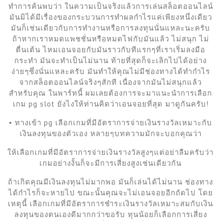
ทำการค้นพบว่า ในความเป็นจริงแล้วการเล่นสล็อตออนไลน์
มันมิได้มีเรื่องของกระบวนการทำผลกำไรแค่เพียงหนึ่งเดียว
มันก็เช่นเดียวกับการทำงานหรือการลงทุนนั่นแหละนะครับ
ถ้าหากเราหมดแพชชั่นหรือหมดไฟกับมันแล้ว ไม่สนุก ไม่
ตื่นเต้น ไหมเอนจอยกับมันราวกับทีแรกๆที่เราเริ่มลงมือ
กระทำ มันจะทำเป็นไม่นาน ท้ายที่สุดก็จะเลิกไปได้อย่าง
ง่ายๆซึ่งนั่นแหละครับ มันทำให้คุณไม่มีช่องทางได้ทำกำไร
จากสล็อตออนไลน์จริงๆสักที เนื่องจากมันไม่สนุกแล้ว
สำหรับคุณ ในพาร์ทนี้ ผมเลยต้องการจะมาแนะนำการเลือก
เกม pg slot ยังไงให้ท่านคิดว่าเอนจอยที่สุด มาดูกันครับ!
• ทางเข้า pg เลือกเกมที่มีอัตราการจ่ายเงินรางวัลเหมาะกับ
เงินลงทุนของตัวเอง หลายๆบทความมักจะบอกคุณว่า
ให้เลือกเกมที่มีอัตราการจ่ายเงินรางวัลสูงๆแต่อย่าลืมครับว่า
เกมอย่างงั้นก็จะมีการเสี่ยงสูงเช่นเดียวกัน
ถ้าเกิดคุณมีเงินลงทุนไม่มากพอ มันก็เล่นได้ไม่นาน ช่องทาง
ได้กำไรก็จะหายไป ขณะนั้นคุณจะไม่เอนจอยอีกถัดไป โดย
เหตุนี้ เลือกเกมที่มีอัตราการชำระเงินรางวัลเหมาะสมกับเงิน
ลงทุนของตนเองดีมากกว่าขอรับ ทุนน้อยก็เลือกการเสี่ยง