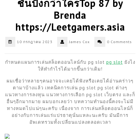
ชั่นปังกว่าใครTop 87 by
Brenda
https://Leetgamers.asia
10 กรกฎาคม 2023
James Cox
0 Comments
กำหนดแผนการเล่นสล็อตออนไลน์กับ pg slot
pg slot
ยังไง
ให้ทำกำไรได้มากขึ้นกว่าเดิม!
ผมเชื่อว่าหลายๆคนอาจจะเคยได้ฟังหรือเคยได้อ่านคร่าวๆ
ตามาบ้างแล้ว เทคนิคการเล่น pg slot pg slot ต่างๆ
แนวทางการลงทุน แนวทางการเลือก pg slot เว็บตรง และก็
อื่นๆอีกมากมาย ผมบอกเลยว่า บทความทำนองนี้คงจะไม่มี
ทางหมดไปแน่ๆนะครับ เนื่องจาก การเล่นสล็อตออนไลน์ก็
อย่างกับการเล่นแร่แปรธาตุนั่นแหละนะครับ มันมีการ
อัพเดทรวมทั้งเปลี่ยนแปลงตลอดเวลา