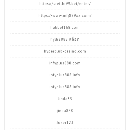
https://sretthi99.bet/enter/
https://www.mfj889xx.com/
hubbet168.com
hydra888 สล็อต
hyperclub-casino.com
infyplus888.com
infyplus888.info
infyplus888.info
Jinda55
jinda888
Joker123