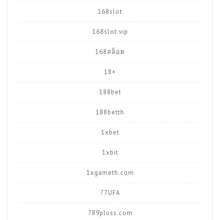
168slot
168slot.vip
168สล็อต
18+
188bet
188betth
1xbet
1xbit
1xgameth.com
77UFA
789pluss.com