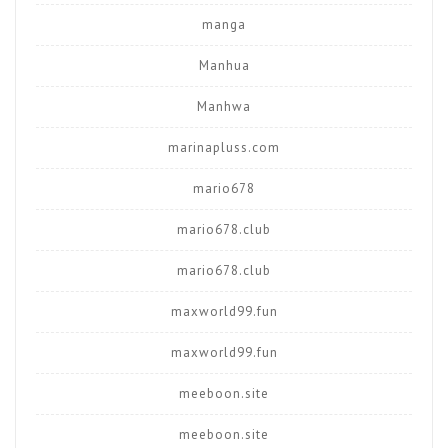
manga
Manhua
Manhwa
marinapluss.com
mario678
mario678.club
mario678.club
maxworld99.fun
maxworld99.fun
meeboon.site
meeboon.site