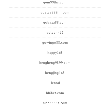
gem99ths.com
goatza888fin.com
gobaza88.com
golden456
gowingo88.com
happy168
hengheng9899.com
hengjing168
Hentai
hi6bet.com
hiso8888s.com