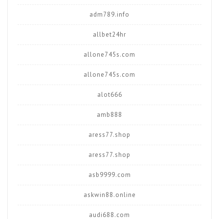
adm789.info
allbet24hr
allone745s.com
allone745s.com
alot666
amb888
aress77.shop
aress77.shop
asb9999.com
askwin88.online
audi688.com