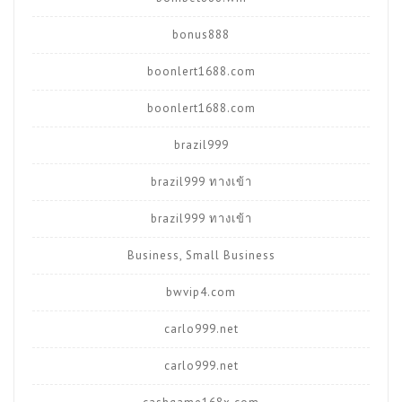
bonus888
boonlert1688.com
boonlert1688.com
brazil999
brazil999 ทางเข้า
brazil999 ทางเข้า
Business, Small Business
bwvip4.com
carlo999.net
carlo999.net