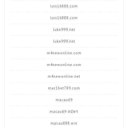
luis16888.com
luis16888.com
luke999.net
luke999.net
m4newonline.com
m4newonline.com
m4newonline.net
mac1bet789.com
macau69
macau69 สมัคร
macau888.win