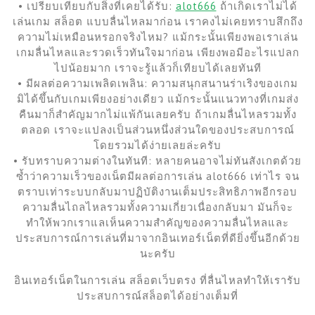
• เปรียบเทียบกับสิ่งที่เคยได้รับ:
alot666
ถ้าเกิดเราไม่ได้
เล่นเกม สล็อต แบบลื่นไหลมาก่อน เราคงไม่เคยทราบสึกถึง
ความไม่เหมือนหรอกจริงไหม? แม้กระนั้นเพียงพอเราเล่น
เกมลื่นไหลและรวดเร็วทันใจมาก่อน เพียงพอมีอะไรแปลก
ไปน้อยมาก เราจะรู้แล้วก็เทียบได้เลยทันที
• มีผลต่อความเพลิดเพลิน: ความสนุกสนานร่าเริงของเกม
มิได้ขึ้นกับเกมเพียงอย่างเดียว แม้กระนั้นแนวทางที่เกมส่ง
คืนมาก็สำคัญมากไม่แพ้กันเลยครับ ถ้าเกมลื่นไหลรวมทั้ง
ตลอด เราจะแปลงเป็นส่วนหนึ่งส่วนใดของประสบการณ์
โดยรวมได้ง่ายเลยล่ะครับ
• รับทราบความต่างในทันที: หลายคนอาจไม่ทันสังเกตด้วย
ซ้ำว่าความเร็วของเน็ตมีผลต่อการเล่น alot666 เท่าไร จน
ตราบเท่าระบบกลับมาปฏิบัติงานเต็มประสิทธิภาพอีกรอบ
ความลื่นไถลไหลรวมทั้งความเกี่ยวเนื่องกลับมา มันก็จะ
ทำให้พวกเราแลเห็นความสำคัญของความลื่นไหลและ
ประสบการณ์การเล่นที่มาจากอินเทอร์เน็ตที่ดียิ่งขึ้นอีกด้วย
นะครับ
อินเทอร์เน็ตในการเล่น สล็อตเว็บตรง ที่ลื่นไหลทำให้เรารับ
ประสบการณ์สล็อตได้อย่างเต็มที่