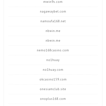
mwin9s.com
nagawaybet.com
namoufa168.net
nbwin.me
nbwin.me
nemo168casino.com
no1huay
no1huay.com
okcasino159.com
onesiamclub.site
onoplus168.com