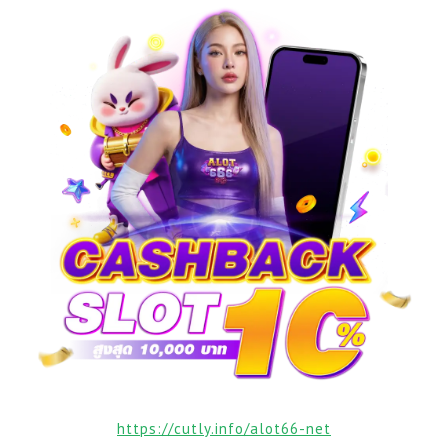
https://cutly.info/alot66-net