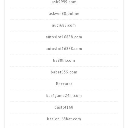
asb9999.com
askwin88.online
audi688.com
autoslot16888.com
autoslot16888.com
ba88th.com
babet555.com
Baccarat
bar4game24hr.com
baslot168
baslot168bet.com