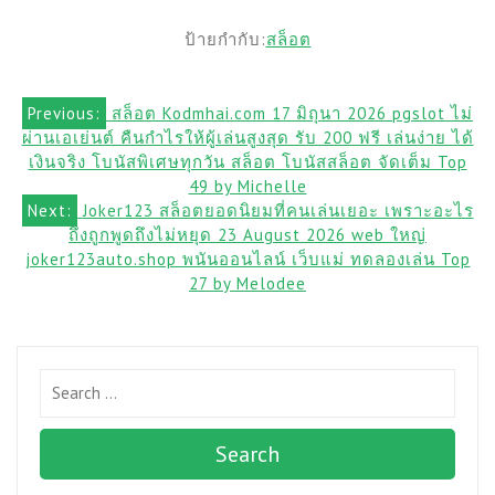
ป้ายกำกับ:
สล็อต
แนะแนว
Previous:
สล็อต Kodmhai.com 17 มิถุนา 2026 pgslot ไม่
ผ่านเอเย่นต์ คืนกำไรให้ผู้เล่นสูงสุด รับ 200 ฟรี เล่นง่าย ได้
เรื่อง
เงินจริง โบนัสพิเศษทุกวัน สล็อต โบนัสสล็อต จัดเต็ม Top
49 by Michelle
Next:
Joker123 สล็อตยอดนิยมที่คนเล่นเยอะ เพราะอะไร
ถึงถูกพูดถึงไม่หยุด 23 August 2026 web ใหญ่
joker123auto.shop พนันออนไลน์ เว็บแม่ ทดลองเล่น Top
27 by Melodee
Search