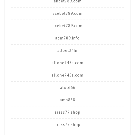
abbet789.com
acebet789.com
acebet789.com
adm789.info
allbet24hr
allone745s.com
allone745s.com
alot666
amb888
aress77.shop
aress77.shop