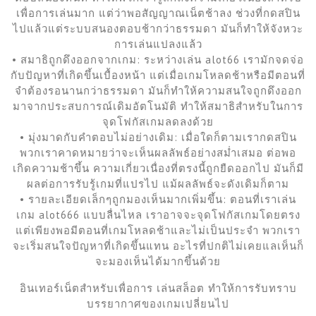
เพื่อการเล่นมาก แต่ว่าพอสัญญาณเน็ตช้าลง ช่วงที่กดสปิน
ไปแล้วแต่ระบบสนองตอบช้ากว่าธรรมดา มันก็ทำให้จังหวะ
การเล่นแปลงแล้ว
• สมาธิถูกดึงออกจากเกม: ระหว่างเล่น alot66 เรามักจดจ่อ
กับปัญหาที่เกิดขึ้นเบื้องหน้า แต่เมื่อเกมโหลดช้าหรือมีตอนที่
จำต้องรอนานกว่าธรรมดา มันก็ทำให้ความสนใจถูกดึงออก
มาจากประสบการณ์เดิมอัตโนมัติ ทำให้สมาธิสำหรับในการ
จุดโฟกัสเกมลดลงด้วย
• มุ่งมาดกับคำตอบไม่อย่างเดิม: เมื่อใดก็ตามเรากดสปิน
พวกเราคาดหมายว่าจะเห็นผลลัพธ์อย่างสม่ำเสมอ ต่อพอ
เกิดความช้าขึ้น ความเกี่ยวเนื่องที่ตรงนี้ถูกยืดออกไป มันก็มี
ผลต่อการรับรู้เกมที่แปรไป แม้ผลลัพธ์จะดังเดิมก็ตาม
• รายละเอียดเล็กๆถูกมองเห็นมากเพิ่มขึ้น: ตอนที่เราเล่น
เกม alot666 แบบลื่นไหล เราอาจจะจุดโฟกัสเกมโดยตรง
แต่เพียงพอมีตอนที่เกมโหลดช้าและไม่เป็นประจำ พวกเรา
จะเริ่มสนใจปัญหาที่เกิดขึ้นแทน อะไรที่ปกติไม่เคยแลเห็นก็
จะมองเห็นได้มากขึ้นด้วย
อินเทอร์เน็ตสำหรับเพื่อการ เล่นสล็อต ทำให้การรับทราบ
บรรยากาศของเกมเปลี่ยนไป