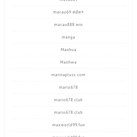
macau69 สมัคร
macau888.win
manga
Manhua
Manhwa
marinapluss.com
mario678
mario678.club
mario678.club
maxworld99.fun