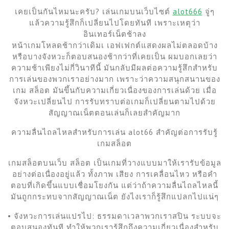
เคยเป็นกันไหมนะครับ? เล่นเกมบนเว็บไซต์
alot666
จู่ๆ
แล้วความรู้สึกก็เปลี่ยนไปโดยทันที เพราะเหตุว่า
อินเทอร์เน็ตช้าลง
หน้าเกมโหลดช้ากว่าเดิมเ เอฟเฟกต์แสดงผลไม่ตลอดบ้าง
หรือบางจังหวะก็ตอบสนองช้ากว่าที่เคยเป็น ผมบอกเลยว่า
ความช้าเพียงไม่กี่วินาทีนี้ มันกลับมีผลต่อความรู้สึกสำหรับ
การเล่นของพวกเราอย่างมาก เพราะว่าความสนุกสนานของ
เกม สล็อต มันขึ้นกับความเกี่ยวเนื่องของการเล่นด้วย เมื่อ
จังหวะเปลี่ยนไป การรับทราบต่อเกมก็เปลี่ยนตามไปด้วย
สัญญาณเน็ตตอนเล่นก็เลยสำคัญมาก
ความลื่นไถลไหลสำหรับการเล่น alot66 สำคัญต่อการรับรู้
เกมสล็อต
เกมสล็อตบนเว็บ สล็อต เป็นเกมที่วางแบบมาให้เรารับข้อมูล
อย่างต่อเนื่องอยู่แล้ว ทั้งภาพ เสียง การเคลื่อนไหว หรือคำ
ตอบที่เกิดขึ้นแบบเชื่อมโยงกัน แต่ว่าถ้าความลื่นไถลไหลนี้
มันถูกกระทบจากสัญญาณเน็ต ยังไงเราก็รู้สึกแปลกไปแน่ๆ
• จังหวะการเล่นแปรไป: ธรรมดาเวลาพวกเราสปิน ระบบจะ
ตอบสนองทันที ทำให้พวกเรารู้สึกถึงความเกี่ยวเนื่องสำหรับ