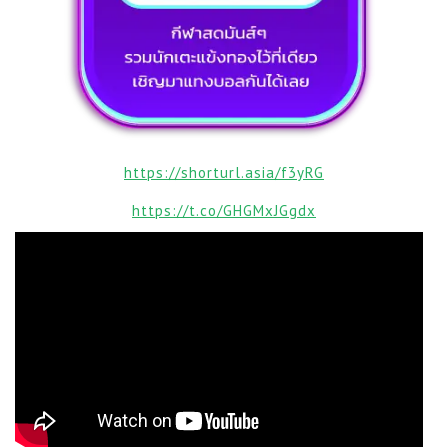
https://shorturl.asia/f3yRG
https://t.co/GHGMxJGgdx