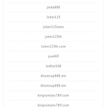
jinda888
Joker123
joker123auto
joker123th
Joker123th.com
juad69
Judhai168
khumsup888.me
khumsup888.me
kingromans789.com
kingromans789.com