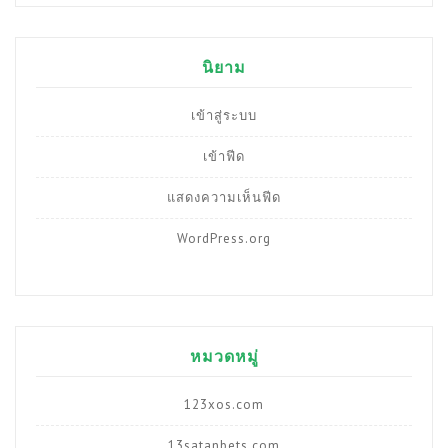
นิยาม
เข้าสู่ระบบ
เข้าฟีด
แสดงความเห็นฟีด
WordPress.org
หมวดหมู่
123xos.com
13satanbets.com