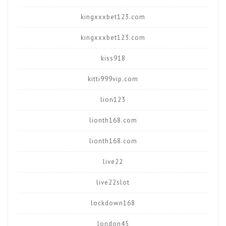
kingxxxbet123.com
kingxxxbet123.com
kiss918
kitti999vip.com
lion123
lionth168.com
lionth168.com
live22
live22slot
lockdown168
london45